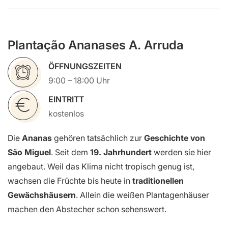
Plantação Ananases A. Arruda
ÖFFNUNGSZEITEN
9:00 – 18:00 Uhr
EINTRITT
kostenlos
Die
Ananas
gehören tatsächlich zur
Geschichte von
São Miguel
. Seit dem
19. Jahrhundert
werden sie hier
angebaut. Weil das Klima nicht tropisch genug ist,
wachsen die Früchte bis heute in
traditionellen
Gewächshäusern
. Allein die weißen Plantagenhäuser
machen den Abstecher schon sehenswert.