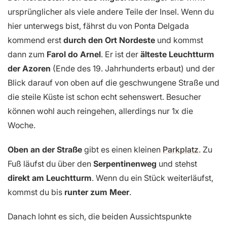
ursprünglicher als viele andere Teile der Insel. Wenn du
hier unterwegs bist, fährst du von Ponta Delgada
kommend erst
durch den Ort Nordeste
und kommst
dann zum
Farol do Arnel
. Er ist der
älteste Leuchtturm
der Azoren
(Ende des 19. Jahrhunderts erbaut) und der
Blick darauf von oben auf die geschwungene Straße und
die steile Küste ist schon echt sehenswert. Besucher
können wohl auch reingehen, allerdings nur 1x die
Woche.
Oben an der Straße
gibt es einen kleinen
Parkplatz
. Zu
Fuß läufst du über den
Serpentinenweg
und stehst
direkt am Leuchtturm
. Wenn du ein Stück weiterläufst,
kommst du bis
runter zum Meer
.
Danach lohnt es sich, die beiden Aussichtspunkte