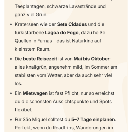
Teeplantagen, schwarze Lavastrände und
ganz viel Grün.
Kraterseen wie der
Sete Cidades
und die
türkisfarbene
Lagoa do Fogo
, dazu heiße
Quellen in Furnas – das ist Naturkino auf
kleinstem Raum.
Die
beste Reisezeit
ist von
Mai bis Oktober
:
alles knallgrün, angenehm mild, im Sommer am
stabilsten vom Wetter, aber da auch sehr viel
los.
Ein
Mietwagen
ist fast Pflicht, nur so erreichst
du die schönsten Aussichtspunkte und Spots
flexibel.
Für São Miguel solltest du
5–7 Tage einplanen
.
Perfekt, wenn du Roadtrips, Wanderungen im