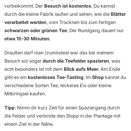
vorbeikommt. Der
Besuch ist kostenlos
. Du kannst
durch die kleine Fabrik laufen und sehen,
wie die
Blätter
verarbeitet werden
, vom Trocknen bis zum fertigen
schwarzen oder grünen Tee
. Der Rundgang dauert nur
etwa 15-30 Minuten
.
Draußen darf man (zumindest war das bei meinem
Besuch so) sogar
durch die Teefelder spazieren
, was
echt besonders ist mit dem
Blick aufs Meer.
Am Ende
gibt es ein
kostenloses Tee-Tasting
. Im
Shop
kannst du
verschiedene Sorten Tee, leckeres Eis oder kleine
Mitbringsel kaufen.
Tipp
: Nimm dir kurz Zeit für einen Spaziergang durch
die Felder und verbinde den Stopp in der Plantage mit
einem Ziel in der Nähe.