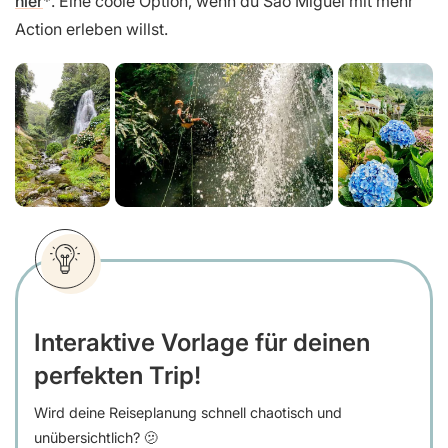
hier
. Eine coole Option, wenn du São Miguel mit mehr
Action erleben willst.
Interaktive Vorlage für deinen
perfekten Trip!
Wird deine Reiseplanung schnell chaotisch und
unübersichtlich? 🫤