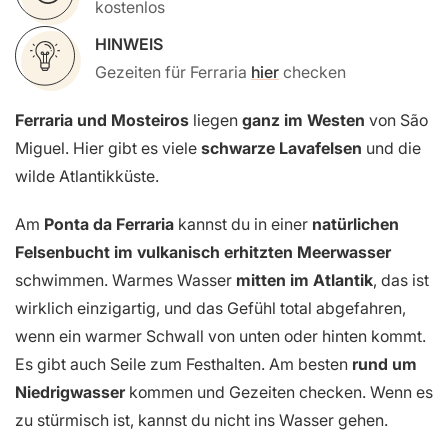
kostenlos
HINWEIS
Gezeiten für Ferraria
hier
checken
Ferraria und Mosteiros
liegen
ganz im Westen
von São
Miguel. Hier gibt es viele
schwarze Lavafelsen
und die
wilde Atlantikküste.
Am
Ponta da
Ferraria
kannst du in einer
natürlichen
Felsenbucht im vulkanisch erhitzten Meerwasser
schwimmen. Warmes Wasser
mitten im Atlantik
, das ist
wirklich einzigartig,
und das Gefühl total abgefahren,
wenn ein warmer Schwall von unten oder hinten kommt.
Es gibt auch Seile zum Festhalten. Am besten
rund um
Niedrigwasser
kommen und Gezeiten checken. Wenn es
zu stürmisch ist, kannst du nicht ins Wasser gehen.