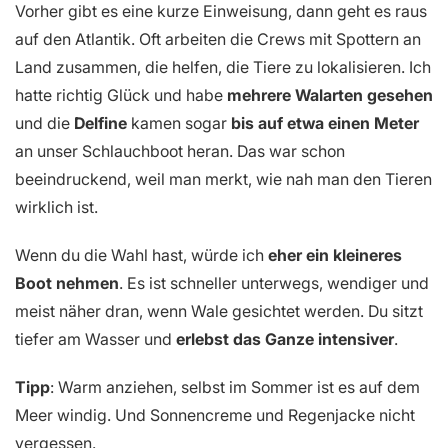
Vorher gibt es eine kurze Einweisung, dann geht es raus
auf den Atlantik. Oft arbeiten die Crews mit Spottern an
Land zusammen, die helfen, die Tiere zu lokalisieren. Ich
hatte richtig Glück und habe
mehrere Walarten gesehen
und die
Delfine
kamen sogar
bis auf etwa einen Meter
an unser Schlauchboot heran. Das war schon
beeindruckend, weil man merkt, wie nah man den Tieren
wirklich ist.
Wenn du die Wahl hast, würde ich
eher ein kleineres
Boot nehmen
. Es ist schneller unterwegs, wendiger und
meist näher dran, wenn Wale gesichtet werden. Du sitzt
tiefer am Wasser und
erlebst das Ganze intensiver
.
Tipp
: Warm anziehen, selbst im Sommer ist es auf dem
Meer windig. Und Sonnencreme und Regenjacke nicht
vergessen.