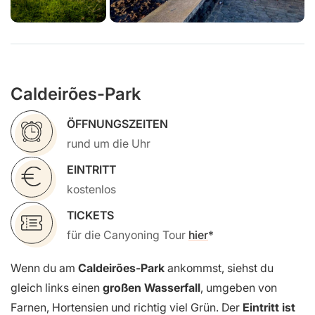
Caldeirões-Park
ÖFFNUNGSZEITEN
rund um die Uhr
EINTRITT
kostenlos
TICKETS
für die Canyoning Tour
hier
Wenn du am
Caldeirões-Park
ankommst, siehst du
gleich links einen
großen Wasserfall
, umgeben von
Farnen, Hortensien und richtig viel Grün. Der
Eintritt ist