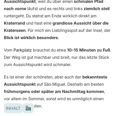
Aussichtspunkt
, weil du über einen
schmalen Pfad
nach vorne
läufst und es rechts und links
ziemlich steil
runtergeht. Du stehst am Ende wirklich direkt am
Kraterrand
und hast eine
grandiose Aussicht
über die
Kraterseen
. Für mich ein Lieblingsspot auf der Insel, der
Blick ist wirklich besonders
.
Vom
Parkplatz
brauchst du etwa
10–15 Minuten zu Fuß
.
Der Weg ist gut machbar und breit, nur das letzte Stück
zum Aussichtspunkt wird schmaler.
Es ist einer der schönsten, aber auch der
bekannteste
Aussichtspunkt
auf São Miguel. Deshalb am besten
frühmorgens oder später am Nachmittag kommen
,
vor allem im Sommer, sonst wird es unmöglich einen
Parkplatz zu finden.
INHALT