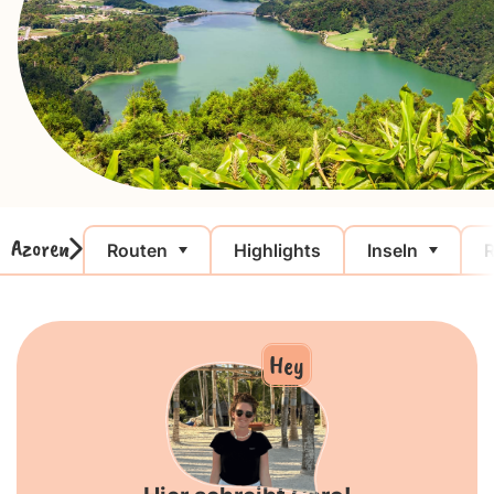
Azoren
Routen
Highlights
Inseln
R
Hey