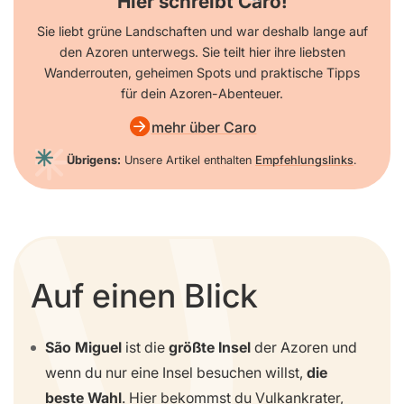
Hier schreibt Caro!
Sie liebt grüne Landschaften und war deshalb lange auf
den Azoren unterwegs. Sie teilt hier ihre liebsten
Wanderrouten, geheimen Spots und praktische Tipps
für dein Azoren-Abenteuer.
mehr über Caro
Übrigens:
Unsere Artikel enthalten
Empfehlungslinks
.
Auf einen Blick
São Miguel
ist die
größte Insel
der Azoren und
wenn du nur eine Insel besuchen willst,
die
beste Wahl
. Hier bekommst du Vulkankrater,