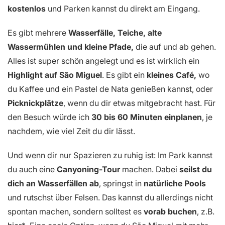
kostenlos
und Parken kannst du direkt am Eingang.
Es gibt mehrere
Wasserfälle, Teiche, alte
Wassermühlen und kleine Pfade,
die auf und ab gehen.
Alles ist super schön angelegt und es ist wirklich ein
Highlight auf São Miguel
. Es gibt ein
kleines Café,
wo
du Kaffee und ein Pastel de Nata genießen kannst, oder
Picknickplätze
, wenn du dir etwas mitgebracht hast. Für
den Besuch würde ich
30 bis 60 Minuten
einplanen
, je
nachdem, wie viel Zeit du dir lässt.
Und wenn dir nur Spazieren zu ruhig ist: Im Park kannst
du auch eine
Canyoning-Tour
machen. Dabei
seilst du
dich an Wasserfällen ab
, springst in
natürliche Pools
und rutschst über Felsen. Das kannst du allerdings nicht
spontan machen, sondern solltest es
vorab buchen
, z.B.