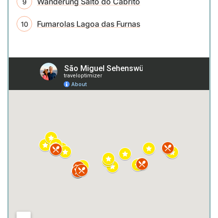
Wanderung Salto do Cabrito
Fumarolas Lagoa das Furnas