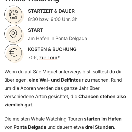
STARTZEIT & DAUER
8:30 bzw. 9:00 Uhr, 3h
START
am Hafen in Ponta Delgada
KOSTEN & BUCHUNG
70€,
zur Tour
Wenn du auf São Miguel unterwegs bist, solltest du dir
überlegen,
eine Wal- und Delfintour
zu machen. Rund
um die Azoren werden das ganze Jahr über
verschiedene Arten gesichtet, die
Chancen stehen also
ziemlich gut
.
Die meisten Whale Watching Touren
starten im Hafen
von
Ponta Delgada
und dauern etwa
drei Stunden
.