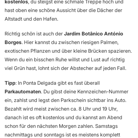
kostenlos
, du steigst eine schmale Treppe hoch und
hast oben eine schöne Aussicht über die Dächer der
Altstadt und den Hafen.
Richtig schön ist auch der
Jardim Botânico António
Borges
. Hier kannst du zwischen riesigen Palmen,
exotischen Pflanzen und über kleine Brücken spazieren.
Wenn du ein bisschen Ruhe willst und Lust auf richtig
viel Grün hast, lohnt sich der Abstecher auf jeden Fall.
Tipp
: In Ponta Delgada gibt es fast überall
Parkautomaten
. Du gibst deine Kennzeichen-Nummer
ein, zahlst und legst den Parkschein sichtbar ins Auto.
Bezahlt wird meist zwischen
ca
.
8 Uhr und 19 Uhr,
danach ist es oft kostenlos und du kannst am Abend
schon für den nächsten Morgen zahlen. Samstags
nachmittags und sonntags ist es meistens komplett