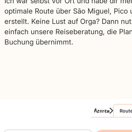
Ich war selbst vor Ort und habe dir me
optimale Route über São Miguel, Pico 
erstellt. Keine Lust auf Orga? Dann nu
einfach unsere Reiseberatung, die Pl
Buchung übernimmt.
Azoren
Rout