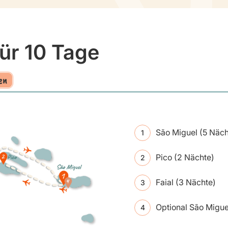
ür 10 Tage
en
São Miguel (5 Näch
Pico (2 Nächte)
Faial (3 Nächte)
Optional São Migue