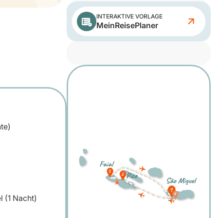
INTERAKTIVE VORLAGE
MeinReisePlaner
te)
l (1 Nacht)