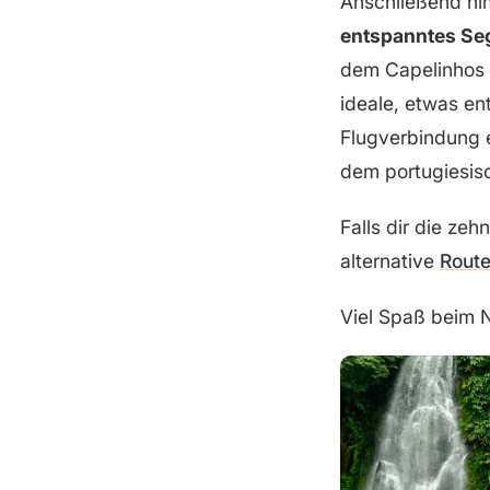
Anschließend ni
entspanntes Seg
dem Capelinhos
ideale, etwas en
Flugverbindung 
dem portugiesis
Falls dir die zeh
alternative
Route
Viel Spaß beim 