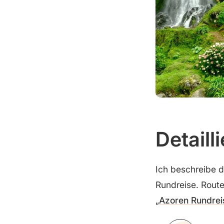
Detaill
Ich beschreibe di
Rundreise. Route
„
Azoren Rundreis