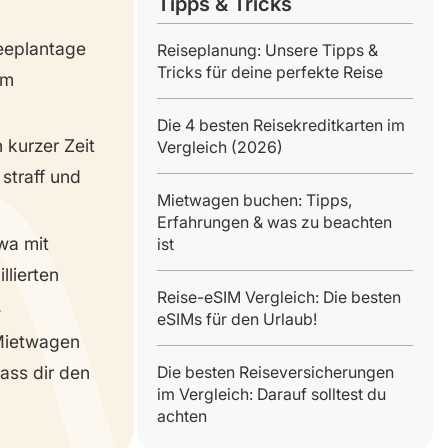
Tipps & Tricks
eeplantage
Reiseplanung: Unsere Tipps &
Tricks für deine perfekte Reise
am
Die 4 besten Reisekreditkarten im
 kurzer Zeit
Vergleich (2026)
straff und
Mietwagen buchen: Tipps,
Erfahrungen & was zu beachten
twa mit
ist
llierten
Reise-eSIM Vergleich: Die besten
.
eSIMs für den Urlaub!
 Mietwagen
ass dir den
Die besten Reiseversicherungen
im Vergleich: Darauf solltest du
achten