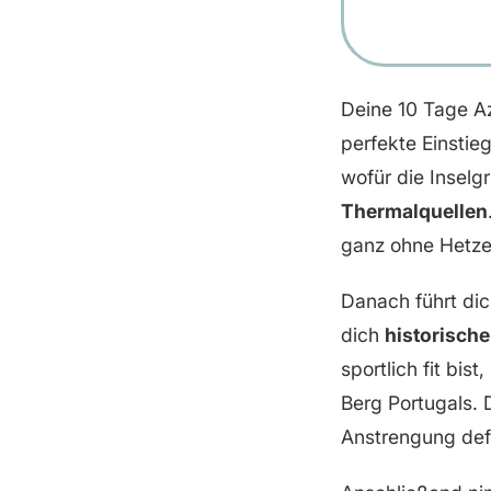
Deine 10 Tage Az
perfekte Einstieg.
wofür die Inselg
Thermalquellen
ganz ohne Hetze
Danach führt dic
dich
historisch
sportlich fit bist
Berg Portugals. 
Anstrengung defin