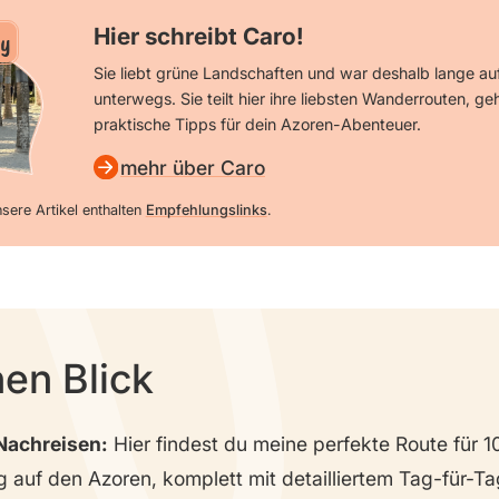
Hier schreibt Caro!
y
Sie liebt grüne Landschaften und war deshalb lange a
unterwegs. Sie teilt hier ihre liebsten Wanderrouten, 
praktische Tipps für dein Azoren-Abenteuer.
mehr über Caro
sere Artikel enthalten
Empfehlungslinks
.
nen Blick
Nachreisen:
Hier findest du meine perfekte Route für 1
g auf den Azoren, komplett mit detailliertem Tag-für-Ta