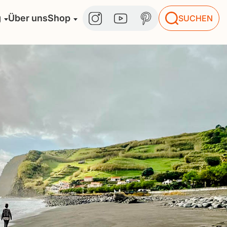
g
Über uns
Shop
SUCHEN