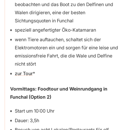
beobachten und das Boot zu den Delfinen und
Walen dirigieren, eine der besten
Sichtungsquoten in Funchal
speziell angefertigter Öko-Katamaran
wenn Tiere auftauchen, schaltet sich der
Elektromotoren ein und sorgen für eine leise und
emissionsfreie Fahrt, die die Wale und Delfine
nicht stört
zur Tour
Vormittags: Foodtour und Weinrundgang in
Funchal (Option 2)
Start um 10:00 Uhr
Dauer: 3,5h
Besuch von acht Lokalen/Restaurants für elf