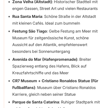
Zona Velha (Altstadt)
: Historischer Stadtteil mit
engen Gassen, Street Art und vielen Restaurants
Rua Santa Maria
:
Schöne Straße in der Altstadt
mit kleinen Cafés. Ideal zum bummeln
Festung São Tiago
: Gelbe Festung am Meer mit
Museum für zeitgenössische Kunst, schöne
Aussicht auf den Atlantik, empfehlenswert
besonders bei Sonnenuntergang
Avenida do Mar (Hafenpromenade)
: Breiter
Spazierweg entlang des Hafens, Blick auf
Kreuzfahrtschiffe und das Meer
CR7 Museum + Cristiano Ronaldos Statue (Für
Fußballfans)
: Museum über Cristiano Ronaldos
Karriere, gleich neben seiner Statue
Parque de Santa Catarina
: Ruhiger Stadtpark mit