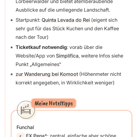
Lorbeerwälder und bietet atemberaubende
Ausblicke auf die umliegende Landschaft.
Startpunkt:
Quinta Levada do Rei
(eigent sich
sehr gut für das Stück Kuchen und den Kaffee
nach der Tour)
Ticketkauf notwendig
: vorab über die
Website/App von
Simplifica
, weitere Infos siehe
Punkt „Allgemeines“
zur Wanderung bei Komoot
(Höhenmeter nicht
korrekt angegeben, in Wirklichkeit weniger)
Meine Hoteltipps
Funchal
FX Pena
: zentral, einfache aber schöne