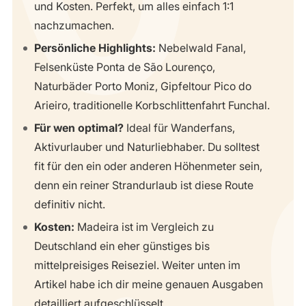
und Kosten. Perfekt, um alles einfach 1:1
nachzumachen.
Persönliche Highlights:
Nebelwald Fanal,
Felsenküste Ponta de São Lourenço,
Naturbäder Porto Moniz, Gipfeltour Pico do
Arieiro, traditionelle Korbschlittenfahrt Funchal.
Für wen optimal?
Ideal für Wanderfans,
Aktivurlauber und Naturliebhaber. Du solltest
fit für den ein oder anderen Höhenmeter sein,
denn ein reiner Strandurlaub ist diese Route
definitiv nicht.
Kosten:
Madeira ist im Vergleich zu
Deutschland ein eher günstiges bis
mittelpreisiges Reiseziel. Weiter unten im
Artikel habe ich dir meine genauen Ausgaben
detailliert aufgeschlüsselt.