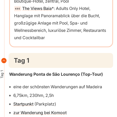
Boutique-Hotel, zentral, Pool
The Views Baia
: Adults Only Hotel,
Hanglage mit Panoramablick über die Bucht,
großzügige Anlage mit Pool, Spa- und
Wellnessbereich, luxuriöse Zimmer, Restaurants
und Cocktailbar
Tag 1
Tag 1
Wanderung Ponta de São Lourenço
(Top-Tour)
eine der schönsten Wanderungen auf Madeira
6,75km, 230hm, 2,5h
Startpunkt
(Parkplatz)
zur Wanderung bei Komoot