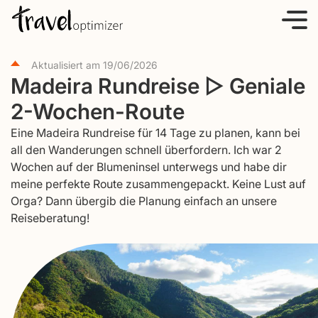
S
k
i
Aktualisiert am
19/06/2026
p
Madeira Rundreise ▷ Geniale
t
2-Wochen-Route
o
c
Eine Madeira Rundreise für 14 Tage zu planen, kann bei
o
all den Wanderungen schnell überfordern. Ich war 2
Wochen auf der Blumeninsel unterwegs und habe dir
n
meine perfekte Route zusammengepackt. Keine Lust auf
t
Orga? Dann übergib die Planung einfach an unsere
e
Reiseberatung!
n
t