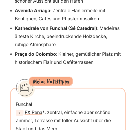
schöner Aussicht auf den Hafen
Avenida Arriaga
: Zentrale Flaniermeile mit
Boutiquen, Cafés und Pflastermosaiken
Kathedrale von Funchal (Sé Catedral)
: Madeiras
älteste Kirche, beeindruckende Holzdecke,
ruhige Atmosphäre
Praça do Colombo
: Kleiner, gemütlicher Platz mit
historischem Flair und Caféterrassen
Meine Hoteltipps
Funchal
FX Pena
: zentral, einfache aber schöne
Zimmer, Terrasse mit toller Aussicht über die
Stadt und das Meer