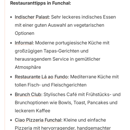
Restauranttipps in Funchal:
Indischer Palast
: Sehr leckeres indisches Essen
mit einer guten Auswahl an vegetarischen
Optionen
Informal
: Moderne portugiesische Küche mit
großzügigen Tapas‑Gerichten und
herausragendem Service in gemütlicher
Atmosphäre
Restaurante Lá ao Fundo
: Mediterrane Küche mit
tollen Fisch‑ und Fleischgerichten
Brunch Club
: Stylisches Café mit Frühstücks- und
Brunchoptionen wie Bowls, Toast, Pancakes und
leckerem Kaffee
Ciao Pizzeria Funchal
: Kleine und einfache
Pizzeria mit hervorragender, handgemachter