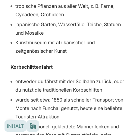
tropische Pflanzen aus aller Welt, z. B. Farne,
Cycadeen, Orchideen
japanische Gärten, Wasserfälle, Teiche, Statuen
und Mosaike
Kunstmuseum mit afrikanischer und
zeitgenössischer Kunst
Korbschlittenfahrt
entweder du fährst mit der Seilbahn zurück, oder
du nutzt die traditionellen Korbschlitten
wurde seit etwa 1850 als schneller Transport von
Monte nach Funchal genutzt, heute eine beliebte
Touristen-Attraktion
INHALT
zwei traditionell gekleidete Männer lenken und
bremsen den Korb mit Gummistiefeln, beim