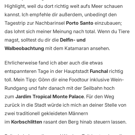
Highlight, weil du dort richtig weit aufs Meer schauen
kannst. Ich empfehle dir außerdem, unbedingt den
Tagestrip zur Nachbarinsel
Porto Santo
einzubauen;
das lohnt sich meiner Meinung nach total. Wenn du Tiere
magst, solltest du dir die
Delfin- und
Walbeobachtung
mit dem Katamaran ansehen.
Ehrlicherweise fand ich aber auch die etwas
entspannteren Tage in der Hauptstadt
Funchal
richtig
toll. Mein Tipp: Gönn dir eine Foodtour inklusive Wein-
Rundgang und fahr danach mit der Seilbahn hoch
zum
Jardim Tropical Monte Palace
. Für den Weg
zurück in die Stadt würde ich mich an deiner Stelle von
zwei traditionell gekleideten Männern
im
Korbschlitten
rasant den Berg hinab steuern lassen.