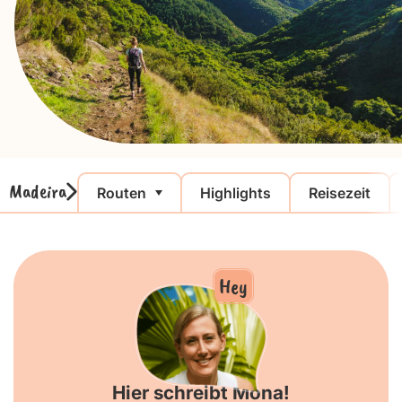
Madeira
Routen
Highlights
Reisezeit
Hey
Hier schreibt Mona!