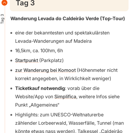
Tag 3
Tag 3
Wanderung Levada do Caldeirão Verde
(Top-Tour)
eine der bekanntesten und spektakulärsten
Levada-Wanderungen auf Madeira
16,5km, ca. 100hm, 6h
Startpunkt
(Parkplatz)
zur Wanderung bei Komoot
(Höhenmeter nicht
korrekt angegeben, in Wirklichkeit weniger)
Ticketkauf notwendig
: vorab über die
Website/App von
Simplifica
, weitere Infos siehe
Punkt „Allgemeines“
Highlights: zum UNESCO-Weltnaturerbe
zählender Lorbeerwald, Wasserfälle, Tunnel (man
könnte etwas nass werden), Talkessel „Caldeirão