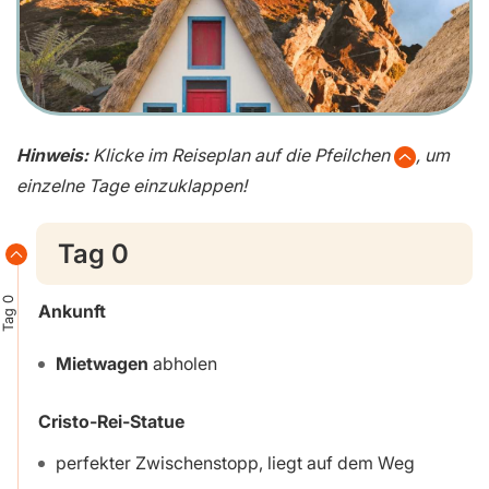
Hinweis:
Klicke im Reiseplan auf die Pfeilchen
, um
einzelne Tage einzuklappen!
Tag 0
Tag 0
Ankunft
Mietwagen
abholen
Cristo-Rei-Statue
perfekter Zwischenstopp, liegt auf dem Weg