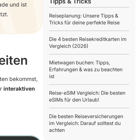
Tipps & Tricks
ade und ist
tzt.
Reiseplanung: Unsere Tipps &
Tricks für deine perfekte Reise
Die 4 besten Reisekreditkarten im
Vergleich (2026)
eiten
Mietwagen buchen: Tipps,
Erfahrungen & was zu beachten
ist
iten bekommst,
er
interaktiven
Reise-eSIM Vergleich: Die besten
eSIMs für den Urlaub!
Die besten Reiseversicherungen
im Vergleich: Darauf solltest du
achten