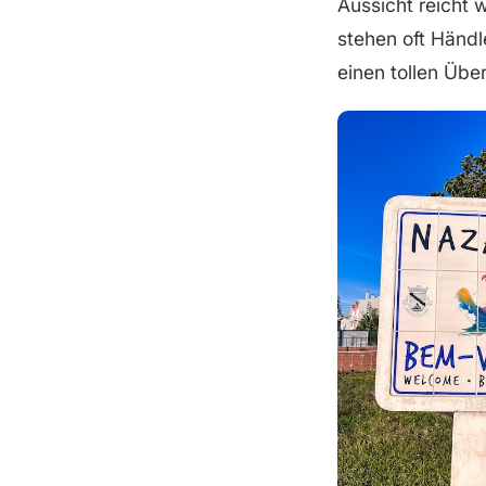
Aussicht reicht 
stehen oft Händl
einen tollen Übe