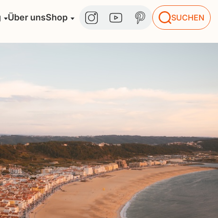
g
Über uns
Shop
SUCHEN