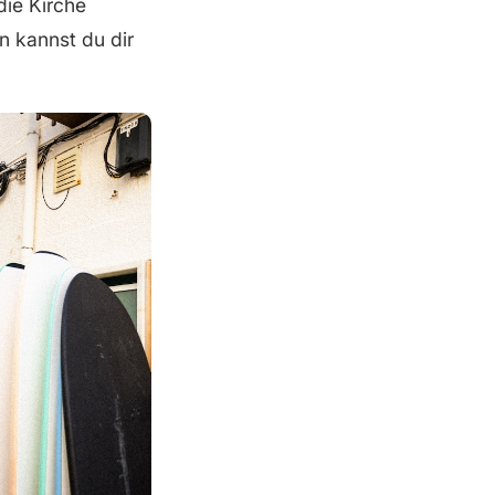
die Kirche
n kannst du dir