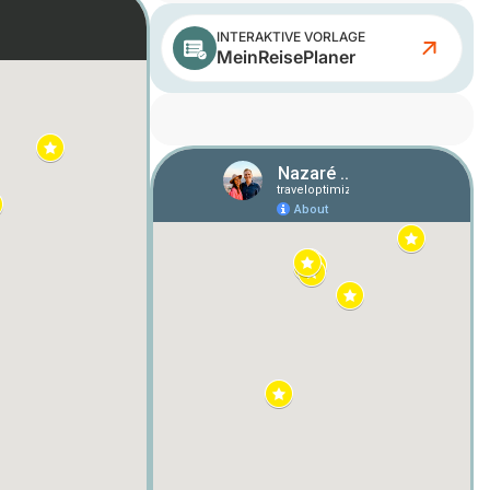
INTERAKTIVE VORLAGE
MeinReisePlaner