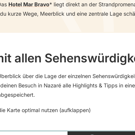
as
Hotel Mar Bravo
liegt direkt an der Strandpromen
 du kurze Wege, Meerblick und eine zentrale Lage schä
mit allen Sehenswürdigk
Überblick über die Lage der einzelnen Sehenswürdigke
 deinen Besuch in Nazaré alle Highlights & Tipps in ein
abgespeichert.
ie Karte optimal nutzen (aufklappen)