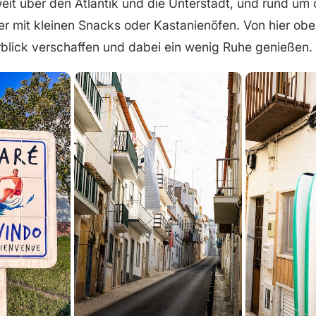
weit über den Atlantik und die Unterstadt, und rund um 
er mit kleinen Snacks oder Kastanienöfen. Von hier obe
rblick verschaffen und dabei ein wenig Ruhe genießen.