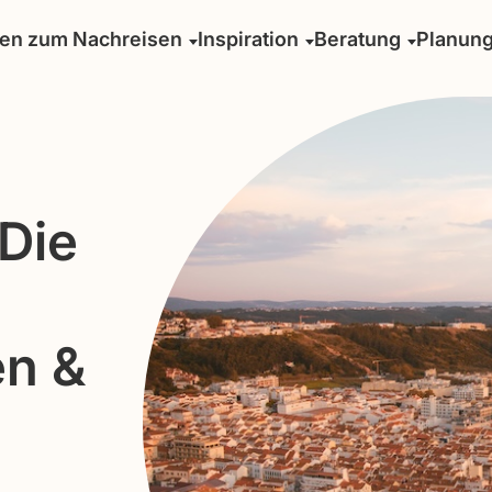
sen zum Nachreisen
Inspiration
Beratung
Planun
 Die
en &