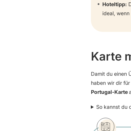
Hoteltipp:
D
ideal, wenn
Karte 
Damit du einen 
haben wir dir für
Portugal-Karte
So kannst du d