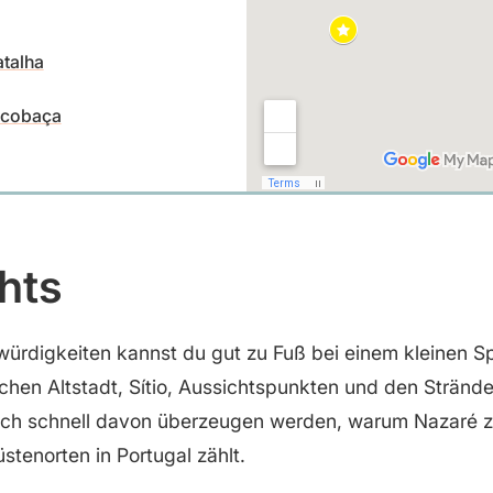
atalha
lcobaça
hts
ürdigkeiten kannst du gut zu Fuß bei einem kleinen S
hen Altstadt, Sítio, Aussichtspunkten und den Stränd
 dich schnell davon überzeugen werden, warum Nazaré 
tenorten in Portugal zählt.