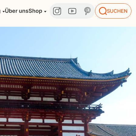
g
Über uns
Shop
SUCHEN