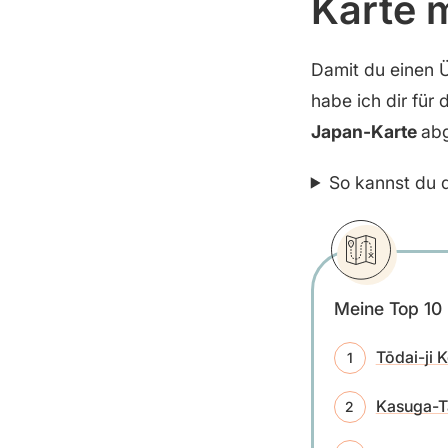
Karte 
Damit du einen 
habe ich dir für 
Japan-Karte
abg
So kannst du d
Meine Top 10 
Tōdai-ji 
Kasuga-T