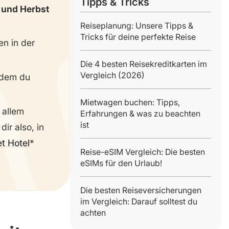
Tipps & Tricks
 und Herbst
Reiseplanung: Unsere Tipps &
Tricks für deine perfekte Reise
en in der
Die 4 besten Reisekreditkarten im
Vergleich (2026)
ndem du
Mietwagen buchen: Tipps,
r allem
Erfahrungen & was zu beachten
ist
dir also, in
t Hotel
Reise-eSIM Vergleich: Die besten
eSIMs für den Urlaub!
Die besten Reiseversicherungen
im Vergleich: Darauf solltest du
achten