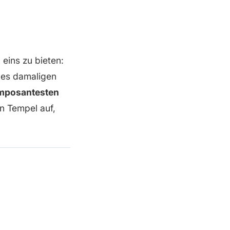
eins zu bieten:
des damaligen
imposantesten
en Tempel auf,