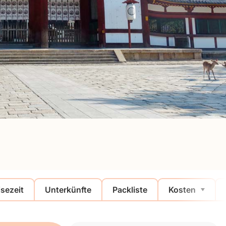
isezeit
Unterkünfte
Packliste
Kosten