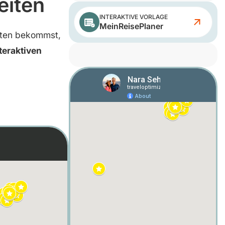
eiten
INTERAKTIVE VORLAGE
MeinReisePlaner
iten bekommst,
teraktiven