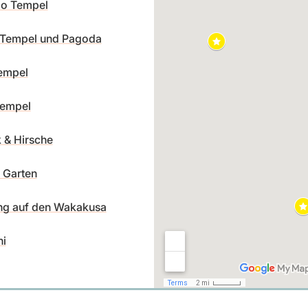
do Tempel
i Tempel und Pagoda
Tempel
Tempel
 & Hirsche
 Garten
g auf den Wakakusa
i