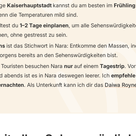
ige
Kaiserhauptstadt
kannst du am besten im
Frühling
enn die Temperaturen mild sind.
ltest du
1–2 Tage einplanen
, um alle Sehenswürdigkeit
hen, ohne gestresst zu sein.
ns
ist das Stichwort in Nara: Entkomme den Massen, i
orgens bereits an den Sehenswürdigkeiten bist.
 Touristen besuchen Nara
nur
auf einem
Tagestrip
. Vo
 abends ist es in Nara deswegen leerer. Ich
empfehle
ernachten
. Als Unterkunft kann ich dir das
Daiwa Royne