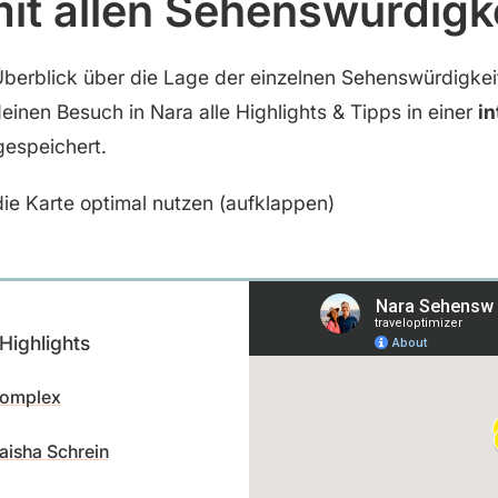
mit allen Sehenswürdigk
Überblick über die Lage der einzelnen Sehenswürdigke
deinen Besuch in Nara alle Highlights & Tipps in einer
in
espeichert.
ie Karte optimal nutzen (aufklappen)
Highlights
Komplex
aisha Schrein