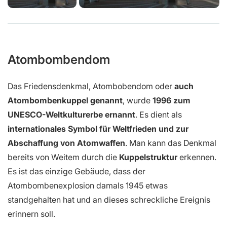
Atombombendom
Das Friedensdenkmal, Atombobendom oder
auch
Atombombenkuppel genannt
, wurde
1996 zum
UNESCO-Weltkulturerbe ernannt
. Es dient als
internationales Symbol für Weltfrieden und zur
Abschaffung von Atomwaffen
. Man kann das Denkmal
bereits von Weitem durch die
Kuppelstruktur
erkennen.
Es ist das einzige Gebäude, dass der
Atombombenexplosion damals 1945 etwas
standgehalten hat und an dieses schreckliche Ereignis
erinnern soll.