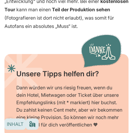
„Entwicklung“ und noch viel mehr. Bei einer
kostenlosen
Tour
kann man einen
Teil der Produktion sehen
(Fotografieren ist dort nicht erlaubt), was somit für
Autofans ein absolutes „Muss“ ist.
Unsere Tipps helfen dir?
Dann würden wir uns riesig freuen, wenn du
dein Hotel, Mietwagen oder Ticket über unsere
Empfehlungslinks (mit * markiert) hier buchst.
Du zahlst keinen Cent mehr, aber wir bekommen
eine kleine Provision. So können wir noch mehr
INHALT
Blogartikel für dich veröffentlichen 🧡