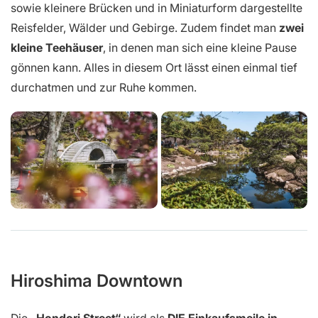
sowie kleinere Brücken und in Miniaturform dargestellte
Reisfelder, Wälder und Gebirge. Zudem findet man
zwei
kleine Teehäuser
, in denen man sich eine kleine Pause
gönnen kann. Alles in diesem Ort lässt einen einmal tief
durchatmen und zur Ruhe kommen.
Hiroshima Downtown
Die
„Hondori Street“
wird als
DIE Einkaufsmeile in