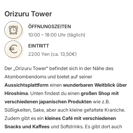
Orizuru Tower
ÖFFNUNGSZEITEN
10:00 – 18:00 Uhr (täglich)
EINTRITT
2200 Yen (ca. 13,50€)
Der „Orizuru Tower“ befindet sich in der Nähe des
Atombombendoms und bietet auf seiner
Aussichtsplattform
einen
wunderbaren Weitblick über
Hiroshima
. Unten findest du einen
großen Shop mit
verschiedenen japanischen Produkten
wie z.B.
Süßigkeiten, Sake, aber auch kleine gefaltete Kraniche.
Zudem gibt es ein
kleines Café mit verschiedenen
Snacks und Kaffees
und Softdrinks. Es gibt dort auch