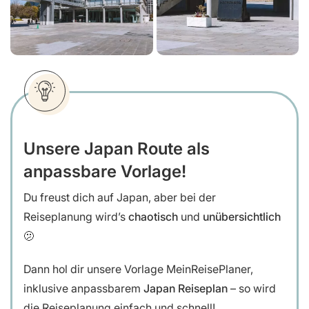
Unsere Japan Route als
anpassbare Vorlage!
Du freust dich auf Japan, aber bei der
Reiseplanung wird’s
chaotisch
und
unübersichtlich
🫤
Dann hol dir unsere
Vorlage MeinReisePlaner,
inklusive anpassbarem
Japan Reiseplan
– so wird
die Reiseplanung einfach und schnell!