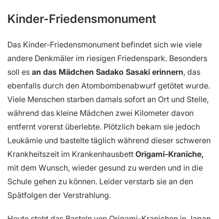
Kinder-Friedensmonument
Das Kinder-Friedensmonument befindet sich wie viele
andere Denkmäler im riesigen Friedenspark. Besonders
soll es
an das Mädchen Sadako Sasaki erinnern
, das
ebenfalls durch den Atombombenabwurf getötet wurde.
Viele Menschen starben damals sofort an Ort und Stelle,
während das kleine Mädchen zwei Kilometer davon
entfernt vorerst überlebte. Plötzlich bekam sie jedoch
Leukämie und bastelte täglich während dieser schweren
Krankheitszeit im Krankenhausbett
Origami-Kraniche,
mit dem Wunsch, wieder gesund zu werden und in die
Schule gehen zu können. Leider verstarb sie an den
Spätfolgen der Verstrahlung.
Heute steht das Basteln von Origami-Kranichen in Japan