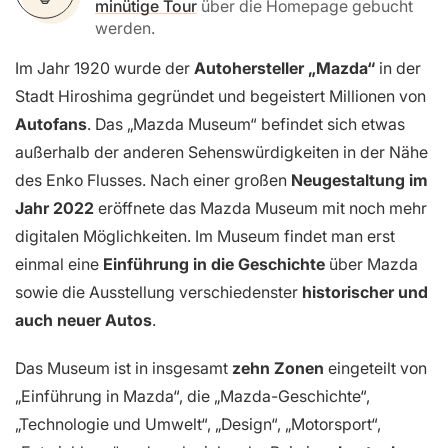
minütige Tour
über die Homepage gebucht
werden.
Im Jahr 1920 wurde der
Autohersteller „Mazda“
in der
Stadt Hiroshima gegründet und begeistert Millionen von
Autofans
. Das „Mazda Museum“ befindet sich etwas
außerhalb der anderen Sehenswürdigkeiten in der Nähe
des Enko Flusses. Nach einer großen
Neugestaltung im
Jahr 2022
eröffnete das Mazda Museum mit noch mehr
digitalen Möglichkeiten. Im Museum findet man erst
einmal eine
Einführung in die Geschichte
über Mazda
sowie die Ausstellung verschiedenster
historischer und
auch neuer Autos
.
Das Museum ist in insgesamt
zehn Zonen
eingeteilt von
„Einführung in Mazda“, die „Mazda-Geschichte“,
„Technologie und Umwelt“, „Design“, „Motorsport“,