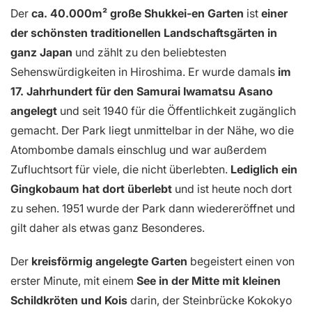
Der
ca. 40.000m² große Shukkei-en Garten
ist
einer
der schönsten traditionellen Landschaftsgärten in
ganz Japan
und zählt zu den beliebtesten
Sehenswürdigkeiten in Hiroshima. Er wurde damals
im
17. Jahrhundert für den Samurai Iwamatsu Asano
angelegt
und seit 1940 für die Öffentlichkeit zugänglich
gemacht. Der Park liegt unmittelbar in der Nähe, wo die
Atombombe damals einschlug und war außerdem
Zufluchtsort für viele, die nicht überlebten.
Lediglich ein
Gingkobaum hat dort überlebt
und ist heute noch dort
zu sehen. 1951 wurde der Park dann wiedereröffnet und
gilt daher als etwas ganz Besonderes.
Der
kreisförmig angelegte Garten
begeistert einen von
erster Minute, mit einem
See in der Mitte mit kleinen
Schildkröten und Kois
darin, der Steinbrücke Kokokyo