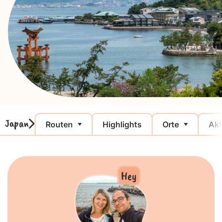
Japan
Routen
Highlights
Orte
Akt
Hey