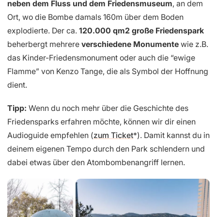
neben dem Fluss und dem Friedensmuseum
, an dem
Ort, wo die Bombe damals 160m über dem Boden
explodierte. Der ca.
120.000 qm2 große Friedenspark
beherbergt mehrere
verschiedene Monumente
wie z.B.
das Kinder-Friedensmonument oder auch die “ewige
Flamme” von Kenzo Tange, die als Symbol der Hoffnung
dient.
Tipp:
Wenn du noch mehr über die Geschichte des
Friedensparks erfahren möchte, können wir dir einen
Audioguide empfehlen (
zum Ticket
). Damit kannst du in
deinem eigenen Tempo durch den Park schlendern und
dabei etwas über den Atombombenangriff lernen.