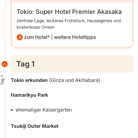
Tokio: Super Hotel Premier Akasaka
zentrale Lage, leckeres Frühstück, hauseigenes und
kostenloses Onsen
zum Hotel
|
weitere Hoteltipps
Tag 1
Tag 1
Tokio erkunden
(Ginza und Akihabara)
Hamarikyu Park
ehemaliger Kaisergarten
Tsukiji Outer Market