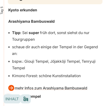
Tag 5
Kyoto erkunden
Arashiyama Bambuswald
Tipp
: Sei
super
früh dort, sonst siehst du nur
Tourgruppen
schaue dir auch einige der Tempel in der Gegend
an:
bspw.: Giouji Tempel, Jōjakkōji Tempel, Tenryuji
Tempel
Kimono Forest: schöne Kunstinstallation
mehr Infos zum Arashiyama Bambuswald
Kinkaku-ji Tempel
INHALT