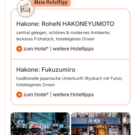
Mein Hoteltipp
Hakone: RoheN HAKONEYUMOTO
zentral gelegen, schönes & modernes Ambiente,
leckeres Frühstück, hoteleigenes Onsen
zum Hotel
|
weitere Hoteltipps
Hakone:
Fukuzumiro
traditionelle japanische Unterkunft (Ryokan) mit Futon,
hoteleigenes Onsen
zum Hotel
|
weitere Hoteltipps