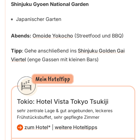
Shinjuku Gyoen National Garden
Japanischer Garten
Abends:
Omoide Yokocho
(Streetfood und BBQ)
Tipp
: Gehe anschließend ins
Shinjuku Golden Gai
Viertel
(enge Gassen mit kleinen Bars)
Mein Hoteltipp
Tokio: Hotel Vista Tokyo Tsukiji
sehr zentrale Lage & gut angebunden, leckeres
Frühstücksbuffet, sehr gepflegte Zimmer
zum Hotel
|
weitere Hoteltipps