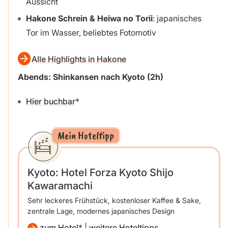
Aussicht
Hakone Schrein &
Heiwa no Torii
: japanisches
Tor im Wasser, beliebtes Fotomotiv
Alle Highlights in Hakone
Abends: Shinkansen nach Kyoto (2h)
Hier buchbar
Mein Hoteltipp
Kyoto: Hotel Forza Kyoto Shijo
Kawaramachi
Sehr leckeres Frühstück, kostenloser Kaffee & Sake,
zentrale Lage, modernes japanisches Design
zum Hotel
|
weitere Hoteltipps