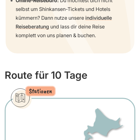
Online-Reisebüro:
Du möchtest dich nicht
selbst um Shinkansen-Tickets und Hotels
kümmern? Dann nutze unsere
individuelle
Reiseberatung
und lass dir deine Reise
komplett von uns planen & buchen.
Route für 10 Tage
Stationen