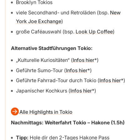
Brooklyn Tokios
viele Secondhand- und Retroläden (bsp.
New
York Joe Exchange
)
große Caféauswahl (bsp.
Look Up Coffee
)
Alternative Stadtführungen Tokio:
„Kulturelle Kuriositäten“ (
Infos hier
)
Geführte Sumo-Tour (
Infos hier
)
Geführte Fahrrad-Tour durch Tokio (
Infos hier
)
Japanischer Kochkurs (
Infos hier
)
Alle Highlights in Tokio
Nachmittags: Weiterfahrt Tokio – Hakone (1.5h)
Tipp:
Hole dir den 2-Tages Hakone Pass