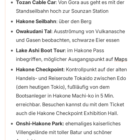
Tozan Cable Car
: Von Gora aus geht es mit der
Standseilbahn hoch zur Sounzan Station
Hakone Seilbahn
: über den Berg
Owakudani Tal
: Ausströmung von Vulkanasche
und Gasen
beobachten, schwarze Eier essen
Lake Ashi Boot Tour
: im Hakone Pass
inbegriffen, möglicher Ausgangspunkt auf
Maps
Hakone Checkpoint
: Kontrollpunkt auf der alten
Hand­els- und Reise­route Tokaido zwischen Edo
(dem heutigen Tokio), fußläufig von dem
Bootsanleger in Hakone Machi-ko in 5 Min.
erreichbar. Besuchen kannst du mit dem Ticket
auch die Hakone Checkpoint Exhibition Hall.
Onshi-Hakone Park:
ehemaliges kaiserliches
Villengelände mit toller Batur und schöner