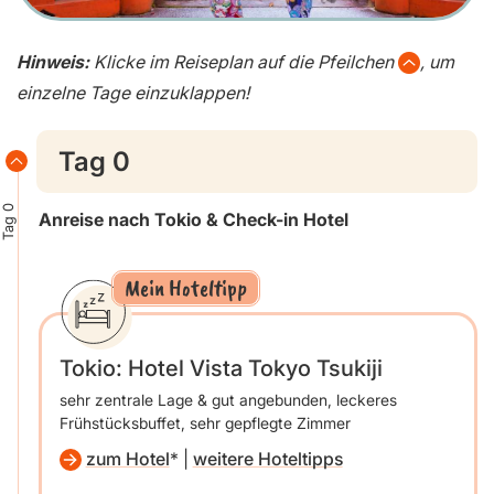
Hinweis:
Klicke im Reiseplan auf die Pfeilchen
, um
einzelne Tage einzuklappen!
Tag 0
Tag 0
Anreise nach Tokio & Check-in Hotel
Mein Hoteltipp
Tokio: Hotel Vista Tokyo Tsukiji
sehr zentrale Lage & gut angebunden, leckeres
Frühstücksbuffet, sehr gepflegte Zimmer
zum Hotel
|
weitere Hoteltipps