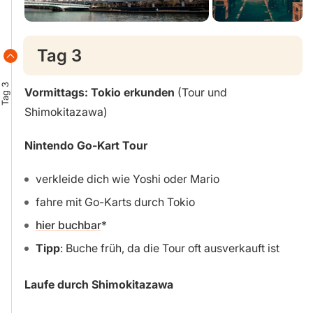
Tag 3
Tag 3
Vormittags: Tokio erkunden
(Tour und
Shimokitazawa)
Nintendo
Go-Kart Tour
verkleide dich wie Yoshi oder Mario
fahre mit Go-Karts durch Tokio
hier buchbar
Tipp
: Buche früh, da die Tour oft ausverkauft ist
Laufe durch Shimokitazawa