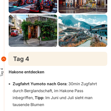
Tag 4
Tag 4
Hakone entdecken
Zugfahrt Yumoto nach Gora
: 30min Zugfahrt
durch Berglandschaft, im Hakone Pass
inbegriffen,
Tipp
: Im Juni und Juli sieht man
tausende Blumen