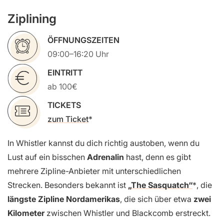
Ziplining
ÖFFNUNGSZEITEN
09:00–16:20 Uhr
EINTRITT
ab 100€
TICKETS
zum Ticket
In Whistler kannst du dich richtig austoben, wenn du
Lust auf ein bisschen
Adrenalin
hast, denn es gibt
mehrere Zipline-Anbieter mit unterschiedlichen
Strecken. Besonders bekannt ist
„The Sasquatch“
, die
längste Zipline Nordamerikas
, die sich über etwa
zwei
Kilometer
zwischen Whistler und Blackcomb erstreckt.