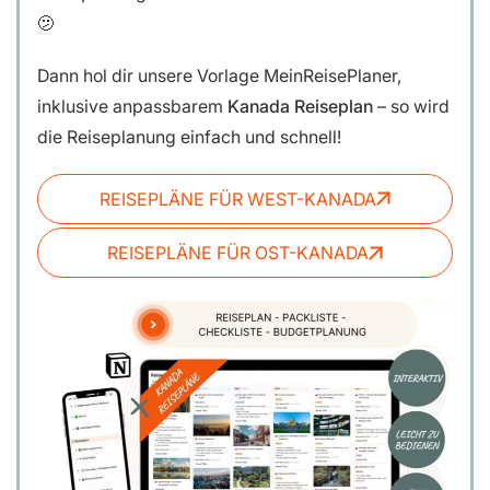
🫤
Dann hol dir unsere
Vorlage MeinReisePlaner,
inklusive anpassbarem
Kanada Reiseplan
– so wird
die Reiseplanung einfach und schnell!
REISEPLÄNE FÜR WEST-KANADA
REISEPLÄNE FÜR OST-KANADA