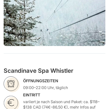
Scandinave Spa Whistler
ÖFFNUNGSZEITEN
09:00–22:00 Uhr, täglich
EINTRITT
variiert je nach Saison und Paket: ca. $118–
$138 CAD (74€–86,50 €), mehr Infos auf