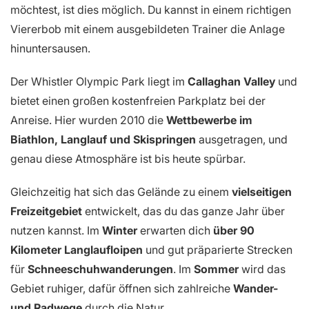
möchtest, ist dies möglich. Du kannst in einem richtigen
Viererbob mit einem ausgebildeten Trainer die Anlage
hinuntersausen.
Der Whistler Olympic Park liegt im
Callaghan Valley
und
bietet einen großen kostenfreien Parkplatz bei der
Anreise. Hier wurden 2010 die
Wettbewerbe im
Biathlon, Langlauf und Skispringen
ausgetragen, und
genau diese Atmosphäre ist bis heute spürbar.
Gleichzeitig hat sich das Gelände zu einem
vielseitigen
Freizeitgebiet
entwickelt, das du das ganze Jahr über
nutzen kannst. Im
Winter
erwarten dich
über 90
Kilometer Langlaufloipen
und gut präparierte Strecken
für
Schneeschuhwanderungen
. Im
Sommer
wird das
Gebiet ruhiger, dafür öffnen sich zahlreiche
Wander-
und Radwege
durch die Natur.