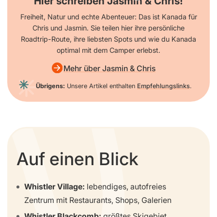
Hier schreiben Jasmin & Chris!
Freiheit, Natur und echte Abenteuer: Das ist Kanada für
Chris und Jasmin. Sie teilen hier ihre persönliche
Roadtrip-Route, ihre liebsten Spots und wie du Kanada
optimal mit dem Camper erlebst.
Mehr über Jasmin & Chris
Übrigens:
Unsere Artikel enthalten
Empfehlungslinks
.
Auf einen Blick
Whistler Village:
lebendiges, autofreies
Zentrum mit Restaurants, Shops, Galerien
Whistler Blackcomb:
größtes Skigebiet