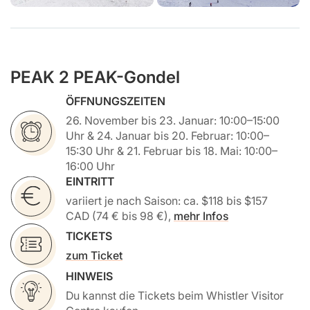
PEAK 2 PEAK-Gondel
ÖFFNUNGSZEITEN
26. November bis 23. Januar: 10:00–15:00
Uhr & 24. Januar bis 20. Februar: 10:00–
15:30 Uhr & 21. Februar bis 18. Mai: 10:00–
16:00 Uhr
EINTRITT
variiert je nach Saison: ca. $118 bis $157
CAD (74 € bis 98 €),
mehr Infos
TICKETS
zum Ticket
HINWEIS
Du kannst die Tickets beim Whistler Visitor