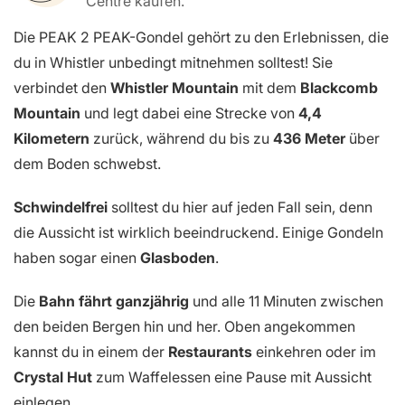
Centre kaufen.
Die PEAK 2 PEAK-Gondel gehört zu den Erlebnissen, die
du in Whistler unbedingt mitnehmen solltest! Sie
verbindet den
Whistler Mountain
mit dem
Blackcomb
Mountain
und legt dabei eine Strecke von
4,4
Kilometern
zurück, während du bis zu
436 Meter
über
dem Boden schwebst.
Schwindelfrei
solltest du hier auf jeden Fall sein, denn
die Aussicht ist wirklich beeindruckend. Einige Gondeln
haben sogar einen
Glasboden
.
Die
Bahn fährt ganzjährig
und alle 11 Minuten zwischen
den beiden Bergen hin und her. Oben angekommen
kannst du in einem der
Restaurants
einkehren oder im
Crystal Hut
zum Waffelessen eine Pause mit Aussicht
einlegen.