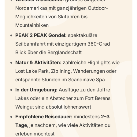
Nordamerikas mit ganzjährigen Outdoor-
Möglichkeiten von Skifahren bis
Mountainbiken
PEAK 2 PEAK Gondel:
spektakuläre
Seilbahnfahrt mit einzigartigem 360-Grad-
Blick über die Berglandschaft
Natur & Aktivitäten:
zahlreiche Highlights wie
Lost Lake Park, Ziplining, Wanderungen oder
entspannte Stunden im Scandinave Spa
In der Umgebung:
Ausflüge zu den Joffre
Lakes oder ein Abstecher zum Fort Berens
Weingut sind absolut lohnenswert
Empfohlene Reisedauer:
mindestens
2–3
Tage
, je nachdem, wie viele Aktivitäten du
erleben möchtest