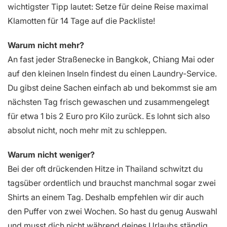
wichtigster Tipp lautet: Setze für deine Reise maximal
Klamotten für 14 Tage auf die Packliste!
Warum nicht mehr?
An fast jeder Straßenecke in Bangkok, Chiang Mai oder
auf den kleinen Inseln findest du einen Laundry-Service.
Du gibst deine Sachen einfach ab und bekommst sie am
nächsten Tag frisch gewaschen und zusammengelegt
für etwa 1 bis 2 Euro pro Kilo zurück. Es lohnt sich also
absolut nicht, noch mehr mit zu schleppen.
Warum nicht weniger?
Bei der oft drückenden Hitze in Thailand schwitzt du
tagsüber ordentlich und brauchst manchmal sogar zwei
Shirts an einem Tag. Deshalb empfehlen wir dir auch
den Puffer von zwei Wochen. So hast du genug Auswahl
und musst dich nicht während deines Urlaubs ständig