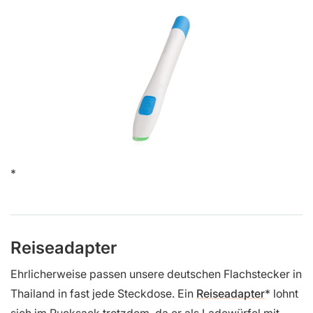
Reiseadapter
Ehrlicherweise passen unsere deutschen Flachstecker in
Thailand in fast jede Steckdose. Ein
Reiseadapter
lohnt
sich im Rucksack trotzdem, da er als Ladewürfel mit