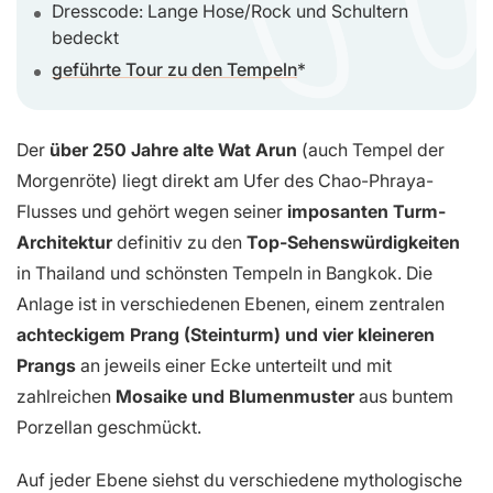
Dresscode: Lange Hose/Rock und Schultern
bedeckt
geführte Tour zu den Tempeln
Der
über 250 Jahre alte Wat Arun
(auch Tempel der
Morgenröte) liegt direkt am Ufer des Chao-Phraya-
Flusses und gehört wegen seiner
imposanten Turm-
Architektur
definitiv zu den
Top-Sehenswürdigkeiten
in Thailand und schönsten Tempeln in Bangkok. Die
Anlage ist in verschiedenen Ebenen, einem zentralen
achteckigem Prang (Steinturm) und vier kleineren
Prangs
an jeweils einer Ecke unterteilt und mit
zahlreichen
Mosaike und Blumenmuster
aus buntem
Porzellan geschmückt.
Auf jeder Ebene siehst du verschiedene mythologische