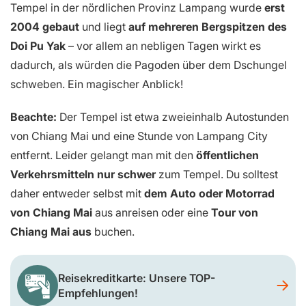
Tempel in der nördlichen Provinz Lampang wurde
erst
2004 gebaut
und liegt
auf mehreren Bergspitzen des
Doi Pu Yak
– vor allem an nebligen Tagen wirkt es
dadurch, als würden die Pagoden über dem Dschungel
schweben. Ein magischer Anblick!
Beachte:
Der Tempel ist etwa zweieinhalb Autostunden
von Chiang Mai und eine Stunde von Lampang City
entfernt. Leider gelangt man mit den
öffentlichen
Verkehrsmitteln nur schwer
zum Tempel. Du solltest
daher entweder selbst mit
dem Auto oder Motorrad
von Chiang Mai
aus anreisen oder eine
Tour von
Chiang Mai aus
buchen.
Reisekreditkarte: Unsere TOP-
Empfehlungen!