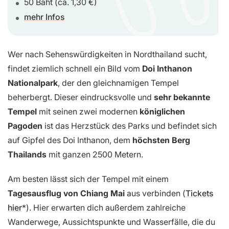
50 Baht (ca. 1,30 €)
mehr Infos
Wer nach Sehenswürdigkeiten in Nordthailand sucht,
findet ziemlich schnell ein Bild vom
Doi Inthanon
Nationalpark
, der den gleichnamigen Tempel
beherbergt. Dieser eindrucksvolle und
sehr bekannte
Tempel
mit seinen zwei modernen
königlichen
Pagoden
ist das Herzstück des Parks und befindet sich
auf Gipfel des Doi Inthanon, dem
höchsten Berg
Thailands
mit ganzen 2500 Metern.
Am besten lässt sich der Tempel mit einem
Tagesausflug von Chiang Mai
aus verbinden (
Tickets
hier
). Hier erwarten dich außerdem zahlreiche
Wanderwege, Aussichtspunkte und Wasserfälle, die du