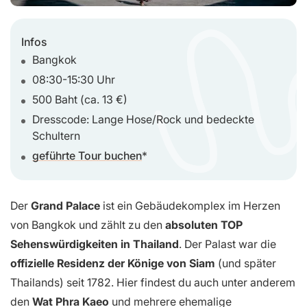
Infos
Bangkok
08:30-15:30 Uhr
500 Baht (ca. 13 €)
Dresscode: Lange Hose/Rock und bedeckte
Schultern
geführte Tour buchen
Der
Grand Palace
ist ein Gebäudekomplex im Herzen
von Bangkok und zählt zu den
absoluten
TOP
Sehenswürdigkeiten in Thailand
. Der Palast war die
offizielle Residenz der Könige von Siam
(und später
Thailands) seit 1782. Hier findest du auch unter anderem
den
Wat Phra Kaeo
und mehrere ehemalige