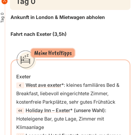
Tag 0
Tag 0
Ankunft in London & Mietwagen abholen
Fahrt nach Exeter (3,5h)
Meine Hoteltipps
Exeter
West ave exeter
: kleines familiäres Bed &
Breakfast, liebevoll eingerichtete Zimmer,
kostenfreie Parkplätze, sehr gutes Frühstück
Holiday Inn – Exeter
(unsere Wahl):
Hoteleigene Bar, gute Lage, Zimmer mit
Klimaanlage