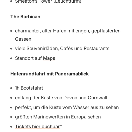
Smeaton’s Tower (Leuchtturm)
The Barbican
charmanter, alter Hafen mit engen, gepflasterten
Gassen
viele Souvenirläden, Cafés und Restaurants
Standort auf
Maps
Hafenrundfahrt mit Panoramablick
1h Bootsfahrt
entlang der Küste von Devon und Cornwall
perfekt, um die Küste vom Wasser aus zu sehen
größten Marinewerften in Europa sehen
Tickets hier buchbar