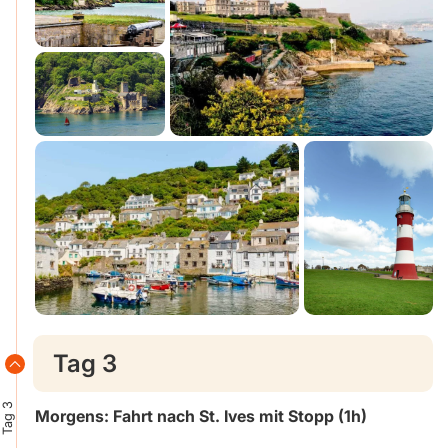
Tag 3
Tag 3
Morgens: Fahrt nach St. Ives mit Stopp (1h)