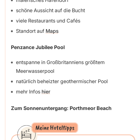
malerisches Hafendorf
schöne Aussicht auf die Bucht
viele Restaurants und Cafés
Standort auf
Maps
Penzance Jubilee Pool
entspanne in Großbritanniens größtem
Meerwasserpool
natürlich beheizter geothermischer Pool
mehr Infos
hier
Zum Sonnenuntergang: Porthmeor Beach
Meine Hoteltipps