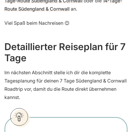
Tage-Route Südengland & Cornwall
oder die
14-Tage-
Route Südengland & Cornwall
an.
Viel Spaß beim Nachreisen 😊
Detaillierter Reiseplan für 7
Tage
Im nächsten Abschnitt stelle ich dir die komplette
Tagesplanung für deinen 7 Tage Südengland & Cornwall
Roadtrip vor, damit du die Route direkt übernehmen
kannst.