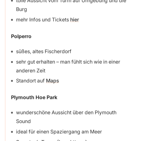
tolle Aussicht vom Turm auf Umgebung und die
Burg
mehr Infos und Tickets
hier
Polperro
süßes, altes Fischerdorf
sehr gut erhalten – man fühlt sich wie in einer
anderen Zeit
Standort auf
Maps
Plymouth Hoe Park
wunderschöne Aussicht über den Plymouth
Sound
ideal für einen Spaziergang am Meer