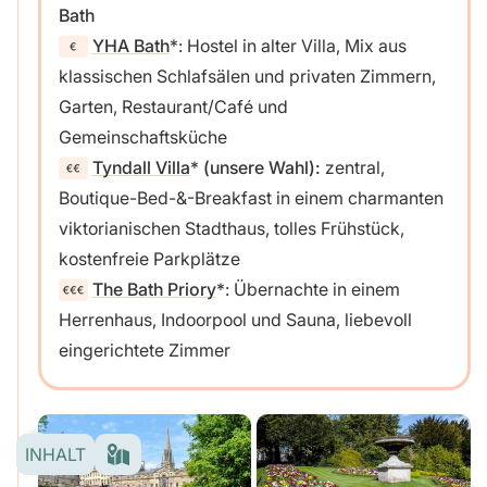
Bath
YHA Bath
: Hostel in alter Villa, Mix aus
klassischen Schlafsälen und privaten Zimmern,
Garten, Restaurant/Café und
Gemeinschaftsküche
Tyndall Villa
(unsere Wahl):
zentral,
Boutique-Bed-&-Breakfast in einem charmanten
viktorianischen Stadthaus, tolles Frühstück,
kostenfreie Parkplätze
The Bath Priory
: Übernachte in einem
Herrenhaus, Indoorpool und Sauna, liebevoll
eingerichtete Zimmer
INHALT