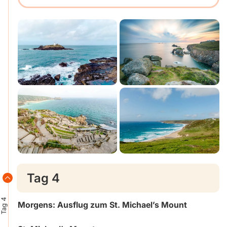
Tag 4
Tag 4
Morgens: Ausflug zum St. Michael’s Mount