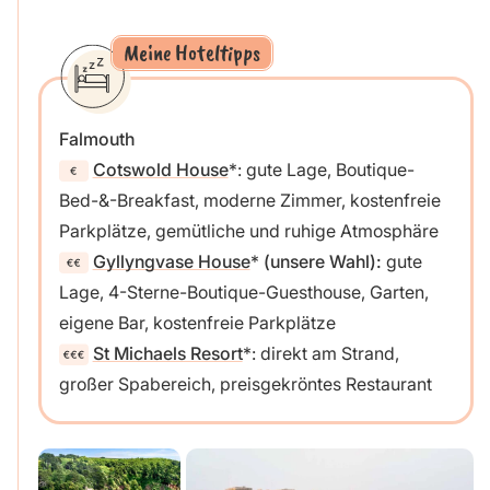
Meine Hoteltipps
Falmouth
Cotswold House
: gute Lage, Boutique-
Bed-&-Breakfast, moderne Zimmer, kostenfreie
Parkplätze, gemütliche und ruhige Atmosphäre
Gyllyngvase House
(unsere Wahl):
gute
Lage, 4-Sterne-Boutique-Guesthouse, Garten,
eigene Bar, kostenfreie Parkplätze
St Michaels Resort
: direkt am Strand,
großer Spabereich, preisgekröntes Restaurant