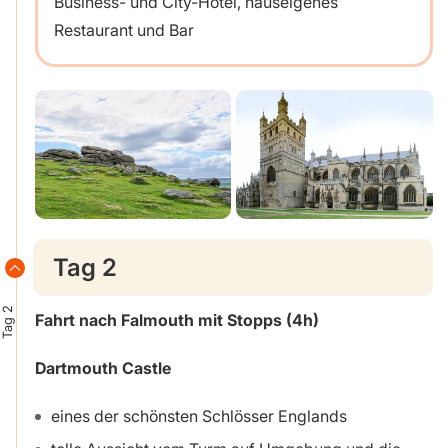
Business- und City-Hotel, hauseigenes
Restaurant und Bar
Tag 2
Tag 2
Fahrt nach Falmouth mit Stopps (4h)
Dartmouth Castle
eines der schönsten Schlösser Englands