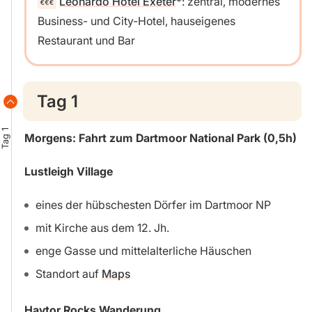
Leonardo Hotel Exeter
: zentral, modernes
Business- und City-Hotel, hauseigenes
Restaurant und Bar
Tag 1
Tag 1
Morgens: Fahrt zum Dartmoor National Park (0,5h)
Lustleigh Village
eines der hübschesten Dörfer im Dartmoor NP
mit Kirche aus dem 12. Jh.
enge Gasse und mittelalterliche Häuschen
Standort auf
Maps
Haytor Rocks Wanderung