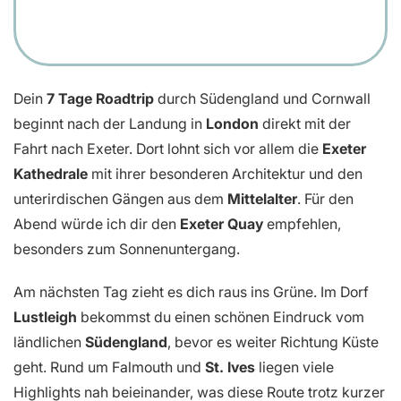
Dein
7 Tage Roadtrip
durch Südengland und Cornwall
beginnt nach der Landung in
London
direkt mit der
Fahrt nach Exeter. Dort lohnt sich vor allem die
Exeter
Kathedrale
mit ihrer besonderen Architektur und den
unterirdischen Gängen aus dem
Mittelalter
. Für den
Abend würde ich dir den
Exeter Quay
empfehlen,
besonders zum Sonnenuntergang.
Am nächsten Tag zieht es dich raus ins Grüne. Im Dorf
Lustleigh
bekommst du einen schönen Eindruck vom
ländlichen
Südengland
, bevor es weiter Richtung Küste
geht. Rund um Falmouth und
St. Ives
liegen viele
Highlights nah beieinander, was diese Route trotz kurzer