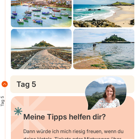
Tag 5
Tag 5
Meine Tipps helfen dir?
Dann würde ich mich riesig freuen, wenn du
deine Hotels, Tickets oder Mietwagen über