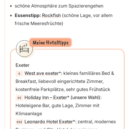
schöne Atmosphäre zum Spazierengehen
Essenstipp:
Rockfish
(schöne Lage, vor allem
frische Meeresfrüchte)
Meine Hoteltipps
Exeter
West ave exeter
: kleines familiäres Bed &
Breakfast, liebevoll eingerichtete Zimmer,
kostenfreie Parkplätze, sehr gutes Frühstück
Holiday Inn – Exeter
(unsere Wahl):
Hoteleigene Bar, gute Lage, Zimmer mit
Klimaanlage
Leonardo Hotel Exeter
: zentral, modernes