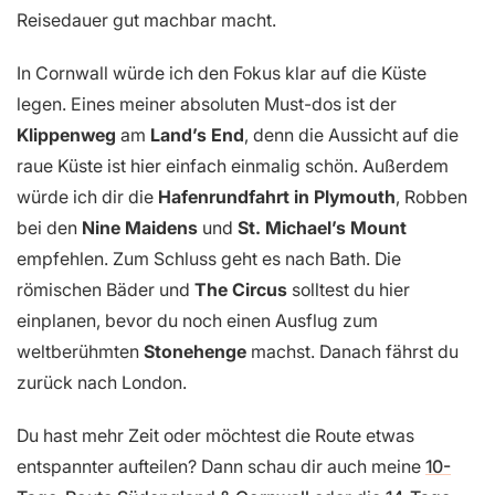
Reisedauer gut machbar macht.
In Cornwall würde ich den Fokus klar auf die Küste
legen. Eines meiner absoluten Must-dos ist der
Klippenweg
am
Land’s End
, denn die Aussicht auf die
raue Küste ist hier einfach einmalig schön. Außerdem
würde ich dir die
Hafenrundfahrt in Plymouth
, Robben
bei den
Nine Maidens
und
St. Michael’s Mount
empfehlen. Zum Schluss geht es nach Bath. Die
römischen Bäder und
The Circus
solltest du hier
einplanen, bevor du noch einen Ausflug zum
weltberühmten
Stonehenge
machst. Danach fährst du
zurück nach London.
Du hast mehr Zeit oder möchtest die Route etwas
entspannter aufteilen? Dann schau dir auch meine
10-