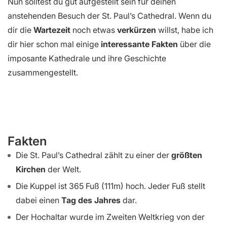
Nun solltest du gut aufgestellt sein für deinen
anstehenden Besuch der St. Paul’s Cathedral. Wenn du
dir die
Wartezeit
noch etwas
verkürzen
willst, habe ich
dir hier schon mal einige
interessante Fakten
über die
imposante Kathedrale und ihre Geschichte
zusammengestellt.
Fakten
Die St. Paul’s Cathedral zählt zu einer der
größten
Kirchen
der Welt.
Die Kuppel ist 365 Fuß (111m) hoch. Jeder Fuß stellt
dabei einen
Tag des Jahres
dar.
Der Hochaltar wurde im Zweiten Weltkrieg von der