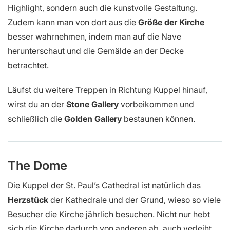
Highlight, sondern auch die kunstvolle Gestaltung.
Zudem kann man von dort aus die
Größe der Kirche
besser wahrnehmen, indem man auf die Nave
herunterschaut und die Gemälde an der Decke
betrachtet.
Läufst du weitere Treppen in Richtung Kuppel hinauf,
wirst du an der
Stone Gallery
vorbeikommen und
schließlich die
Golden Gallery
bestaunen können.
The Dome
Die Kuppel der St. Paul’s Cathedral ist natürlich das
Herzstück
der Kathedrale und der Grund, wieso so viele
Besucher die Kirche jährlich besuchen. Nicht nur hebt
sich die Kirche dadurch von anderen ab, auch verleiht