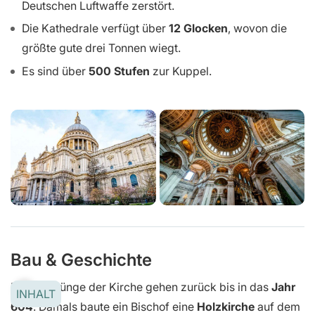
Deutschen Luftwaffe zerstört.
Die Kathedrale verfügt über
12 Glocken
, wovon die
größte gute drei Tonnen wiegt.
Es sind über
500 Stufen
zur Kuppel.
Bau & Geschichte
Die Ursprünge der Kirche gehen zurück bis in das
Jahr
INHALT
604
. Damals baute ein Bischof eine
Holzkirche
auf dem