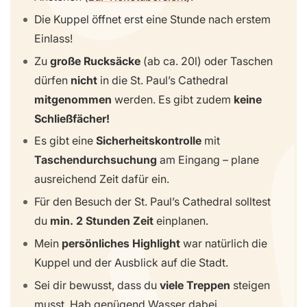
Die Kuppel öffnet erst eine Stunde nach erstem
Einlass!
Zu
große Rucksäcke
(ab ca. 20l) oder Taschen
dürfen
nicht
in die St. Paul’s Cathedral
mitgenommen
werden. Es gibt zudem
keine
Schließfächer!
Es gibt eine
Sicherheitskontrolle
mit
Taschendurchsuchung
am Eingang – plane
ausreichend Zeit dafür ein.
Für den Besuch der St. Paul’s Cathedral solltest
du
min. 2 Stunden Zeit
einplanen.
Mein
persönliches Highlight
war natürlich die
Kuppel und der Ausblick auf die Stadt.
Sei dir bewusst, dass du
viele Treppen
steigen
musst. Hab genügend Wasser dabei.