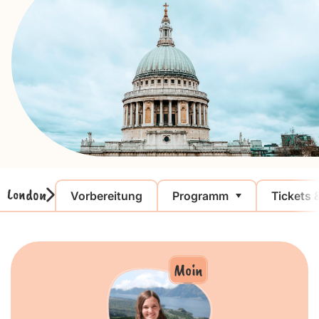
London
Vorbereitung
Programm
Tickets 
Moin