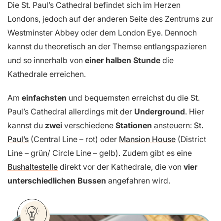
Die St. Paul’s Cathedral befindet sich im Herzen
Londons, jedoch auf der anderen Seite des Zentrums zur
Westminster Abbey oder dem London Eye. Dennoch
kannst du theoretisch an der Themse entlangspazieren
und so innerhalb von
einer halben Stunde
die
Kathedrale erreichen.
Am
einfachsten
und bequemsten erreichst du die St.
Paul’s Cathedral allerdings mit der
Underground
. Hier
kannst du
zwei
verschiedene
Stationen
ansteuern:
St.
Paul’s
(Central Line – rot) oder
Mansion House
(District
Line – grün/ Circle Line – gelb). Zudem gibt es eine
Bushaltestelle
direkt vor der Kathedrale, die von
vier
unterschiedlichen Bussen
angefahren wird.