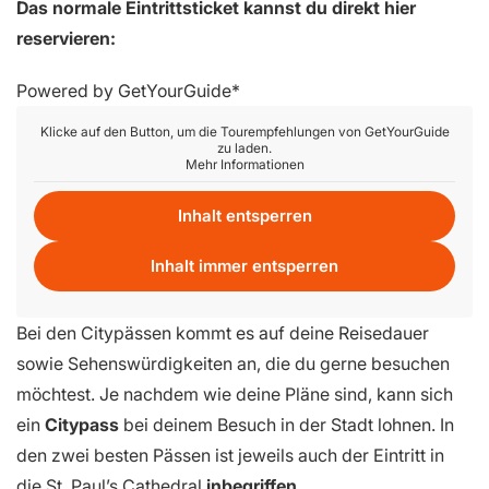
Das normale Eintrittsticket kannst du direkt hier
reservieren:
Powered by
GetYourGuide
Klicke auf den Button, um die Tourempfehlungen von GetYourGuide
zu laden.
Mehr Informationen
Inhalt entsperren
Inhalt immer entsperren
Bei den Citypässen kommt es auf deine Reisedauer
sowie Sehenswürdigkeiten an, die du gerne besuchen
möchtest. Je nachdem wie deine Pläne sind, kann sich
ein
Citypass
bei deinem Besuch in der Stadt lohnen. In
den zwei besten Pässen ist jeweils auch der Eintritt in
die St. Paul’s Cathedral
inbegriffen
.