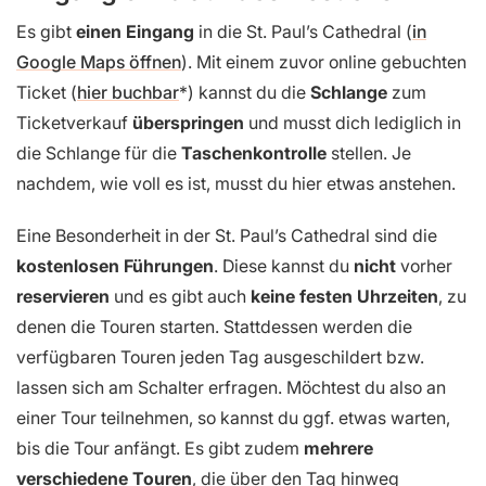
Es gibt
einen
Eingang
in die St. Paul’s Cathedral (
in
Google Maps öffnen
). Mit einem zuvor online gebuchten
Ticket (
hier buchbar
) kannst du die
Schlange
zum
Ticketverkauf
überspringen
und musst dich lediglich in
die Schlange für die
Taschenkontrolle
stellen. Je
nachdem, wie voll es ist, musst du hier etwas anstehen.
Eine Besonderheit in der St. Paul’s Cathedral sind die
kostenlosen Führungen
. Diese kannst du
nicht
vorher
reservieren
und es gibt auch
keine festen Uhrzeiten
, zu
denen die Touren starten. Stattdessen werden die
verfügbaren Touren jeden Tag ausgeschildert bzw.
lassen sich am Schalter erfragen. Möchtest du also an
einer Tour teilnehmen, so kannst du ggf. etwas warten,
bis die Tour anfängt. Es gibt zudem
mehrere
verschiedene Touren
, die über den Tag hinweg