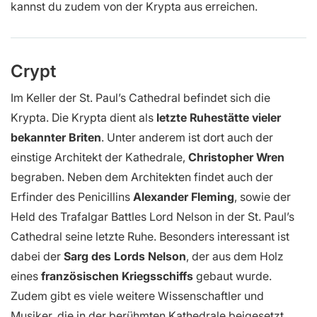
kannst du zudem von der Krypta aus erreichen.
Crypt
Im Keller der St. Paul’s Cathedral befindet sich die
Krypta. Die Krypta dient als
letzte Ruhestätte vieler
bekannter Briten
. Unter anderem ist dort auch der
einstige Architekt der Kathedrale,
Christopher Wren
begraben. Neben dem Architekten findet auch der
Erfinder des Penicillins
Alexander Fleming
, sowie der
Held des Trafalgar Battles Lord Nelson in der St. Paul’s
Cathedral seine letzte Ruhe. Besonders interessant ist
dabei der
Sarg des Lords Nelson
, der aus dem Holz
eines
französischen Kriegsschiffs
gebaut wurde.
Zudem gibt es viele weitere Wissenschaftler und
Musiker, die in der berühmten Kathedrale beigesetzt