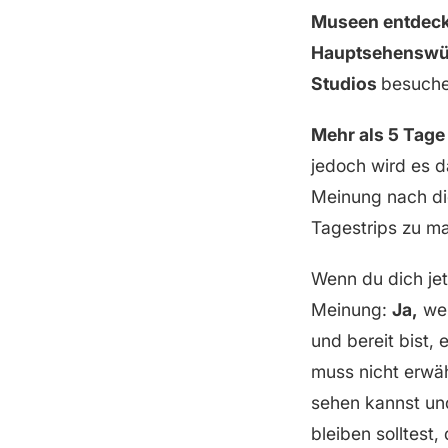
Museen entdec
Hauptsehenswür
Studios
besuche
Mehr als 5 Tage
jedoch wird es 
Meinung nach di
Tagestrips zu m
Wenn du dich jet
Meinung:
Ja,
wen
und bereit bist, 
muss nicht erwä
sehen kannst und
bleiben solltest