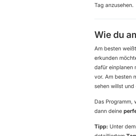
Tag anzusehen.
Wie du a
Am besten weißt 
erkunden möchte
dafür einplanen 
vor. Am besten 
sehen willst und
Das Programm, wo
dann deine
perf
Tipp:
Unter dem 
detailliertem
Tag