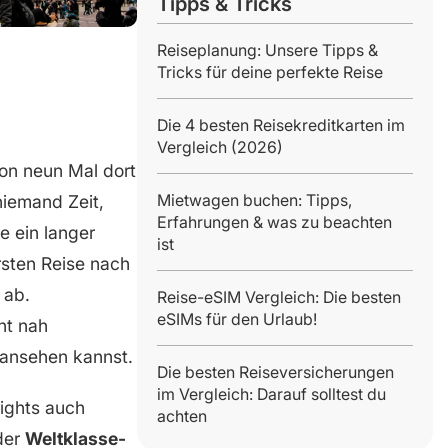
Tipps & Tricks
Reiseplanung: Unsere Tipps &
Tricks für deine perfekte Reise
Die 4 besten Reisekreditkarten im
Vergleich (2026)
hon neun Mal dort
Mietwagen buchen: Tipps,
niemand Zeit,
Erfahrungen & was zu beachten
 ein langer
ist
rsten Reise nach
ab.
Reise-eSIM Vergleich: Die besten
eSIMs für den Urlaub!
ht nah
 ansehen kannst.
Die besten Reiseversicherungen
im Vergleich: Darauf solltest du
lights auch
achten
der
Weltklasse-