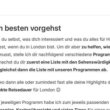
m besten vorgehst
du selbst, was dich interessiert und was du alles für H
st, wenn du in London bist. Um dir aber
zu helfen, wi
musst, stelle ich dir nachfolgend verschiedene
Program
machst du dir
zuerst eine Liste mit den Sehenswürdig
gleichst dann die Liste mit unseren Programmen ab.
 dann alle oder zumindest fast alle deine Highlights da
ekte Reisedauer
für London 😊
jeweiligen Programm habe ich zum jeweils passenden B
esplan, Kostenübersicht und vielen Tipps
für einen p