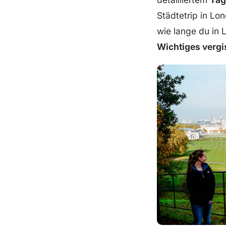
Städtetrip in Lo
wie lange du in 
Wichtiges vergi