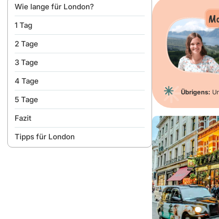
Wie lange für London?
Mo
1 Tag
2 Tage
3 Tage
4 Tage
Übrigens:
Un
5 Tage
Fazit
Tipps für London