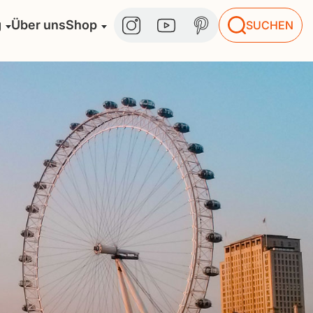
g
Über uns
Shop
SUCHEN