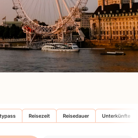
itypass
Reisezeit
Reisedauer
Unterkünfte