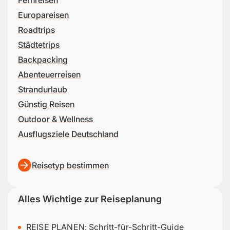
Fernreisen
Europareisen
Roadtrips
Städtetrips
Backpacking
Abenteuerreisen
Strandurlaub
Günstig Reisen
Outdoor & Wellness
Ausflugsziele Deutschland
Reisetyp bestimmen
Alles Wichtige zur Reiseplanung
REISE PLANEN:
Schritt-für-Schritt-Guide