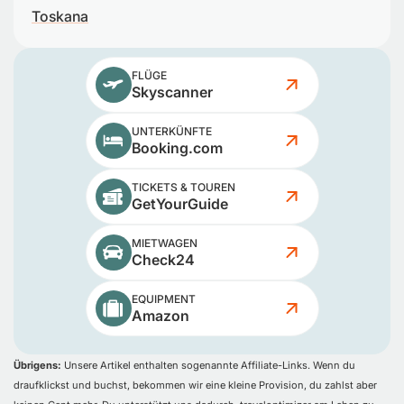
Toskana
FLÜGE
Skyscanner
UNTERKÜNFTE
Booking.com
TICKETS & TOUREN
GetYourGuide
MIETWAGEN
Check24
EQUIPMENT
Amazon
Übrigens:
Unsere Artikel enthalten sogenannte Affiliate-Links. Wenn du
draufklickst und buchst, bekommen wir eine kleine Provision, du zahlst aber