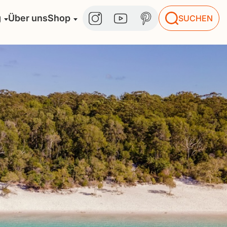
g
Über uns
Shop
SUCHEN