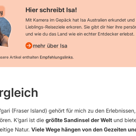
Hier schreibt Isa!
y
Mit Kamera im Gepäck hat Isa Australien erkundet und 
Lieblings-Reiseziele erkoren. Sie gibt dir hier ihre persö
und wie du das Land wie ein echter Entdecker erlebst.
mehr über Isa
sere Artikel enthalten
Empfehlungslinks
.
rgleich
gari (Fraser Island) gehört für mich zu den Erlebnissen, 
ren. K’gari ist die
größte Sandinsel der Welt
und biete
eitige Natur.
Viele Wege hängen von den Gezeiten u