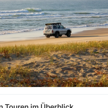
n Touren im Überblick