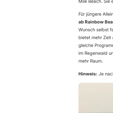
Mile Beach. Sie 
Für jüngere Alle
ab Rainbow Be
Wunsch selbst f
bietet mehr Zeit 
gleiche Programm
im Regenwald un
mehr Raum.
Hinweis:
Je nach