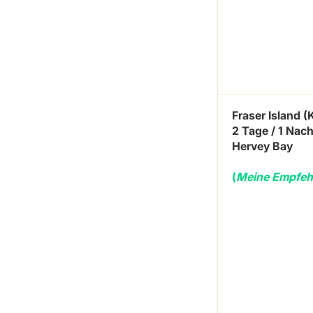
Fraser Island (K
2 Tage / 1 Nach
Hervey Bay
(
Meine Empfeh