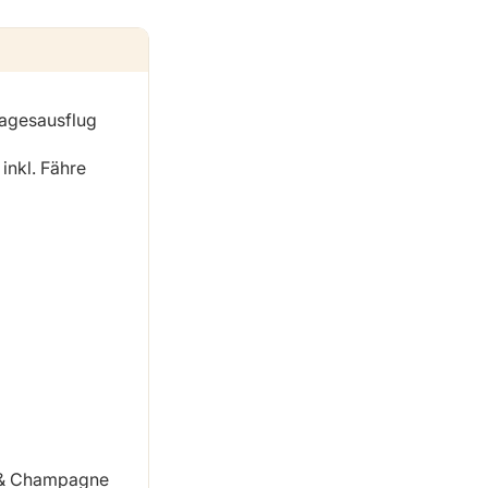
Tagesausflug
inkl. Fähre
d & Champagne