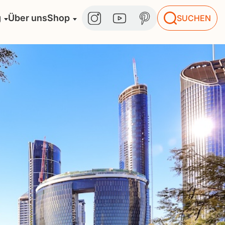
g
Über uns
Shop
SUCHEN