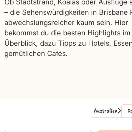
Ob Stadtstrand, Koalas oder Ausflüge
– die Sehenswürdigkeiten in Brisbane
abwechslungsreicher kaum sein. Hier
bekommst du die besten Highlights im
Überblick, dazu Tipps zu Hotels, Esse
gemütlichen Cafés.
Australien
R