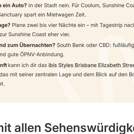
u ein Auto?
In der Stadt nein. Für Coolum, Sunshine Co
Sanctuary spart ein Mietwagen Zeit.
age?
Plane zwei bis vier Nächte ein – mit Tagestrip na
zur Sunshine Coast eher vier.
nd zum Übernachten?
South Bank oder CBD: fußläufig
 und gute ÖPNV-Anbindung.
nft
kann ich dir das
ibis Styles Brisbane Elizabeth Stre
das mit seiner zentralen Lage und dem Blick auf den B
t.
mit allen Sehenswürdigk