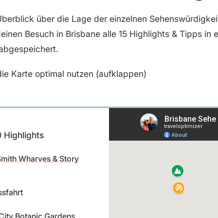
Überblick über die Lage der einzelnen Sehenswürdigke
deinen Besuch in Brisbane alle 15 Highlights & Tipps in 
abgespeichert.
ie Karte optimal nutzen (aufklappen)
 Highlights
mith Wharves & Story
ssfahrt
City Botanic Gardens