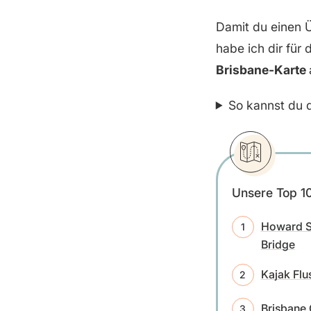
Damit du einen 
habe ich dir für 
Brisbane-Karte
So kannst du d
Unsere Top 10
Howard S
Bridge
Kajak Flu
Brisbane 