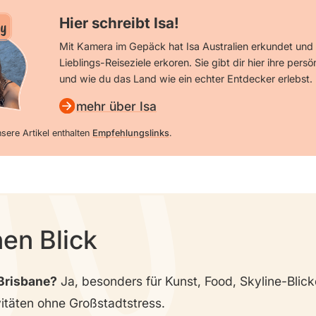
Hier schreibt Isa!
y
Mit Kamera im Gepäck hat Isa Australien erkundet und 
Lieblings-Reiseziele erkoren. Sie gibt dir hier ihre persö
und wie du das Land wie ein echter Entdecker erlebst.
mehr über Isa
sere Artikel enthalten
Empfehlungslinks
.
nen Blick
 Brisbane?
Ja, besonders für Kunst, Food, Skyline-Blic
itäten ohne Großstadtstress.