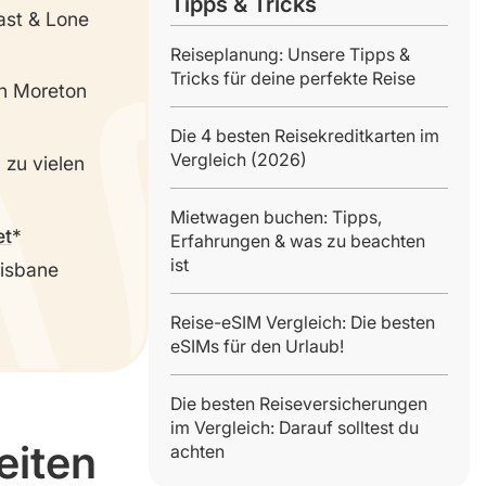
Tipps & Tricks
ast & Lone
Reiseplanung: Unsere Tipps &
Tricks für deine perfekte Reise
ch Moreton
Die 4 besten Reisekreditkarten im
Vergleich (2026)
 zu vielen
Mietwagen buchen: Tipps,
et
Erfahrungen & was zu beachten
ist
risbane
Reise-eSIM Vergleich: Die besten
eSIMs für den Urlaub!
Die besten Reiseversicherungen
im Vergleich: Darauf solltest du
eiten
achten