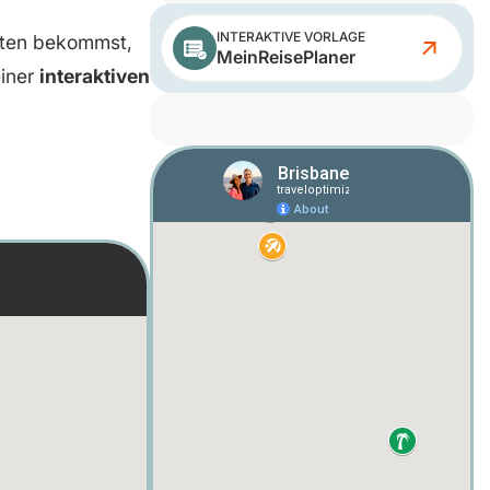
INTERAKTIVE VORLAGE
iten bekommst,
MeinReisePlaner
einer
interaktiven