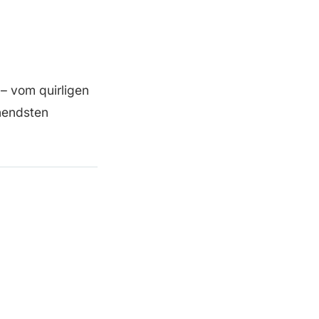
– vom quirligen
nendsten