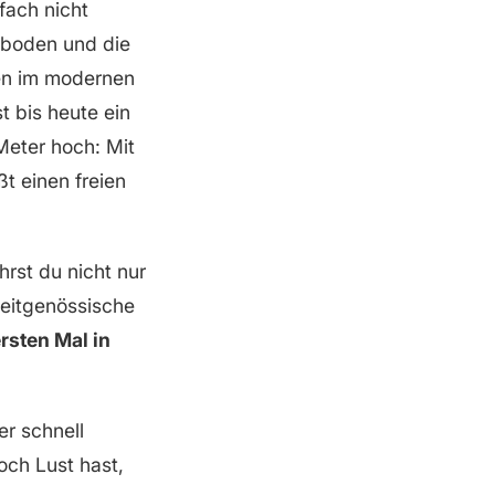
fach nicht
kboden und die
ten im modernen
 bis heute ein
 Meter hoch: Mit
t einen freien
rst du nicht nur
eitgenössische
sten Mal in
er schnell
och Lust hast,