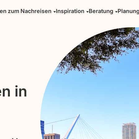
sen zum Nachreisen
Inspiration
Beratung
Planun
n in