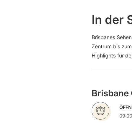
In der 
Brisbanes Sehen
Zentrum bis zum 
Highlights für de
Brisbane 
ÖFFN
09:00