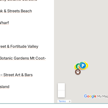
k & Streets Beach
Wharf
eet & Fortitude Valley
Botanic Gardens Mt Coot-
– Street Art & Bars
sland