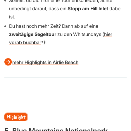
Solltest du dich für eine Tour entscheiden, achte
unbedingt darauf, dass ein
Stopp am Hill Inlet
dabei
ist.
Du hast noch mehr Zeit? Dann ab auf eine
zweitägige Segeltour
zu den Whitsundays (
hier
vorab buchbar
)!
mehr Highlights in Airlie Beach
Highlight
5. Blue Mountains Nationalpark