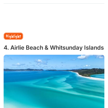
Highlight
4. Airlie Beach & Whitsunday Islands