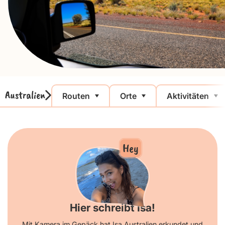
Australien
Routen
Orte
Aktivitäten
Hey
Hier schreibt Isa!
Mit Kamera im Gepäck hat Isa Australien erkundet und