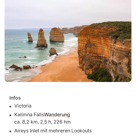
Infos
Victoria
Kalimna Falls
Wanderung
ca. 8,2 km, 2,5 h, 226 hm
Aireys Inlet mit mehreren Lookouts