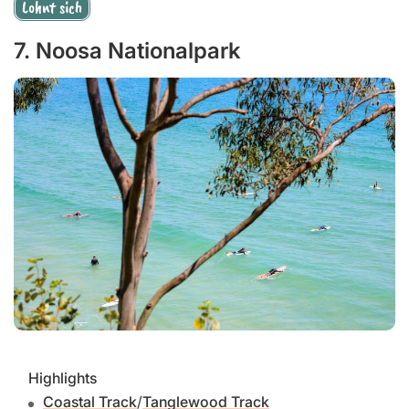
Lohnt sich
7. Noosa Nationalpark
Highlights
Coastal Track
/
Tanglewood Track