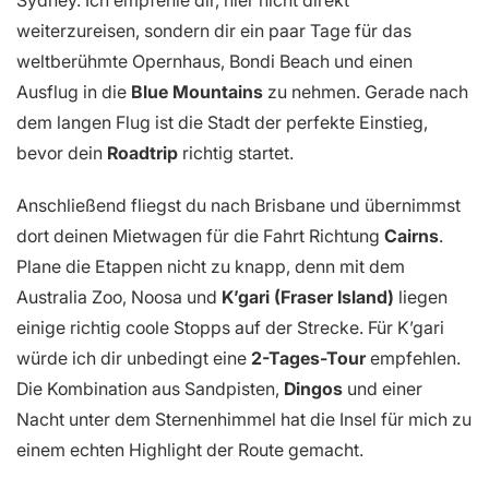
Sydney. Ich empfehle dir, hier nicht direkt
weiterzureisen, sondern dir ein paar Tage für das
weltberühmte Opernhaus, Bondi Beach und einen
Ausflug in die
Blue Mountains
zu nehmen. Gerade nach
dem langen Flug ist die Stadt der perfekte Einstieg,
bevor dein
Roadtrip
richtig startet.
Anschließend fliegst du nach Brisbane und übernimmst
dort deinen Mietwagen für die Fahrt Richtung
Cairns
.
Plane die Etappen nicht zu knapp, denn mit dem
Australia Zoo, Noosa und
K’gari (Fraser Island)
liegen
einige richtig coole Stopps auf der Strecke. Für K’gari
würde ich dir unbedingt eine
2-Tages-Tour
empfehlen.
Die Kombination aus Sandpisten,
Dingos
und einer
Nacht unter dem Sternenhimmel hat die Insel für mich zu
einem echten Highlight der Route gemacht.