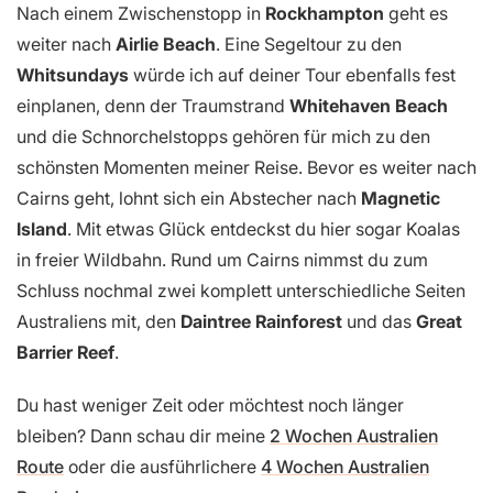
Nach einem Zwischenstopp in
Rockhampton
geht es
weiter nach
Airlie Beach
. Eine Segeltour zu den
Whitsundays
würde ich auf deiner Tour ebenfalls fest
einplanen, denn der Traumstrand
Whitehaven Beach
und die Schnorchelstopps gehören für mich zu den
schönsten Momenten meiner Reise. Bevor es weiter nach
Cairns geht, lohnt sich ein Abstecher nach
Magnetic
Island
. Mit etwas Glück entdeckst du hier sogar Koalas
in freier Wildbahn. Rund um Cairns nimmst du zum
Schluss nochmal zwei komplett unterschiedliche Seiten
Australiens mit, den
Daintree Rainforest
und das
Great
Barrier Reef
.
Du hast weniger Zeit oder möchtest noch länger
bleiben? Dann schau dir meine
2 Wochen Australien
Route
oder die ausführlichere
4 Wochen Australien