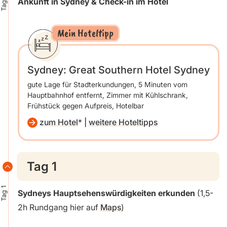
Tag 0
Ankunft in Sydney & Check-in im Hotel
Mein Hoteltipp
Sydney: Great Southern Hotel Sydney
gute Lage für Stadterkundungen, 5 Minuten vom
Hauptbahnhof entfernt, Zimmer mit Kühlschrank,
Frühstück gegen Aufpreis, Hotelbar
zum Hotel
|
weitere Hoteltipps
Tag 1
Tag 1
Sydneys Hauptsehenswürdigkeiten erkunden
(1,5-
2h Rundgang hier auf
Maps
)