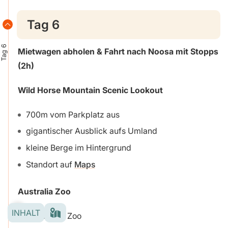
Tag 6
Tag 6
Mietwagen abholen & Fahrt nach Noosa mit Stopps
(2h)
Wild Horse Mountain Scenic Lookout
700m vom Parkplatz aus
gigantischer Ausblick aufs Umland
kleine Berge im Hintergrund
Standort auf
Maps
Australia Zoo
INHALT
berühmter Zoo