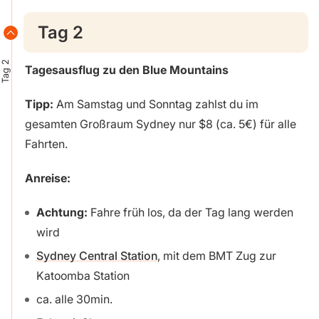
Tag 2
Tag 2
Tagesausflug zu den Blue Mountains
Tipp:
Am Samstag und Sonntag zahlst du im
gesamten Großraum Sydney nur $8 (ca. 5€) für alle
Fahrten.
Anreise:
Achtung:
Fahre früh los, da der Tag lang werden
wird
Sydney Central Station
, mit dem BMT Zug zur
Katoomba Station
ca. alle 30min.