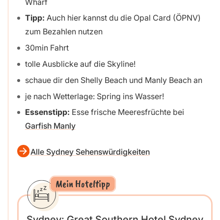
Wharf
Tipp:
Auch hier kannst du die Opal Card (ÖPNV)
zum Bezahlen nutzen
30min Fahrt
tolle Ausblicke auf die Skyline!
schaue dir den Shelly Beach und Manly Beach an
je nach Wetterlage: Spring ins Wasser!
Essenstipp:
Esse frische Meeresfrüchte bei
Garfish Manly
Alle Sydney Sehenswürdigkeiten
Mein Hoteltipp
Sydney: Great Southern Hotel Sydney