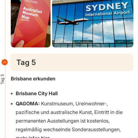
Tag 5
Tag 5
Brisbane erkunden
Brisbane City Hall
QAGOMA:
Kunstmuseum, Ureinwohner-,
pazifische und australische Kunst, Eintritt in die
permanenten Ausstellungen ist kostenlos,
regelmäßig wechselnde Sonderausstellungen,
mehr Infos
hier