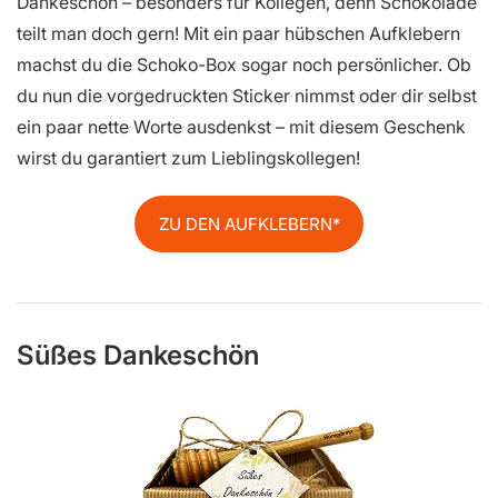
Dankeschön – besonders für Kollegen, denn Schokolade
teilt man doch gern! Mit ein paar hübschen Aufklebern
machst du die Schoko-Box sogar noch persönlicher. Ob
du nun die vorgedruckten Sticker nimmst oder dir selbst
ein paar nette Worte ausdenkst – mit diesem Geschenk
wirst du garantiert zum Lieblingskollegen!
ZU DEN AUFKLEBERN
Süßes Dankeschön