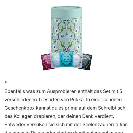
Ebenfalls was zum Ausprobieren enthält das Set mit 5
verschiedenen Teesorten von Pukka. In einer schönen
Geschenkbox kannst du es prima auf dem Schreibtisch
des Kollegen drapieren, der deinen Dank verdient.
Entweder versüßen sie sich mit der Seelenzauberedition
die nächste Pause oder starten damit entspannt in den