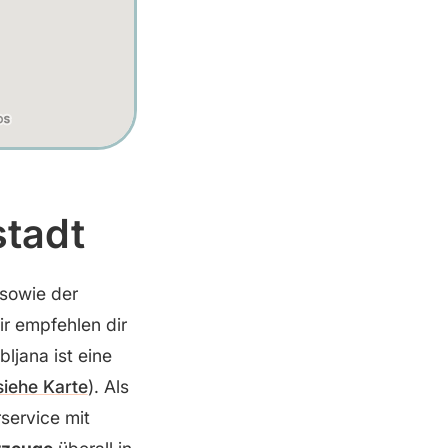
stadt
 sowie der
ir empfehlen dir
bljana ist eine
siehe Karte
). Als
service mit