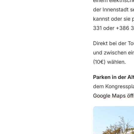
einem elektrisch
der Innenstadt s
kannst oder sie p
331 oder +386 3
Direkt bei der T
und zwischen ei
(10€) wählen.
Parken in der Al
dem Kongressplat
Google Maps öf