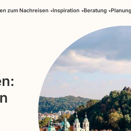
sen zum Nachreisen
Inspiration
Beratung
Planun
n:
en