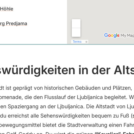
-Höhle
rg Predjama
würdigkeiten in der Alt
adt ist geprägt von historischen Gebäuden und Plätzen,
omenade, die den Flusslauf der Ljubljanica begleitet. W
nen Spaziergang an der Ljbuljanica. Die Altstadt von Lju
du erreichst alle Sehenswürdigkeiten bequem zu Fuß (
bewegungsmittel bietet die Stadtverwaltung einen Fahr