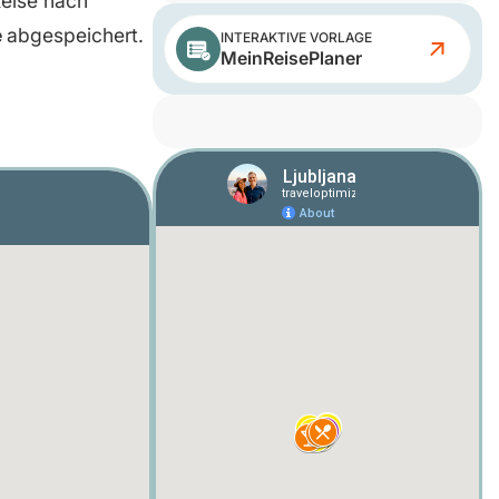
Reise nach
e
abgespeichert.
INTERAKTIVE VORLAGE
MeinReisePlaner