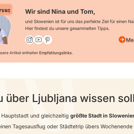
rvus
Wir sind Nina und Tom,
und Slowenien ist für uns das perfekte Ziel für einen Na
Hier findest du unsere gesammelten Tipps.
Me
sere Artikel enthalten
Empfehlungslinks
.
 über Ljubljana wissen soll
t Hauptstadt und gleichzeitig
größte Stadt in Slowenie
 einen Tagesausflug oder Städtetrip übers Wochenende