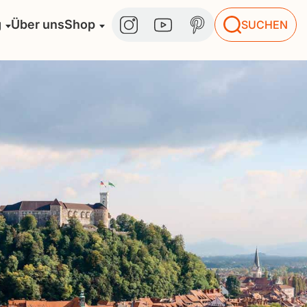
g
Über uns
Shop
SUCHEN