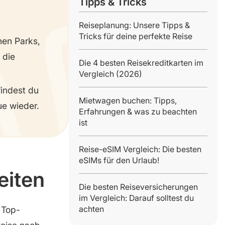
Tipps & Tricks
Reiseplanung: Unsere Tipps &
Tricks für deine perfekte Reise
hen Parks,
 die
Die 4 besten Reisekreditkarten im
Vergleich (2026)
indest du
Mietwagen buchen: Tipps,
ue wieder.
Erfahrungen & was zu beachten
ist
Reise-eSIM Vergleich: Die besten
eSIMs für den Urlaub!
eiten
Die besten Reiseversicherungen
im Vergleich: Darauf solltest du
achten
 Top-