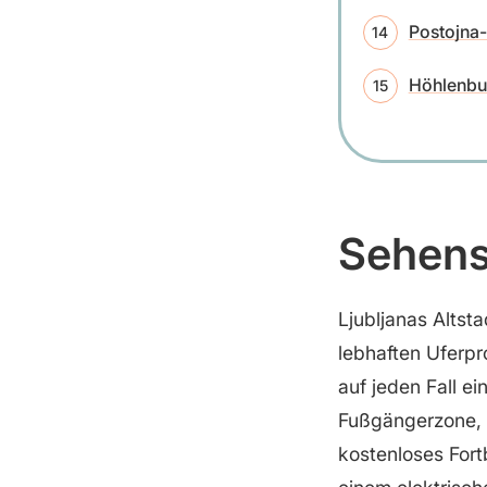
Postojna
Höhlenbu
Sehens
Ljubljanas Altst
lebhaften Uferpr
auf jeden Fall ei
Fußgängerzone, 
kostenloses Fort