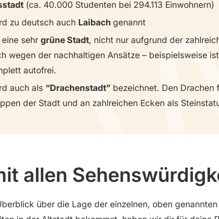
sstadt
(ca. 40.000 Studenten bei 294.113 Einwohnern)
ird zu deutsch auch
Laibach
genannt
t eine sehr
grüne Stadt
, nicht nur aufgrund der zahlreic
h wegen der nachhaltigen Ansätze – beispielsweise ist
plett autofrei.
ird auch als
“Drachenstadt”
bezeichnet. Den Drachen f
pen der Stadt und an zahlreichen Ecken als Steinstat
mit allen Sehenswürdigk
berblick über die Lage der einzelnen, oben genannten