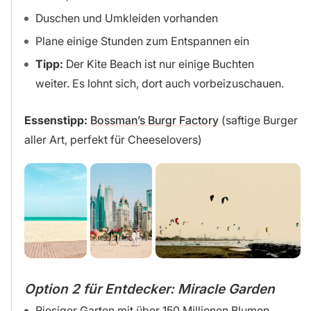
Duschen und Umkleiden vorhanden
Plane einige Stunden zum Entspannen ein
Tipp:
Der Kite Beach ist nur einige Buchten
weiter. Es lohnt sich, dort auch vorbeizuschauen.
Essenstipp:
Bossman’s Burgr Factory
(saftige Burger
aller Art, perfekt für Cheeselovers)
Option 2 für Entdecker: Miracle Garden
Riesiger Garten mit über 150 Millionen Blumen