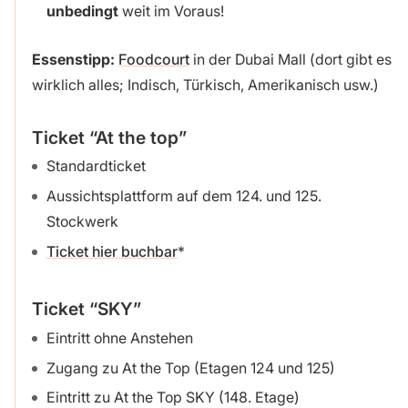
unbedingt
weit im Voraus!
Essenstipp:
Foodcourt
in der Dubai Mall (dort gibt es
wirklich alles; Indisch, Türkisch, Amerikanisch usw.)
Ticket “At the top”
Standardticket
Aussichtsplattform auf dem 124. und 125.
Stockwerk
Ticket hier buchbar
Ticket “SKY”
Eintritt ohne Anstehen
Zugang zu At the Top (Etagen 124 und 125)
Eintritt zu At the Top SKY (148. Etage)