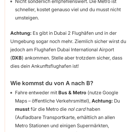
Nicht sonderlich empfehlenswert. Die Metro ist
schneller, kostet genauso viel und du musst nicht
umsteigen.
Achtung:
Es gibt in Dubai 2 Flughäfen und in der
Umgebung sogar noch mehr. Ziemlich sicher wirst du
jedoch am Flughafen Dubai International Airport
(
DXB
) ankommen. Stelle aber trotzdem sicher, dass
dies dein Ankunftsflughafen ist!
Wie kommst du von A nach B?
Fahre entweder mit
Bus
& Metro
(nutze Google
Maps – öffentliche Verkehrsmittel),
Achtung:
Du
musst
für die Metro die
nol card
haben
(Aufladbare Transportkarte, erhältlich an allen
Metro Stationen und einigen Supermärkten,