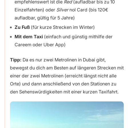
empfehlenswert ist die
Red
(aufladbar bis zu 10
Einzelfahrten) oder
Silver
nol Card (bis 120€
aufladbar, gültig für 5 Jahre)
Zu Fuß
(für kurze Strecken im Winter)
Mit dem Taxi
(einfach und günstig mithilfe der
Careem oder Uber App)
Tipp:
Da es nur zwei Metrolinen in Dubai gibt,
bewegst du dich am Besten auf längeren Strecken mit
einer der zwei Metrolinen (erreicht längst nicht alle
Orte) und dann anschließend von den Stationen zu
den Sehenswürdigkeiten mit einer kurzen Taxifahrt.