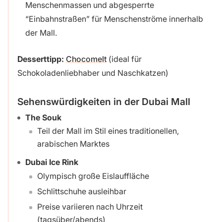
Menschenmassen und abgesperrte
“Einbahnstraßen” für Menschenströme innerhalb
der Mall.
Desserttipp:
Chocomelt
(ideal für
Schokoladenliebhaber und Naschkatzen)
Sehenswürdigkeiten in der Dubai Mall
The Souk
Teil der Mall im Stil eines traditionellen,
arabischen Marktes
Dubai Ice Rink
Olympisch große Eislauffläche
Schlittschuhe ausleihbar
Preise variieren nach Uhrzeit
(tagsüber/abends)