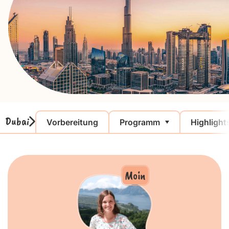
Dubai
Vorbereitung
Programm
Highlight
Moin