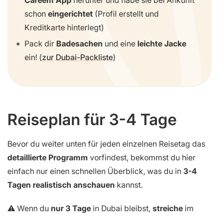
schon
eingerichtet
(Profil erstellt und
Kreditkarte hinterlegt)
Pack dir
Badesachen
und eine
leichte Jacke
ein! (
zur Dubai-Packliste
)
Reiseplan für 3-4 Tage
Bevor du weiter unten für jeden einzelnen Reisetag das
detaillierte Programm
vorfindest, bekommst du hier
einfach nur einen schnellen Überblick, was du in
3-4
Tagen realistisch anschauen
kannst.
⚠️ Wenn du
nur 3 Tage
in Dubai bleibst,
streiche
im