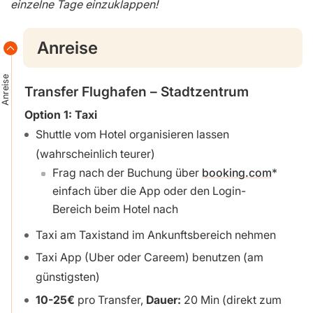
einzelne Tage einzuklappen!
Anreise
Anreise
Transfer Flughafen – Stadtzentrum
Option 1: Taxi
Shuttle vom Hotel organisieren lassen
(wahrscheinlich teurer)
Frag nach der Buchung über
booking.com
einfach über die App oder den Login-
Bereich beim Hotel nach
Taxi am Taxistand im Ankunftsbereich nehmen
Taxi App (Uber oder Careem) benutzen (am
günstigsten)
10-25€
pro Transfer,
Dauer:
20 Min (direkt zum