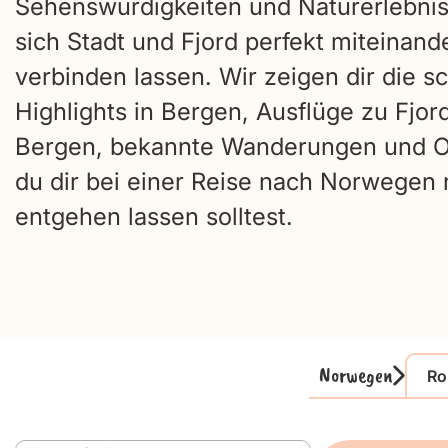
Sehenswürdigkeiten und Naturerlebnis
sich Stadt und Fjord perfekt miteinand
verbinden lassen. Wir zeigen dir die s
Highlights in Bergen, Ausflüge zu Fjo
Bergen, bekannte Wanderungen und Or
du dir bei einer Reise nach Norwegen 
entgehen lassen solltest.
Norwegen
Ro