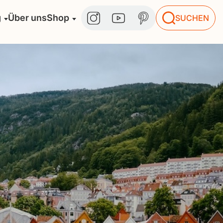
g
Über uns
Shop
SUCHEN