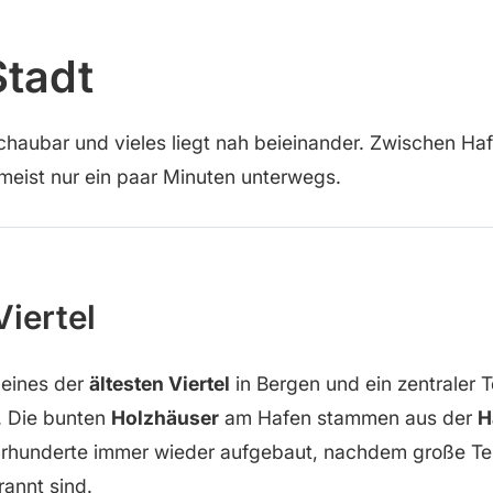
Stadt
chaubar und vieles liegt nah beieinander. Zwischen Haf
meist nur ein paar Minuten unterwegs.
iertel
 eines der
ältesten Viertel
in Bergen und ein zentraler Te
. Die bunten
Holzhäuser
am Hafen stammen aus der
H
rhunderte immer wieder aufgebaut, nachdem große Teil
annt sind.