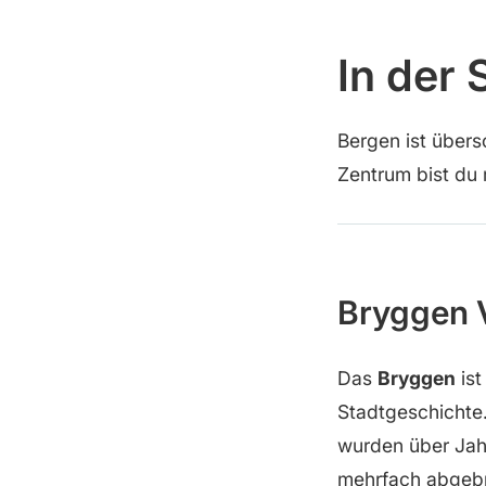
In der 
Bergen ist übers
Zentrum bist du 
Bryggen V
Das
Bryggen
ist
Stadtgeschichte
wurden über Jah
mehrfach abgebr