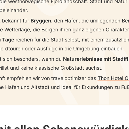
 die westnorwegische Fjordlandschaft. Stadt und Natur l
beieinander.
t bekannt für
Bryggen
, den Hafen, die umliegenden Be
e Wetterlage, die Bergen ihren ganz eigenen Charakter 
i Tage
reichen für die Stadt selbst, mit einem zusätzlic
jordtouren oder Ausflüge in die Umgebung einbauen.
t sich besonders, wenn du
Naturerlebnisse mit Stadtfl
illst und keine klassische Großstadt suchst.
nft empfehlen wir von traveloptimizer das
Thon Hotel O
e Hafen und Altstadt und ideal für Erkundungen zu Fuß