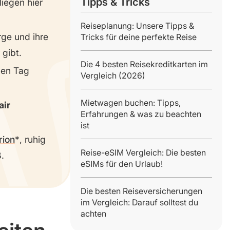
Tipps & Tricks
iegen hier
Reiseplanung: Unsere Tipps &
rge und ihre
Tricks für deine perfekte Reise
gibt.
Die 4 besten Reisekreditkarten im
hen Tag
Vergleich (2026)
Mietwagen buchen: Tipps,
air
Erfahrungen & was zu beachten
ist
rion
, ruhig
Reise-eSIM Vergleich: Die besten
.
eSIMs für den Urlaub!
Die besten Reiseversicherungen
im Vergleich: Darauf solltest du
achten