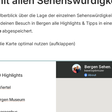
mit allen Sehenswürdigk
Überblick über die Lage der einzelnen Sehenswürdigke
 deinen Besuch in Bergen alle Highlights & Tipps in ein
e
abgespeichert.
ie Karte optimal nutzen (aufklappen)
 Highlights
iertel
ergen Museum
Bergenhus