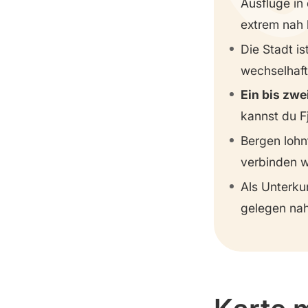
Ausflüge in
extrem nah 
Die Stadt is
wechselhaft
Ein bis zwe
kannst du F
Bergen lohn
verbinden w
Als Unterku
gelegen nah