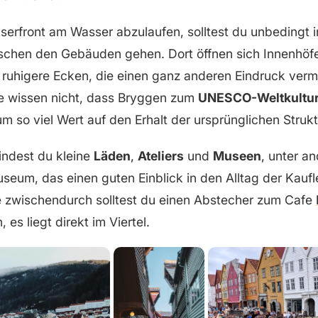
userfront am Wasser abzulaufen, solltest du unbedingt 
chen den Gebäuden gehen. Dort öffnen sich Innenhöfe
ruhigere Ecken, die einen ganz anderen Eindruck vermit
e wissen nicht, dass Bryggen zum
UNESCO-Weltkultur
um so viel Wert auf den Erhalt der ursprünglichen Strukt
indest du kleine
Läden
,
Ateliers
und
Museen
, unter a
eum, das einen guten Einblick in den Alltag der Kaufle
e zwischendurch solltest du einen Abstecher zum Cafe
 es liegt direkt im Viertel.