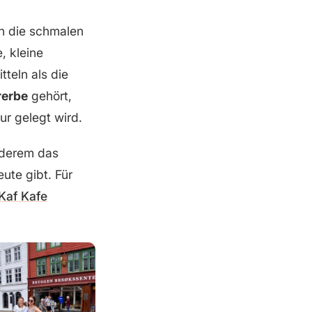
in die schmalen
, kleine
teln als die
erbe
gehört,
ur gelegt wird.
nderem das
ute gibt. Für
Kaf Kafe