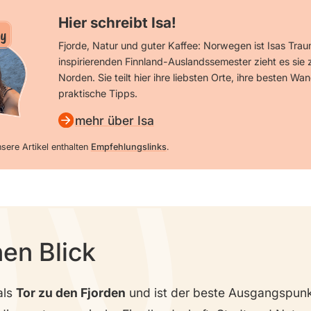
Hier schreibt Isa!
y
Fjorde, Natur und guter Kaffee: Norwegen ist Isas Tra
inspirierenden Finnland-Auslandssemester zieht es sie 
Norden. Sie teilt hier ihre liebsten Orte, ihre besten W
praktische Tipps.
mehr über Isa
sere Artikel enthalten
Empfehlungslinks
.
nen Blick
als
Tor zu den Fjorden
und ist der beste Ausgangspunk