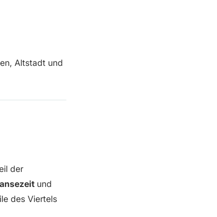
en, Altstadt und
il der
ansezeit
und
e des Viertels