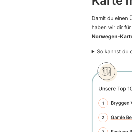
Karte 
Damit du einen 
haben wir dir für
Norwegen-Kart
So kannst du d
Unsere Top 10
Bryggen V
Gamle B
Festung 