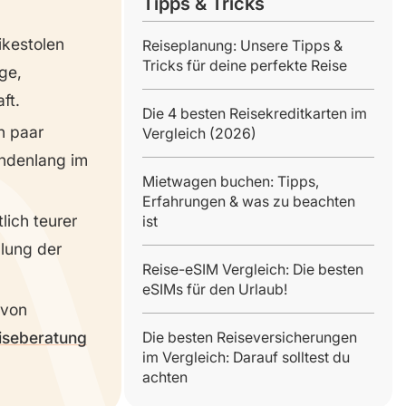
Tipps & Tricks
ikestolen
Reiseplanung: Unsere Tipps &
Tricks für deine perfekte Reise
ge,
ft.
Die 4 besten Reisekreditkarten im
in paar
Vergleich (2026)
ndenlang im
Mietwagen buchen: Tipps,
Erfahrungen & was zu beachten
ich teurer
ist
llung der
Reise-eSIM Vergleich: Die besten
eSIMs für den Urlaub!
 von
eiseberatung
Die besten Reiseversicherungen
im Vergleich: Darauf solltest du
achten