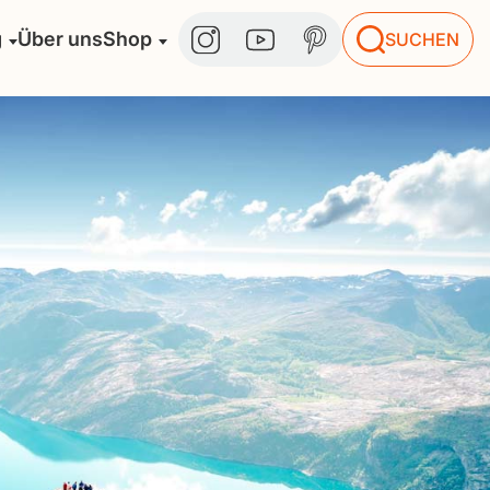
g
Über uns
Shop
SUCHEN