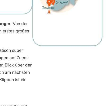
anger
. Von der
n erstes großes
stisch super
ngen an. Zuerst
ten Blick über den
dich am nächsten
lippen ist ein