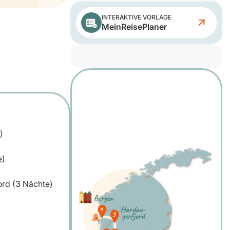
INTERAKTIVE VORLAGE
MeinReisePlaner
)
e)
rd (3 Nächte)