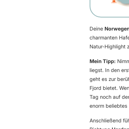
Deine
Norwegen 
charmanten Hafen
Natur-Highlight 
Mein Tipp:
Nimm 
liegst. In den e
geht es zur ber
Fjord bietet. We
Tag noch auf d
enorm beliebtes 
Anschließend füh