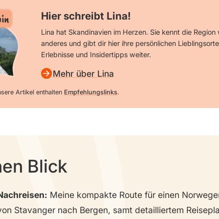
Hier schreibt Lina!
in
Lina hat Skandinavien im Herzen. Sie kennt die Regio
anderes und gibt dir hier ihre persönlichen Lieblingsort
Erlebnisse und Insidertipps weiter.
Mehr über Lina
sere Artikel enthalten
Empfehlungslinks
.
nen Blick
Nachreisen:
Meine kompakte Route für einen Norwege
von Stavanger nach Bergen, samt detailliertem Reisepla