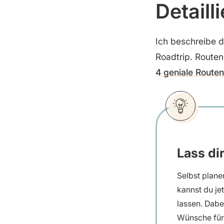
Detaill
Ich beschreibe d
Roadtrip. Routen 
4 geniale Routen
Lass di
Selbst planen
kannst du je
lassen. Dabei
Wünsche für