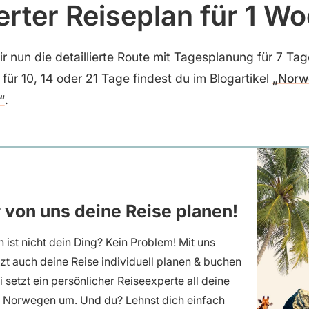
ierter Reiseplan für 1 W
ir nun die detaillierte Route mit Tagesplanung für 7 T
für 10, 14 oder 21 Tage findest du im Blogartikel
„Norw
“
.
r von uns deine Reise planen!
 ist nicht dein Ding? Kein Problem! Mit uns
tzt auch deine Reise individuell planen & buchen
 setzt ein persönlicher Reiseexperte all deine
 Norwegen um. Und du? Lehnst dich einfach