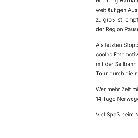
Richtung
Hardan
weitläufigen Aus
zu groß ist, emp
der Region Paus
Als letzten Stop
cooles Fotomotiv
mit der Seilbahn
Tour
durch die n
Wer mehr Zeit mi
14 Tage Norweg
Viel Spaß beim 