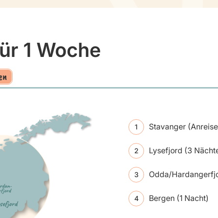
für 1 Woche
en
Stavanger (Anreise
Lysefjord (3 Nächt
Odda/Hardangerfjo
Bergen (1 Nacht)