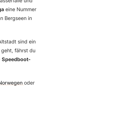
asserfälle und
ga
eine Nummer
en Bergseen in
ltstadt sind ein
geht, fährst du
e
Speedboot-
 Norwegen
oder