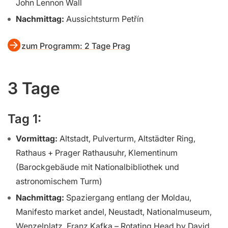
John Lennon Wall
Nachmittag:
Aussichtsturm Petřín
zum Programm: 2 Tage Prag
3 Tage
Tag 1:
Vormittag:
Altstadt, Pulverturm, Altstädter Ring,
Rathaus + Prager Rathausuhr, Klementinum
(Barockgebäude mit Nationalbibliothek und
astronomischem Turm)
Nachmittag:
Spaziergang entlang der Moldau,
Manifesto market andel, Neustadt, Nationalmuseum,
Wenzelplatz, Franz Kafka – Rotating Head by David