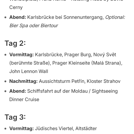
Cerny
Abend:
Karlsbrücke bei Sonnenuntergang,
Optional:
Bier Spa oder Biertour
Tag 2:
Vormittag:
Karlsbrücke, Prager Burg, Nový Svět
(berühmte Straße), Prager Kleinseite (Malá Strana),
John Lennon Wall
Nachmittag:
Aussichtsturm Petřín, Kloster Strahov
Abend:
Schiffsfahrt auf der Moldau / Sightseeing
Dinner Cruise
Tag 3:
Vormittag:
Jüdisches Viertel, Altstädter