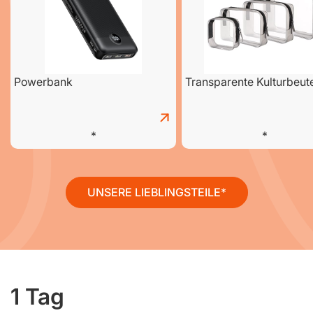
Powerbank
Transparente Kulturbeut
UNSERE LIEBLINGSTEILE
1 Tag