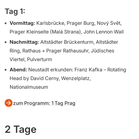
Tag 1:
Vormittag:
Karlsbrücke, Prager Burg, Nový Svět,
Prager Kleinseite (Malá Strana), John Lennon Wall
Nachmittag:
Altstädter Brückenturm, Altstädter
Ring, Rathaus + Prager Rathausuhr, Jüdisches
Viertel, Pulverturm
Abend:
Neustadt erkunden: Franz Kafka – Rotating
Head by David Cerny, Wenzelplatz,
Nationalmuseum
zum Programm: 1 Tag Prag
2 Tage