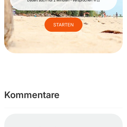
Dauert auch nur 2 Minuten - versprochen 🤞🏻
STARTEN
Kommentare