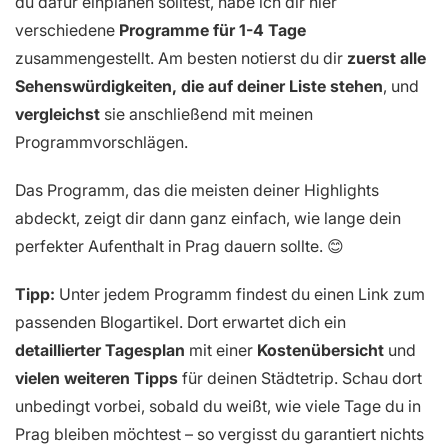
du dafür einplanen solltest, habe ich dir hier
verschiedene
Programme für 1-4 Tage
zusammengestellt. Am besten notierst du dir
zuerst alle
Sehenswürdigkeiten, die auf deiner Liste stehen
, und
vergleichst
sie anschließend mit meinen
Programmvorschlägen.
Das Programm, das die meisten deiner Highlights
abdeckt, zeigt dir dann ganz einfach, wie lange dein
perfekter Aufenthalt in Prag dauern sollte. 😊
Tipp:
Unter jedem Programm findest du einen Link zum
passenden Blogartikel. Dort erwartet dich ein
detaillierter Tagesplan
mit einer
Kostenübersicht
und
vielen weiteren Tipps
für deinen Städtetrip. Schau dort
unbedingt vorbei, sobald du weißt, wie viele Tage du in
Prag bleiben möchtest – so vergisst du garantiert nichts