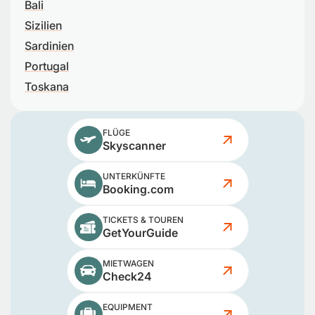
Bali
Sizilien
Sardinien
Portugal
Toskana
FLÜGE
Skyscanner
UNTERKÜNFTE
Booking.com
TICKETS & TOUREN
GetYourGuide
MIETWAGEN
Check24
EQUIPMENT