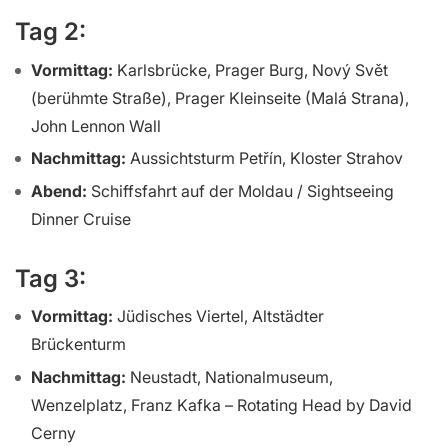
Tag 2:
Vormittag:
Karlsbrücke, Prager Burg, Nový Svět
(berühmte Straße), Prager Kleinseite (Malá Strana),
John Lennon Wall
Nachmittag:
Aussichtsturm Petřín, Kloster Strahov
Abend:
Schiffsfahrt auf der Moldau / Sightseeing
Dinner Cruise
Tag 3:
Vormittag:
Jüdisches Viertel, Altstädter
Brückenturm
Nachmittag:
Neustadt, Nationalmuseum,
Wenzelplatz, Franz Kafka – Rotating Head by David
Cerny