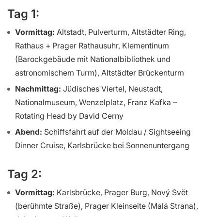
Tag 1:
Vormittag:
Altstadt, Pulverturm, Altstädter Ring,
Rathaus + Prager Rathausuhr, Klementinum
(Barockgebäude mit Nationalbibliothek und
astronomischem Turm), Altstädter Brückenturm
Nachmittag:
Jüdisches Viertel, Neustadt,
Nationalmuseum, Wenzelplatz, Franz Kafka –
Rotating Head by David Cerny
Abend:
Schiffsfahrt auf der Moldau / Sightseeing
Dinner Cruise, Karlsbrücke bei Sonnenuntergang
Tag 2:
Vormittag:
Karlsbrücke, Prager Burg, Nový Svět
(berühmte Straße), Prager Kleinseite (Malá Strana),