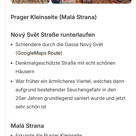
Prager Kleinseite (Malá Strana)
Nový Svět Straße runterlaufen
Schlendere durch die Gasse Nový Svět
(
GoogleMaps Route
)
Denkmalgeschützte Straße mit echt schönen
Häusern
War früher ein ärmlicheres Viertel, welches dann
aufgrund bestehender Seuchengefahr in den
20er Jahren grundlegend saniert wurde und jetzt
sehr schön ist
Malá Strana
Erkunde die Prager Kleinseite