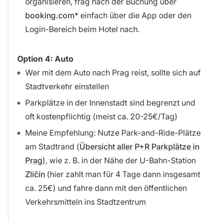
organisieren, frag nach der Buchung über
booking.com
einfach über die App oder den
Login-Bereich beim Hotel nach.
Option 4: Auto
Wer mit dem Auto nach Prag reist, sollte sich auf
Stadtverkehr einstellen
Parkplätze in der Innenstadt sind begrenzt und
oft kostenpflichtig (meist ca. 20-25€/Tag)
Meine Empfehlung: Nutze Park-and-Ride-Plätze
am Stadtrand (
Übersicht aller P+R Parkplätze in
Prag
), wie z. B. in der Nähe der U-Bahn-Station
Zličín
(hier zahlt man für 4 Tage dann insgesamt
ca. 25€) und fahre dann mit den öffentlichen
Verkehrsmitteln ins Stadtzentrum