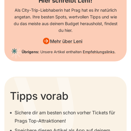
Hier schreibt Leni!
Als City-Trip-Liebhaberin hat Prag hat es ihr natürlich
angetan. Ihre besten Spots, wertvollen Tipps und wie
du das meiste aus deinem Budget herausholst, findest
du hier.
Mehr über Leni
Übrigens:
Unsere Artikel enthalten
Empfehlungslinks
.
Tipps vorab
Sichere dir am besten schon vorher Tickets für
Prags Top-Attraktionen!
Speichere diesen Artikel als App auf deinem