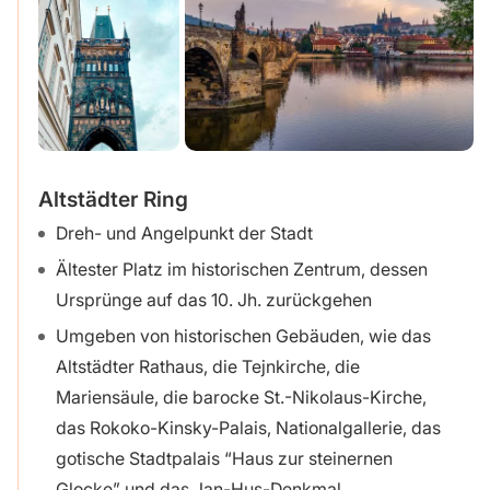
Altstädter Ring
Dreh- und Angelpunkt der Stadt
Ältester Platz im historischen Zentrum, dessen
Ursprünge auf das 10. Jh. zurückgehen
Umgeben von historischen Gebäuden, wie das
Altstädter Rathaus, die Tejnkirche, die
Mariensäule, die barocke St.-Nikolaus-Kirche,
das Rokoko-Kinsky-Palais, Nationalgallerie, das
gotische Stadtpalais “Haus zur steinernen
Glocke” und das Jan-Hus-Denkmal