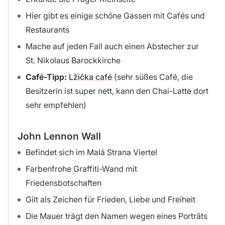
Hier gibt es einige schöne Gassen mit Cafés und
Restaurants
Mache auf jeden Fall auch einen Abstecher zur
St. Nikolaus Barockkirche
Café-Tipp:
Lžička café
(sehr süßes Café, die
Besitzerin ist super nett, kann den Chai-Latte dort
sehr empfehlen)
John Lennon Wall
Befindet sich im Malá Strana Viertel
Farbenfrohe Graffiti-Wand mit
Friedensbotschaften
Gilt als Zeichen für Frieden, Liebe und Freiheit
Die Mauer trägt den Namen wegen eines Porträts