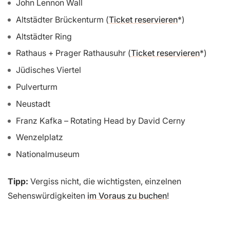
John Lennon Wall
Altstädter Brückenturm (
Ticket reservieren
)
Altstädter Ring
Rathaus + Prager Rathausuhr (
Ticket reservieren
)
Jüdisches Viertel
Pulverturm
Neustadt
Franz Kafka – Rotating Head by David Cerny
Wenzelplatz
Nationalmuseum
Tipp:
Vergiss nicht, die wichtigsten, einzelnen
Sehenswürdigkeiten
im Voraus zu buchen
!