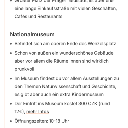
Größter Platz der Prager Neustadt, ist aber eher
eine lange Einkaufsstraße mit vielen Geschäften,
Cafés und Restaurants
Nationalmuseum
Befindet sich am oberen Ende des Wenzelsplatz
Schon von außen ein wunderschönes Gebäude,
aber vor allem die Räume innen sind wirklich
prunkvoll
Im Museum findest du vor allem Ausstellungen zu
den Themen Naturwissenschaft und Geschichte,
es gibt aber auch ein extra Kindermuseum
Der Eintritt ins Museum kostet 300 CZK (rund
12€),
mehr Infos
Öffnungszeiten: 10-18 Uhr