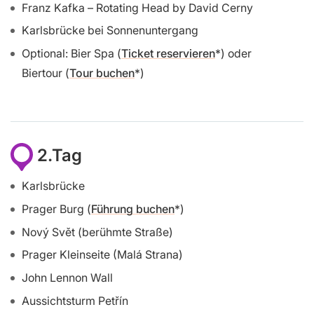
Franz Kafka – Rotating Head by David Cerny
Karlsbrücke bei Sonnenuntergang
Optional: Bier Spa (
Ticket reservieren
) oder
Biertour (
Tour buchen
)
2.Tag
Karlsbrücke
Prager Burg (
Führung buchen
)
Nový Svět (berühmte Straße)
Prager Kleinseite (Malá Strana)
John Lennon Wall
Aussichtsturm Petřín