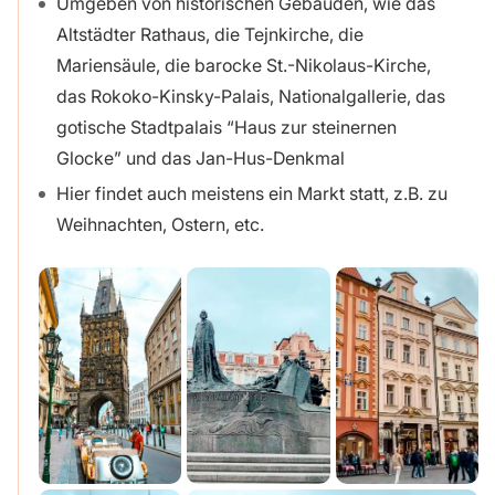
Umgeben von historischen Gebäuden, wie das
Altstädter Rathaus, die Tejnkirche, die
Mariensäule, die barocke St.-Nikolaus-Kirche,
das Rokoko-Kinsky-Palais, Nationalgallerie, das
gotische Stadtpalais “Haus zur steinernen
Glocke” und das Jan-Hus-Denkmal
Hier findet auch meistens ein Markt statt, z.B. zu
Weihnachten, Ostern, etc.