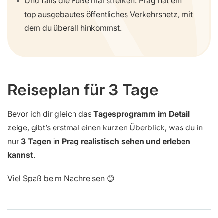
Und falls die Füße mal streiken: Prag hat ein
top ausgebautes öffentliches Verkehrsnetz, mit
dem du überall hinkommst.
Reiseplan für 3 Tage
Bevor ich dir gleich das
Tagesprogramm im Detail
zeige, gibt’s erstmal einen kurzen Überblick, was du in
nur
3 Tagen in Prag realistisch sehen und erleben
kannst
.
Viel Spaß beim Nachreisen 😊