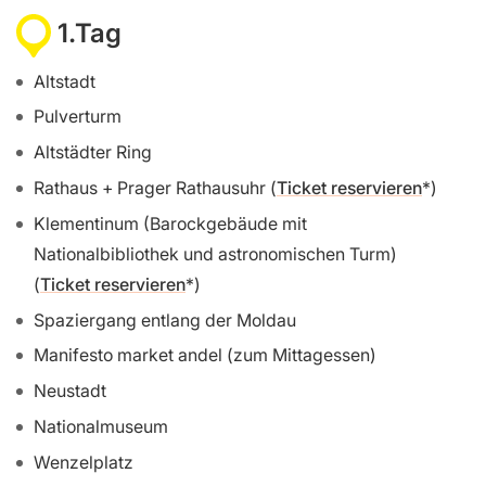
1.Tag
Altstadt
Pulverturm
Altstädter Ring
Rathaus + Prager Rathausuhr (
Ticket reservieren
)
Klementinum (Barockgebäude mit
Nationalbibliothek und astronomischen Turm)
(
Ticket reservieren
)
Spaziergang entlang der Moldau
Manifesto market andel (zum Mittagessen)
Neustadt
Nationalmuseum
Wenzelplatz