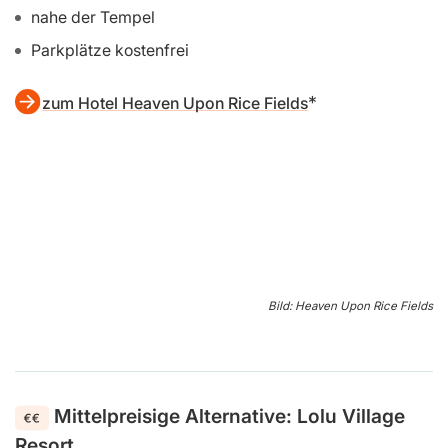
traumhafter Ausblick über Reisfelder
ruhige Lage etwas außerhalb des Trubels
gemütliche Veranda
authentische Küche mit lokalen Zutaten
nahe der Tempel
Parkplätze kostenfrei
zum Hotel Heaven Upon Rice Fields