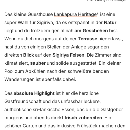
Bild: Lankapura Heritage
Das kleine Guesthouse
Lankapura Heritage
ist eine
super Wahl für Sigiriya, da es entspannt in der
Natur
liegt und du trotzdem genial nah
am Geschehen
bist.
Wenn du dich morgens auf deiner
Terrasse
niederlässt,
hast du von einigen Stellen der Anlage sogar den
direkten
Blick
auf den
Sigiriya Felsen
. Die Zimmer sind