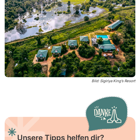
große Zimmer mit gemütlicher Ausstattung
sehr leckeres Frühstück
gutes Preis-Leistungs-Verhältnis
Frühstück & Parkplatz inklusive
GYM
zum Sigiriya King's Resort