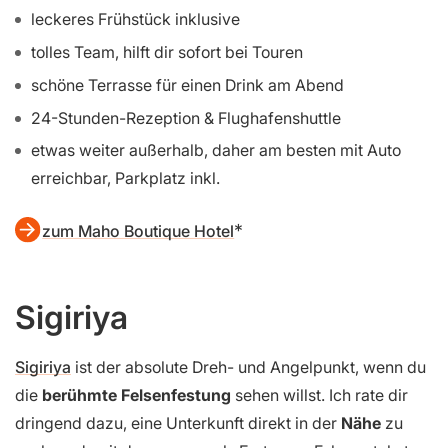
öffentliche Parkplätze kostenfrei vorhanden
Frühstück oftmals inklusive
zum Hotel Lolu Village Resort
Luxuriöse Alternative: Maho Boutique
Hotel
schicke Zimmer mit richtig gutem Design
leckeres Frühstück inklusive
tolles Team, hilft dir sofort bei Touren
schöne Terrasse für einen Drink am Abend
24-Stunden-Rezeption & Flughafenshuttle
etwas weiter außerhalb, daher am besten mit Auto
erreichbar, Parkplatz inkl.