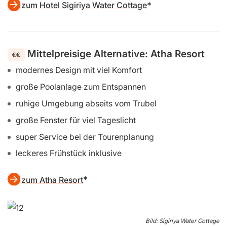
Cottage
ruhige Lage mitten im Grünen
hütten mit viel Privatsphäre
sehr nette Gastgeber
leckeres Essen aus lokalen Zutaten
Waschsalon/Wäscheservice gegen Gebühr
kostenloser Parkplatz
zum Hotel Sigiriya Water Cottage
Mittelpreisige Alternative: Atha Resort
modernes Design mit viel Komfort
große Poolanlage zum Entspannen