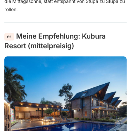
oder dir zumindest unkompliziert welche organisiert. So
bleibst du absolut flexibel und kannst dir die riesigen
Anlagen ganz in deinem eigenen Tempo anschauen. Wer
hier am falschen Ende spart, der schleppt sich nur durch
die Mittagssonne, statt entspannt von Stupa zu Stupa zu
rollen.
Meine Empfehlung: Kubura
Resort (mittelpreisig)