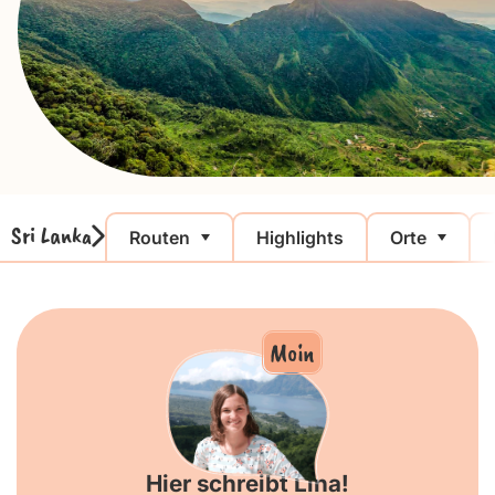
Sri Lanka
Routen
Highlights
Orte
Moin
Hier schreibt Lina!