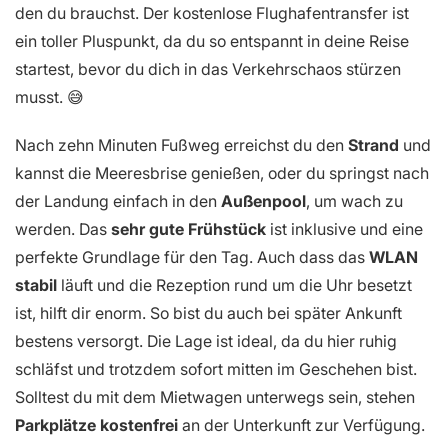
den du brauchst. Der kostenlose Flughafentransfer ist
ein toller Pluspunkt, da du so entspannt in deine Reise
startest, bevor du dich in das Verkehrschaos stürzen
musst. 😅
Nach zehn Minuten Fußweg erreichst du den
Strand
und
kannst die Meeresbrise genießen, oder du springst nach
der Landung einfach in den
Außenpool
, um wach zu
werden. Das
sehr gute Frühstück
ist inklusive und eine
perfekte Grundlage für den Tag. Auch dass das
WLAN
stabil
läuft und die Rezeption rund um die Uhr besetzt
ist, hilft dir enorm. So bist du auch bei später Ankunft
bestens versorgt. Die Lage ist ideal, da du hier ruhig
schläfst und trotzdem sofort mitten im Geschehen bist.
Solltest du mit dem Mietwagen unterwegs sein, stehen
Parkplätze kostenfrei
an der Unterkunft zur Verfügung.