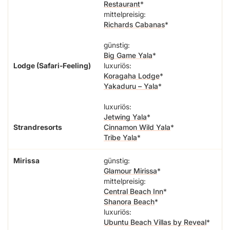
Restaurant
mittelpreisig:
Richards Cabanas
günstig:
Big Game Yala
Lodge (Safari-Feeling)
luxuriös:
Koragaha Lodge
Yakaduru – Yala
luxuriös:
Jetwing Yala
Strandresorts
Cinnamon Wild Yala
Tribe Yala
Mirissa
günstig:
Glamour Mirissa
mittelpreisig:
Central Beach Inn
Shanora Beach
luxuriös:
Ubuntu Beach Villas by Reveal