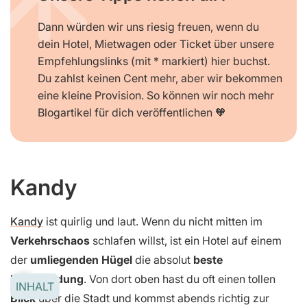
Bild: Sigiriya King’s Resort
Unsere Tipps helfen dir?
Dann würden wir uns riesig freuen, wenn du
dein Hotel, Mietwagen oder Ticket über unsere
Empfehlungslinks (mit * markiert) hier buchst.
Du zahlst keinen Cent mehr, aber wir bekommen
eine kleine Provision. So können wir noch mehr
INHALT
Blogartikel für dich veröffentlichen 🧡