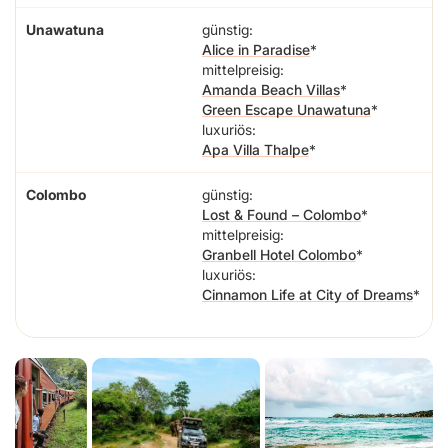
Unawatuna
günstig:
Alice in Paradise
mittelpreisig:
Amanda Beach Villas
Green Escape Unawatuna
luxuriös:
Apa Villa Thalpe
Colombo
günstig:
Lost & Found – Colombo
mittelpreisig:
Granbell Hotel Colombo
luxuriös:
Cinnamon Life at City of Dreams