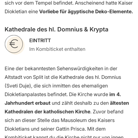
sich vor dem Tempel befindet. Anscheinend hatte Kaiser
Diokletian eine
Vorliebe für ägyptische Deko-Elemente.
Kathedrale des hl. Domnius & Krypta
EINTRITT
Im Kombiticket enthalten
Eine der bekanntesten Sehenswürdigkeiten in der
Altstadt von Split ist die Kathedrale des hl. Domnius
(Sveti Duje), die sich inmitten des ehemaligen
Diokletianpalastes befindet. Die Kirche wurde
im 4.
Jahrhundert erbaut
und zählt deshalb zu den
ältesten
Kathedralen der katholischen Kirche
. Zuvor befand
sich an dieser Stelle das Mausoleum des Kaisers
Diokletians und seiner Gattin Prisca. Mit dem
Kombiticket kannst du die Kirche nicht nur von innen