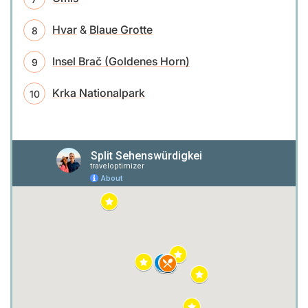
Hvar
&
Blaue Grotte
Insel Brač (Goldenes Horn)
Krka Nationalpark