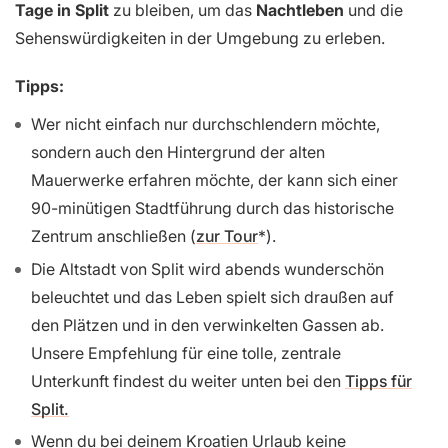
Tage in Split
zu bleiben, um das
Nachtleben
und die
Sehenswürdigkeiten in der Umgebung zu erleben.
Tipps:
Wer nicht einfach nur durchschlendern möchte,
sondern auch den Hintergrund der alten
Mauerwerke erfahren möchte, der kann sich einer
90-minütigen Stadtführung durch das historische
Zentrum anschließen (
zur Tour
).
Die Altstadt von Split wird abends wunderschön
beleuchtet und das Leben spielt sich draußen auf
den Plätzen und in den verwinkelten Gassen ab.
Unsere Empfehlung für eine tolle, zentrale
Unterkunft findest du weiter unten bei den
Tipps für
Split.
Wenn du bei deinem Kroatien Urlaub keine