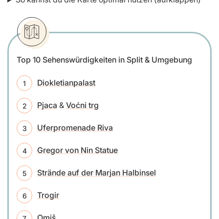
Top 10 Sehenswürdigkeiten in Split & Umgebung
Diokletianpalast
Pjaca
&
Voćni trg
Uferpromenade Riva
Gregor von Nin Statue
Strände auf der Marjan Halbinsel
Trogir
Omiš