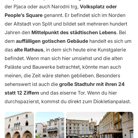
der Pjaca oder auch Narodni trg,
Volksplatz oder
People’s Square
genannt. Er befindet sich im Norden
der Altstadt von Split und bildet seit mehreren hundert
Jahren den
Mittelpunkt des städtischen Lebens
. Bei
dem
auffälligen gotischen Gebäude
handelt es sich um
das
alte Rathaus
, in dem sich heute eine Kunstgalerie
befindet. Wenn man sich hier umsiehst und die alten
Paläste und Bauwerke betrachtet, könnte man auch
meinen, die Zeit wäre stehen geblieben. Besonders
sehenswert ist auch die
große Stadtuhr mit ihren 24
statt 12 Ziffern
und das eiserne Tor. Wenn du hier
durchspazierst, kommst du direkt zum Diokletianpalast.