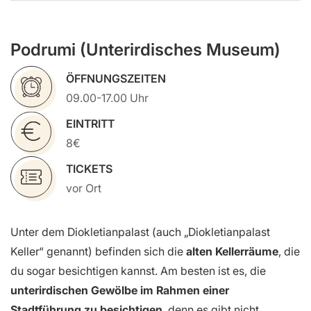
Podrumi (Unterirdisches Museum)
ÖFFNUNGSZEITEN
09.00-17.00 Uhr
EINTRITT
8€
TICKETS
vor Ort
Unter dem Diokletianpalast (auch „Diokletianpalast
Keller“ genannt) befinden sich die
alten Kellerräume
, die
du sogar besichtigen kannst. Am besten ist es, die
unterirdischen Gewölbe
im Rahmen einer
Stadtführung zu besichtigen
, denn es gibt nicht