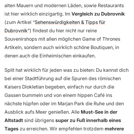
alten Mauern und modernen Läden, sowie Restaurants
ist hier wirklich einzigartig. Im
Vergleich zu Dubrovnik
(zum Artikel “
Sehenswürdigkeiten & Tipps für
Dubrovnik
“) findest du hier nicht nur reine
Souvenirshops mit allen möglichen Game of Thrones
Artikeln, sondern auch wirklich schöne Boutiquen, in
denen auch die Einheimischen einkaufen.
Split hat wirklich für jeden was zu bieten: Du kannst dich
bei einer Stadtführung auf die Spuren des römischen
Kaisers Diokletian begeben, einfach nur durch die
Gassen bummeln und von einem hippen Café ins
nächste hüpfen oder im Marjan Park die Ruhe und den
Ausblick aufs Meer genießen. Alle
Must-See in der
Altstadt
sind übrigens
super zu Fuß innerhalb eines
Tages
zu erreichen. Wir empfehlen trotzdem
mehrere