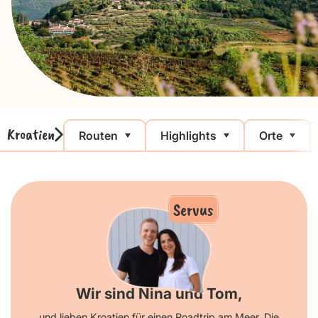
Kroatien
Routen
Highlights
Orte
Servus
Wir sind Nina und Tom,
und lieben Kroatien für einen Roadtrip am Meer. Die