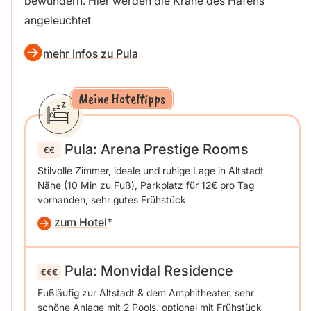
bewundern. Hier werden die Kräne des Hafens
angeleuchtet
mehr Infos zu Pula
Meine Hoteltipps
Pula: Arena Prestige Rooms
Stilvolle Zimmer, ideale und ruhige Lage in Altstadt
Nähe (10 Min zu Fuß), Parkplatz für 12€ pro Tag
vorhanden, sehr gutes Frühstück
zum Hotel
Pula: Monvidal Residence
Fußläufig zur Altstadt & dem Amphitheater, sehr
schöne Anlage mit 2 Pools, optional mit Frühstück