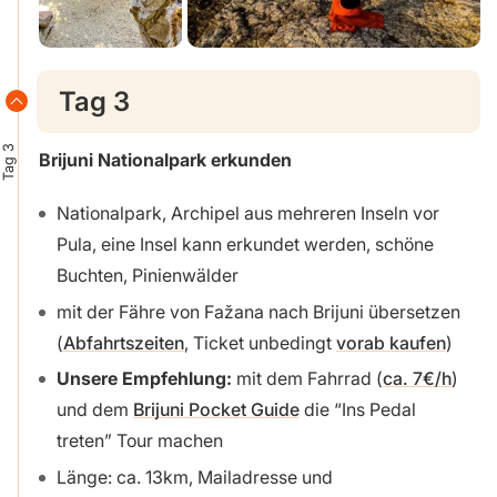
Tag 3
Tag 3
Brijuni
Nationalpark erkunden
Nationalpark, Archipel aus mehreren Inseln vor
Pula, eine Insel kann erkundet werden, schöne
Buchten, Pinienwälder
mit der Fähre von Fažana nach Brijuni übersetzen
(
Abfahrtszeiten
, Ticket unbedingt
vorab kaufen
)
Unsere Empfehlung:
mit dem Fahrrad (
ca. 7€/h
)
und dem
Brijuni Pocket Guide
die “Ins Pedal
treten” Tour machen
Länge: ca. 13km, Mailadresse und