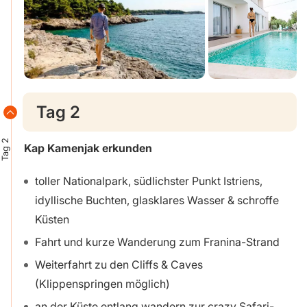
Tag 2
Tag 2
Kap Kamenjak erkunden
toller Nationalpark, südlichster Punkt Istriens,
idyllische Buchten, glasklares Wasser & schroffe
Küsten
Fahrt und kurze Wanderung zum Franina-Strand
Weiterfahrt zu den Cliffs & Caves
(Klippenspringen möglich)
an der Küste entlang wandern zur crazy Safari-