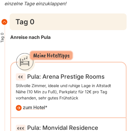
einzelne Tage einzuklappen!
Tag 0
Tag 0
Anreise nach Pula
Meine Hoteltipps
Pula: Arena Prestige Rooms
Stilvolle Zimmer, ideale und ruhige Lage in Altstadt
Nähe (10 Min zu Fuß), Parkplatz für 12€ pro Tag
vorhanden, sehr gutes Frühstück
zum Hotel
Pula: Monvidal Residence