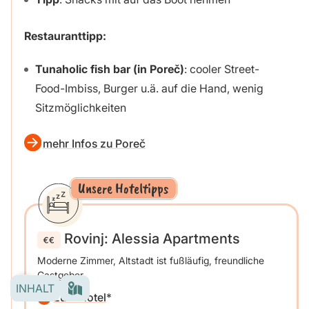
Restauranttipp:
Tunaholic fish bar (in Poreč)
: cooler Street-
Food-Imbiss, Burger u.ä. auf die Hand, wenig
Sitzmöglichkeiten
mehr Infos zu Poreč
Unsere Hoteltipps
Rovinj: Alessia Apartments
Moderne Zimmer, Altstadt ist fußläufig, freundliche
Gastgeber
INHALT
zum Hotel