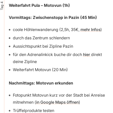
Tag 4
Weiterfahrt Pula – Motovun (1h)
Vormittags:
Zwischenstopp in
Pazin
(45 Min)
coole Höhlenwanderung (2,5h, 35€,
mehr Infos
)
durch das Zentrum schlendern
Aussichtspunkt bei Zipline Pazin
für den Adrenalinkick buche dir doch
hier
direkt
deine Zipline
Weiterfahrt Motovun (20 Min)
Nachmittags: Motovun erkunden
Fotopunkt Motovun kurz vor der Stadt bei Anreise
mitnehmen (
in Google Maps öffnen
)
Trüffelprodukte testen