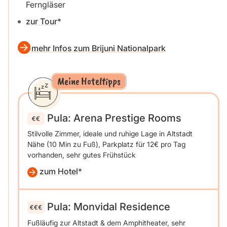
Ferngläser
zur Tour
mehr Infos zum Brijuni Nationalpark
Meine Hoteltipps
Pula: Arena Prestige Rooms
Stilvolle Zimmer, ideale und ruhige Lage in Altstadt
Nähe (10 Min zu Fuß), Parkplatz für 12€ pro Tag
vorhanden, sehr gutes Frühstück
zum Hotel
Pula: Monvidal Residence
Fußläufig zur Altstadt & dem Amphitheater, sehr