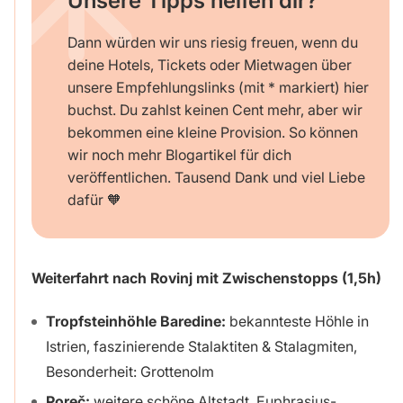
Unsere Tipps helfen dir?
Dann würden wir uns riesig freuen, wenn du
deine Hotels, Tickets oder Mietwagen über
unsere Empfehlungslinks (mit * markiert) hier
buchst. Du zahlst keinen Cent mehr, aber wir
bekommen eine kleine Provision. So können
wir noch mehr Blogartikel für dich
veröffentlichen. Tausend Dank und viel Liebe
dafür 🧡
Weiterfahrt nach Rovinj mit Zwischenstopps (1,5h)
Tropfsteinhöhle Baredine:
bekannteste Höhle in
Istrien, faszinierende Stalaktiten & Stalagmiten,
Besonderheit: Grottenolm
Poreč:
weitere schöne Altstadt, Euphrasius-