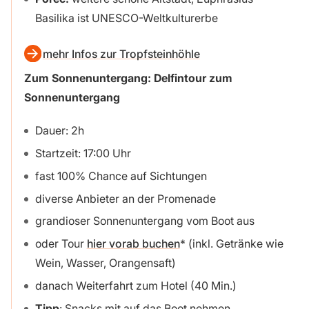
Basilika ist UNESCO-Weltkulturerbe
mehr Infos zur Tropfsteinhöhle
Zum Sonnenuntergang: Delfintour zum
Sonnenuntergang
Dauer: 2h
Startzeit: 17:00 Uhr
fast 100% Chance auf Sichtungen
diverse Anbieter an der Promenade
grandioser Sonnenuntergang vom Boot aus
oder Tour
hier vorab buchen
(inkl. Getränke wie
Wein, Wasser, Orangensaft)
danach Weiterfahrt zum Hotel (40 Min.)
Tipp
: Snacks mit auf das Boot nehmen