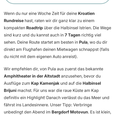
Wenn du nur eine Woche Zeit für deine
Kroatien
Rundreise
hast, raten wir dir ganz klar zu einem
kompakten
Roadtrip
über die Halbinsel Istrien. Die Wege
sind kurz und du kannst auch in
7 Tagen
richtig viel
sehen. Deine Route startet am besten in
Pula
, wo du dir
direkt am Flughafen deinen Mietwagen schnappst (falls
du nicht mit dem eigenen Auto anreist).
Wir empfehlen dir, von Pula aus zuerst das bekannte
Amphitheater
in der Altstadt
anzusehen, bevor du
Ausflüge zum
Kap Kamenjak
und auf die
Halbinsel
Brijuni
machst. Für uns war die raue Küste am Kap
definitiv ein Highlight! Danach verlässt du das Meer und
fährst ins Landesinnere. Unser Tipp: Verbringe
unbedingt den Abend im
Bergdorf
Motovun
. Es ist klein,