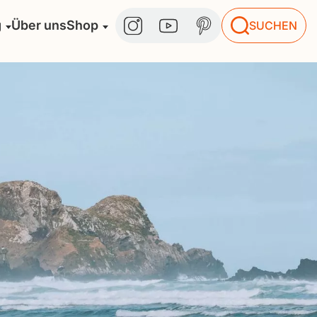
g
Über uns
Shop
SUCHEN