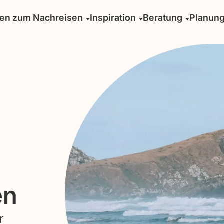
sen zum Nachreisen
Inspiration
Beratung
Planun
en
r