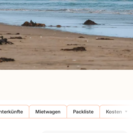
nterkünfte
Mietwagen
Packliste
Kosten