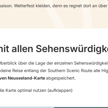
saison. Wetterfest kleiden, denn es regnet dort an übe
mit allen Sehenswürdigk
Überblick über die Lage der einzelnen Sehenswürdigke
r deine Reise entlang der Southern Scenic Route alle Hig
iven Neuseeland-Karte
abgespeichert.
ie Karte optimal nutzen (aufklappen)