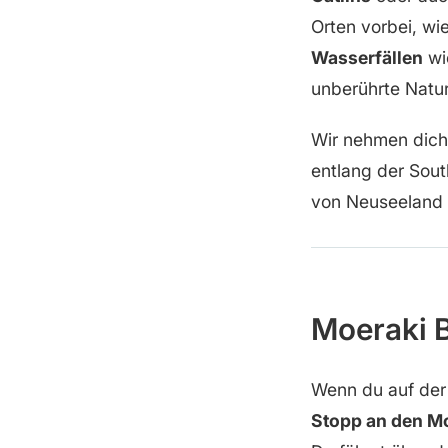
Orten vorbei, w
Wasserfällen
wie
unberührte Natu
Wir nehmen dich 
entlang der Sout
von Neuseeland 
Moeraki 
Wenn du auf der 
Stopp an den M