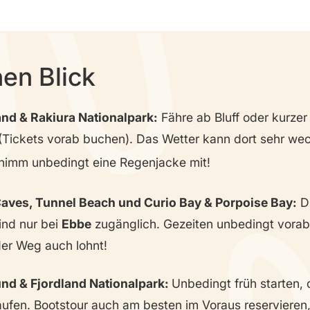
nen Blick
and & Rakiura Nationalpark:
Fähre ab Bluff oder kurzer
l (Tickets vorab buchen). Das Wetter kann dort sehr wec
 nimm unbedingt eine Regenjacke mit!
Caves, Tunnel Beach und
Curio Bay & Porpoise Bay
:
D
ind nur bei
Ebbe
zugänglich. Gezeiten unbedingt vorab
der Weg auch lohnt!
nd & Fjordland Nationalpark:
Unbedingt früh starten, 
rlaufen. Bootstour auch am besten im Voraus reserviere