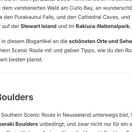
ie dem versteinerten Wald am Curio Bay, an wundersch
 den Purakaunui Falls, und den Cathedral Caves, und f
r auf der
Stewart Island
und im
Rakiura-Nationalpark.
in diesem Blogartikel an die
schönsten Orte und Seh
hern Scenic Route mit und geben Tipps, wie du den Ro
am besten planst.
Boulders
Southern Scenic Route in Neuseeland unterwegs bist, l
oeraki Boulders
unbedingt, und zwar nicht nur für ein s