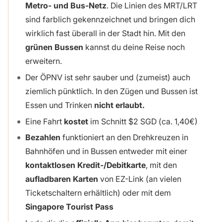
Metro- und Bus-Netz
. Die Linien des MRT/LRT
sind farblich gekennzeichnet und bringen dich
wirklich fast überall in der Stadt hin. Mit den
grünen Bussen
kannst du deine Reise noch
erweitern.
Der ÖPNV ist sehr sauber und (zumeist) auch
ziemlich pünktlich. In den Zügen und Bussen ist
Essen und Trinken
nicht erlaubt.
Eine Fahrt
kostet
im Schnitt $2 SGD (ca. 1,40€)
Bezahlen
funktioniert an den Drehkreuzen in
Bahnhöfen und in Bussen entweder mit einer
kontaktlosen Kredit-/Debitkarte
, mit den
aufladbaren Karten
von EZ-Link (an vielen
Ticketschaltern erhältlich) oder mit dem
Singapore Tourist Pass