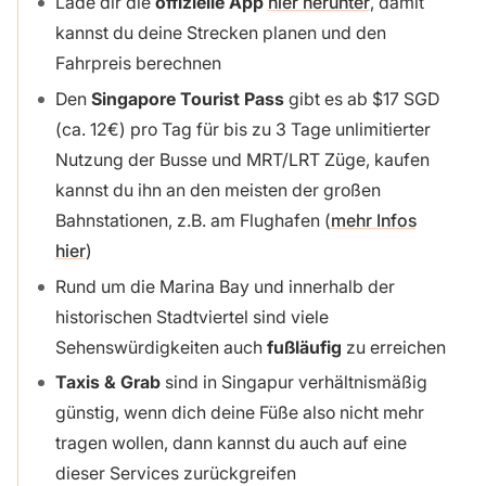
Lade dir die
offizielle App
hier herunter
, damit
kannst du deine Strecken planen und den
Fahrpreis berechnen
Den
Singapore Tourist Pass
gibt es ab $17 SGD
(ca. 12€) pro Tag für bis zu 3 Tage unlimitierter
Nutzung der Busse und MRT/LRT Züge, kaufen
kannst du ihn an den meisten der großen
Bahnstationen, z.B. am Flughafen (
mehr Infos
hier
)
Rund um die Marina Bay und innerhalb der
historischen Stadtviertel sind viele
Sehenswürdigkeiten auch
fußläufig
zu erreichen
Taxis & Grab
sind in Singapur verhältnismäßig
günstig, wenn dich deine Füße also nicht mehr
tragen wollen, dann kannst du auch auf eine
dieser Services zurückgreifen