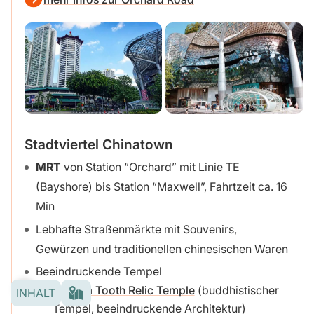
Stadtviertel Chinatown
MRT
von Station “Orchard” mit Linie TE
(Bayshore) bis Station “Maxwell”, Fahrtzeit ca. 16
Min
Lebhafte Straßenmärkte mit Souvenirs,
Gewürzen und traditionellen chinesischen Waren
Beeindruckende Tempel
Buddha Tooth Relic Temple
(buddhistischer
INHALT
Tempel, beeindruckende Architektur)