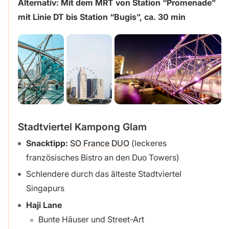
Alternativ: Mit dem MRT von Station “Promenade”
mit Linie DT bis Station “Bugis”, ca. 30 min
Stadtviertel Kampong Glam
Snacktipp:
SO France DUO
(leckeres
französisches Bistro an den Duo Towers)
Schlendere durch das älteste Stadtviertel
Singapurs
Haji Lane
Bunte Häuser und Street-Art