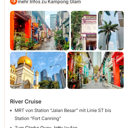
mehr Infos zu Kampong Glam
River Cruise
MRT von Station “Jalan Besar” mit Linie ST bis
Station “Fort Canning”
Zum
Clarke Quay Jetty
laufen