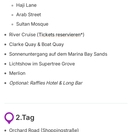
Haji Lane
Arab Street
Sultan Mosque
River Cruise (
Tickets reservieren
)
Clarke Quay & Boat Quay
Sonnenuntergang auf dem Marina Bay Sands
Lichtshow im Supertree Grove
Merlion
Optional: Raffles Hotel & Long Bar
2.Tag
Orchard Road (Shoppingstraße)