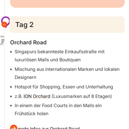
Tag 2
Tag 2
Orchard Road
Singapurs bekannteste Einkaufsstraße mit
luxuriösen Malls und Boutiquen
Mischung aus internationalen Marken und lokalen
Designern
Hotspot für Shopping, Essen und Unterhaltung
z.B.
ION Orchard
(Luxusmarken auf 8 Etagen)
In einem der Food Courts in den Malls ein
Frühstück holen
mehr Infos zur Orchard Road