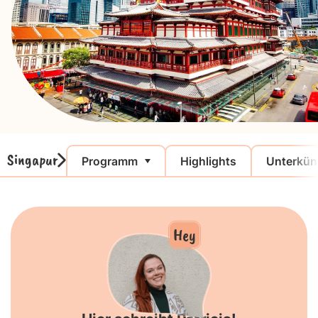
Singapur
Programm
Highlights
Unterkün
Hey