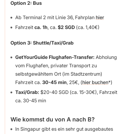
Option 2: Bus
Ab Terminal 2 mit Linie 36, Fahrplan
hier
Fahrzeit
ca. 1h
, ca.
$2 SGD
(ca. 1,40€)
Option 3: Shuttle/Taxi/Grab
GetYourGuide Flughafen-Transfer:
Abholung
vom Flughafen, privater Transport zu
selbstgewähltem Ort (im Stadtzentrum)
Fahrzeit ca.
30-45 min
, 25€, (
hier buchen
)
Taxi/Grab:
$20-40 SGD (ca. 15-30€), Fahrzeit
ca. 30-45 min
Wie kommst du von A nach B?
In Singapur gibt es ein sehr gut ausgebautes