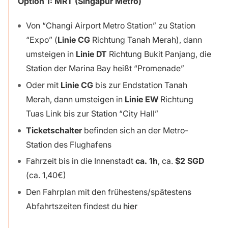
Option 1: MRT (Singapur Metro)
Von “Changi Airport Metro Station” zu Station
“Expo” (
Linie CG
Richtung Tanah Merah), dann
umsteigen in
Linie DT
Richtung Bukit Panjang, die
Station der Marina Bay heißt “Promenade”
Oder mit
Linie CG
bis zur Endstation Tanah
Merah, dann umsteigen in
Linie EW
Richtung
Tuas Link bis zur Station “City Hall”
Ticketschalter
befinden sich an der Metro-
Station des Flughafens
Fahrzeit bis in die Innenstadt
ca. 1h
, ca.
$2 SGD
(ca. 1,40€)
Den Fahrplan mit den frühestens/spätestens
Abfahrtszeiten findest du
hier