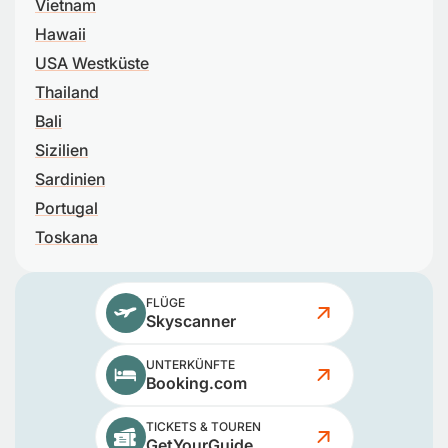
Vietnam
Hawaii
USA Westküste
Thailand
Bali
Sizilien
Sardinien
Portugal
Toskana
FLÜGE
Skyscanner
UNTERKÜNFTE
Booking.com
TICKETS & TOUREN
GetYourGuide