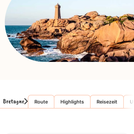
Bretagne
Route
Highlights
Reisezeit
U