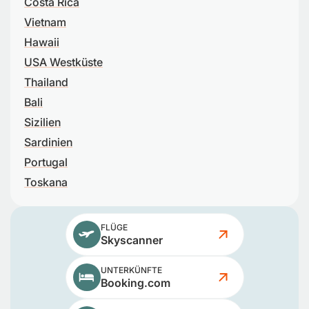
Costa Rica
Vietnam
Hawaii
USA Westküste
Thailand
Bali
Sizilien
Sardinien
Portugal
Toskana
FLÜGE
Skyscanner
UNTERKÜNFTE
Booking.com