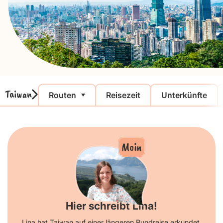
Taiwan
Routen
Reisezeit
Unterkünfte
Moin
Hier schreibt Lina!
Lina hat Taiwan auf einer längeren Rundreise erkundet.