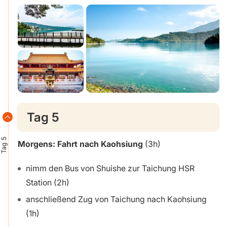
Tag 5
Tag 5
Morgens: Fahrt nach Kaohsiung
(3h)
nimm den Bus von Shuishe zur Taichung HSR
Station (2h)
anschließend Zug von Taichung nach Kaohsiung
(1h)