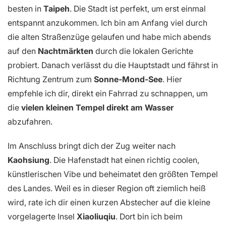
besten in
Taipeh
. Die Stadt ist perfekt, um erst einmal
entspannt anzukommen. Ich bin am Anfang viel durch
die alten Straßenzüge gelaufen und habe mich abends
auf den
Nachtmärkten
durch die lokalen Gerichte
probiert. Danach verlässt du die Hauptstadt und fährst in
Richtung Zentrum zum
Sonne-Mond-See
. Hier
empfehle ich dir, direkt ein Fahrrad zu schnappen, um
die
vielen kleinen Tempel direkt am Wasser
abzufahren.
Im Anschluss bringt dich der Zug weiter nach
Kaohsiung
. Die Hafenstadt hat einen richtig coolen,
künstlerischen Vibe und beheimatet den größten Tempel
des Landes. Weil es in dieser Region oft ziemlich heiß
wird, rate ich dir einen kurzen Abstecher auf die kleine
vorgelagerte Insel
Xiaoliuqiu
. Dort bin ich beim