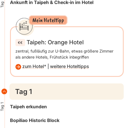
Tag 0
Ankunft in Taipeh & Check-in im Hotel
Mein Hoteltipp
Taipeh: Orange Hotel
zentral, fußläufig zur U-Bahn, etwas größere Zimmer
als andere Hotels, Frühstück inbegriffen
zum Hotel
|
weitere Hoteltipps
Tag 1
Tag 1
Taipeh erkunden
Bopiliao Historic Block