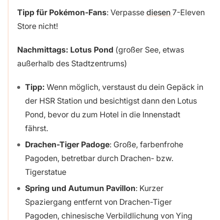
Tipp für Pokémon-Fans
: Verpasse
diesen
7-Eleven
Store nicht!
Nachmittags: Lotus Pond
(großer See, etwas
außerhalb des Stadtzentrums)
Tipp:
Wenn möglich, verstaust du dein Gepäck in
der HSR Station und besichtigst dann den Lotus
Pond, bevor du zum Hotel in die Innenstadt
fährst.
Drachen-Tiger Padoge
: Große, farbenfrohe
Pagoden, betretbar durch Drachen- bzw.
Tigerstatue
Spring und Autumun Pavillon
: Kurzer
Spaziergang entfernt von Drachen-Tiger
Pagoden, chinesische Verbildlichung von Ying