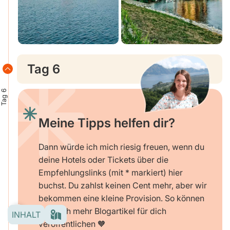
Tag 6
Tag 6
Meine Tipps helfen dir?
Dann würde ich mich riesig freuen, wenn du
deine Hotels oder Tickets über die
Empfehlungslinks (mit * markiert) hier
buchst. Du zahlst keinen Cent mehr, aber wir
bekommen eine kleine Provision. So können
wir noch mehr Blogartikel für dich
INHALT
veröffentlichen 🧡