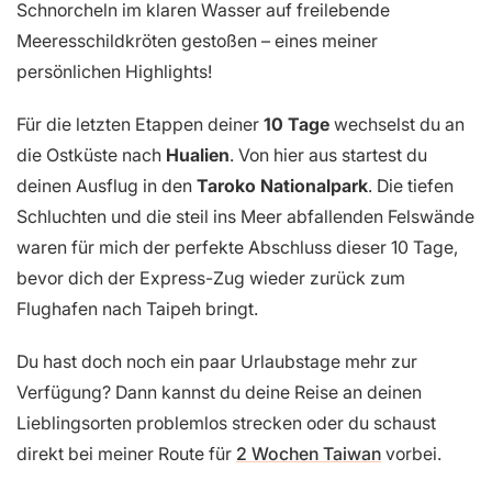
Schnorcheln im klaren Wasser auf freilebende
Meeresschildkröten gestoßen – eines meiner
persönlichen Highlights!
Für die letzten Etappen deiner
10 Tage
wechselst du an
die Ostküste nach
Hualien
. Von hier aus startest du
deinen Ausflug in den
Taroko Nationalpark
. Die tiefen
Schluchten und die steil ins Meer abfallenden Felswände
waren für mich der perfekte Abschluss dieser 10 Tage,
bevor dich der Express-Zug wieder zurück zum
Flughafen nach Taipeh bringt.
Du hast doch noch ein paar Urlaubstage mehr zur
Verfügung? Dann kannst du deine Reise an deinen
Lieblingsorten problemlos strecken oder du schaust
direkt bei meiner Route für
2 Wochen Taiwan
vorbei.