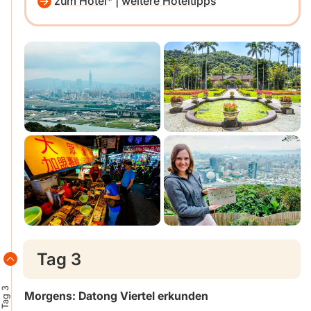
zum Hotel
|
weitere Hoteltipps
Tag 3
Tag 3
Morgens: Datong Viertel erkunden