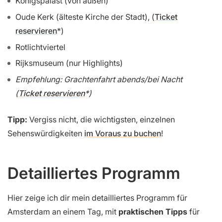
Königspalast (von außen)
Oude Kerk (älteste Kirche der Stadt), (
Ticket
reservieren
)
Rotlichtviertel
Rijksmuseum (nur Highlights)
Empfehlung: Grachtenfahrt abends/bei Nacht
(
Ticket reservieren
)
Tipp:
Vergiss nicht, die wichtigsten, einzelnen
Sehenswürdigkeiten
im Voraus zu buchen
!
Detailliertes Programm
Hier zeige ich dir mein detailliertes Programm für
Amsterdam an einem Tag, mit
praktischen Tipps
für