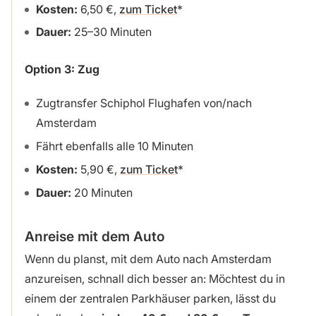
Kosten:
6,50 €,
zum Ticket
Dauer:
25–30 Minuten
Option 3:
Zug
Zugtransfer Schiphol Flughafen von/nach
Amsterdam
Fährt ebenfalls alle 10 Minuten
Kosten:
5,90 €,
zum Ticket
Dauer:
20 Minuten
Anreise mit dem Auto
Wenn du planst, mit dem Auto nach Amsterdam
anzureisen, schnall dich besser an: Möchtest du in
einem der zentralen Parkhäuser parken, lässt du