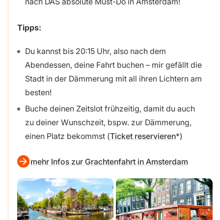
nach DAS absolute Must-Do in Amsterdam!
Tipps:
Du kannst bis 20:15 Uhr, also nach dem
Abendessen, deine Fahrt buchen – mir gefällt die
Stadt in der Dämmerung mit all ihren Lichtern am
besten!
Buche deinen Zeitslot frühzeitig, damit du auch
zu deiner Wunschzeit, bspw. zur Dämmerung,
einen Platz bekommst (
Ticket reservieren
)
mehr Infos zur Grachtenfahrt in Amsterdam