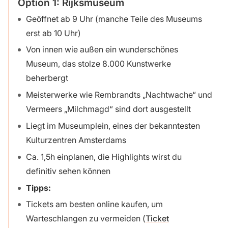
Option 1: Rijksmuseum
Geöffnet ab 9 Uhr (manche Teile des Museums
erst ab 10 Uhr)
Von innen wie außen ein wunderschönes
Museum, das stolze 8.000 Kunstwerke
beherbergt
Meisterwerke wie Rembrandts „Nachtwache“ und
Vermeers „Milchmagd“ sind dort ausgestellt
Liegt im Museumplein, eines der bekanntesten
Kulturzentren Amsterdams
Ca. 1,5h einplanen, die Highlights wirst du
definitiv sehen können
Tipps:
Tickets am besten online kaufen, um
Warteschlangen zu vermeiden (
Ticket