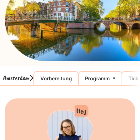
Amsterdam
Vorbereitung
Programm
Tick
Hey