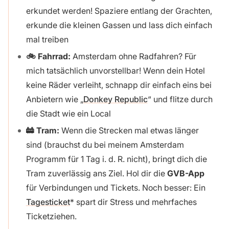
erkundet werden! Spaziere entlang der Grachten,
erkunde die kleinen Gassen und lass dich einfach
mal treiben
🚲 Fahrrad:
Amsterdam ohne Radfahren? Für
mich tatsächlich unvorstellbar! Wenn dein Hotel
keine Räder verleiht, schnapp dir einfach eins bei
Anbietern wie „
Donkey Republic
“ und flitze durch
die Stadt wie ein Local
🚋 Tram:
Wenn die Strecken mal etwas länger
sind (brauchst du bei meinem Amsterdam
Programm für 1 Tag i. d. R. nicht), bringt dich die
Tram zuverlässig ans Ziel. Hol dir die
GVB-App
für Verbindungen und Tickets. Noch besser: Ein
Tagesticket
spart dir Stress und mehrfaches
Ticketziehen.