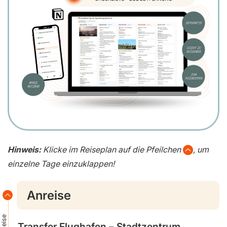
Hinweis:
Klicke im Reiseplan auf die Pfeilchen
, um
einzelne Tage einzuklappen!
Anreise
Anreise
Transfer Flughafen – Stadtzentrum