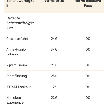
Sehenswürdigke
Normalpreis
Mit All Inclusive
it
Pass
Beliebte
Sehenswürdigke
iten
Grachtenfahrt
24€
0€
Anna-Frank-
34€
0€
Führung
Rijksmuseum
27€
0€
Stadtführung
25€
0€
A’DAM Lookout
17€
0€
Heineken
23€
0€
Experience