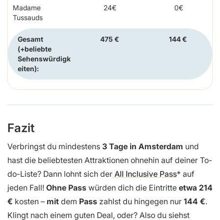
Madame
24€
0€
Tussauds
Gesamt
475 €
144 €
(+beliebte
Sehenswürdigk
eiten):
Fazit
Verbringst du mindestens
3 Tage in Amsterdam
und
hast die beliebtesten Attraktionen ohnehin auf deiner To-
do-Liste? Dann lohnt sich der
All Inclusive Pass
auf
jeden Fall!
Ohne Pass
würden dich die Eintritte
etwa 214
€
kosten –
mit
dem
Pass
zahlst du hingegen nur
144 €
.
Klingt nach einem guten Deal, oder? Also du siehst