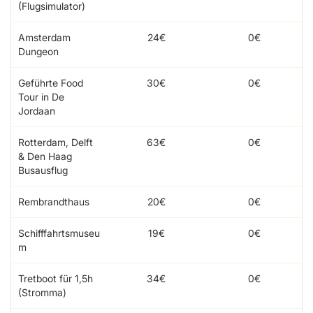
(Flugsimulator)
Amsterdam
24€
0€
Dungeon
Geführte Food
30€
0€
Tour in De
Jordaan
Rotterdam, Delft
63€
0€
& Den Haag
Busausflug
Rembrandthaus
20€
0€
Schifffahrtsmuseu
19€
0€
m
Tretboot für 1,5h
34€
0€
(Stromma)