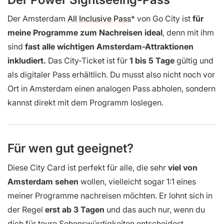
Der Amsterdam
All Inclusive Pass
von Go City ist
für
meine Programme zum Nachreisen ideal
, denn mit ihm
sind
fast alle wichtigen Amsterdam-Attraktionen
inkludiert.
Das City-Ticket ist für
1 bis 5 Tage
gültig und
als digitaler Pass erhältlich. Du musst also nicht noch vor
Ort in Amsterdam einen analogen Pass abholen, sondern
kannst direkt mit dem Programm loslegen.
Für wen gut geeignet?
Diese City Card ist perfekt für alle, die sehr
viel von
Amsterdam sehen
wollen, vielleicht sogar 1:1 eines
meiner Programme nachreisen möchten. Er lohnt sich in
der Regel
erst ab 3 Tagen
und das auch nur, wenn du
dich für teure Sehenswürdigkeiten entscheidest.