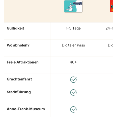
Gültigkeit
1–5 Tage
24–12
Wo abholen?
Digitaler Pass
Digit
Freie Attraktionen
40+
Grachtenfahrt
Stadtführung
Anne-Frank-Museum