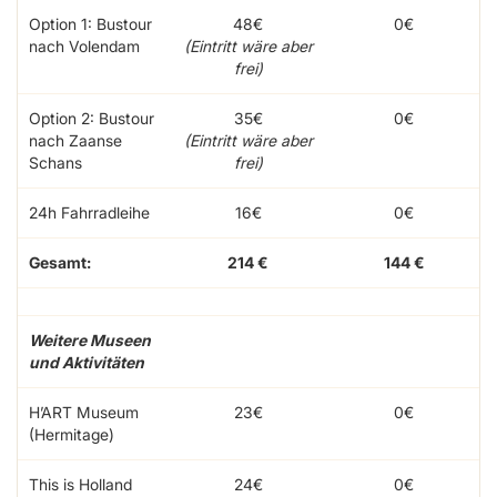
Option 1: Bustour
48€
0€
nach Volendam
(Eintritt wäre aber
frei)
Option 2: Bustour
35€
0€
nach Zaanse
(Eintritt wäre aber
Schans
frei)
24h Fahrradleihe
16€
0€
Gesamt:
214 €
144 €
Weitere Museen
und Aktivitäten
H’ART Museum
23€
0€
(Hermitage)
This is Holland
24€
0€