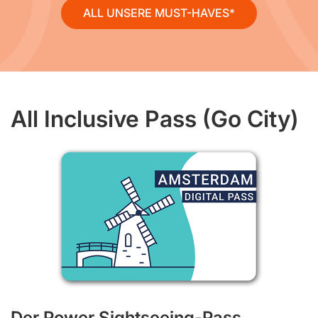
ALL UNSERE MUST-HAVES
All Inclusive Pass (Go City)
Der Power Sightseeing-Pass