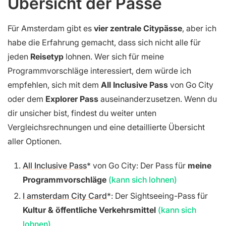
Übersicht der Pässe
Für Amsterdam gibt es
vier zentrale Citypässe
, aber ich
habe die Erfahrung gemacht, dass sich nicht alle für
jeden
Reisetyp
lohnen. Wer sich für meine
Programmvorschläge interessiert, dem würde ich
empfehlen, sich mit dem
All Inclusive Pass
von Go City
oder dem
Explorer Pass
auseinanderzusetzen. Wenn du
dir unsicher bist, findest du weiter unten
Vergleichsrechnungen und eine detaillierte Übersicht
aller Optionen.
All Inclusive Pass
von Go City: Der Pass für
meine
Programmvorschläge
(kann sich lohnen)
I amsterdam City Card
: Der Sightseeing-Pass für
Kultur & öffentliche Verkehrsmittel
(kann sich
lohnen)