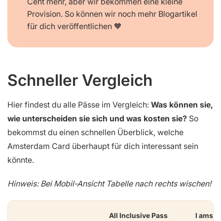
Cent mehr, aber wir bekommen eine kleine
Provision. So können wir noch mehr Blogartikel
für dich veröffentlichen 🧡
Schneller Vergleich
Hier findest du alle Pässe im Vergleich:
Was können sie,
wie unterscheiden sie sich und was kosten sie?
So
bekommst du einen schnellen Überblick, welche
Amsterdam Card überhaupt für dich interessant sein
könnte.
Hinweis: Bei Mobil-Ansicht Tabelle nach rechts wischen!
All Inclusive Pass
I amst