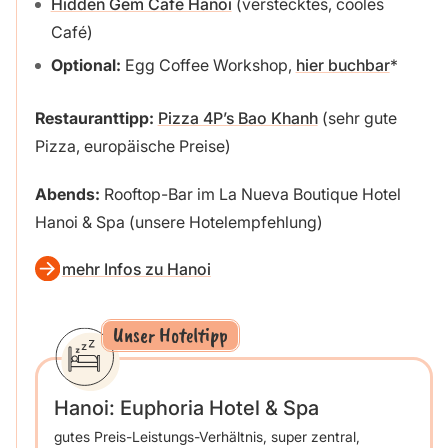
Hidden Gem Cafe Hanoi
(verstecktes, cooles
Café)
Optional:
Egg Coffee Workshop,
hier buchbar
Restauranttipp:
Pizza 4P’s Bao Khanh
(sehr gute
Pizza, europäische Preise)
Abends:
Rooftop-Bar im La Nueva Boutique Hotel
Hanoi & Spa (unsere Hotelempfehlung)
mehr Infos zu Hanoi
Unser Hoteltipp
Hanoi:
Euphoria Hotel & Spa
gutes Preis-Leistungs-Verhältnis, super zentral,