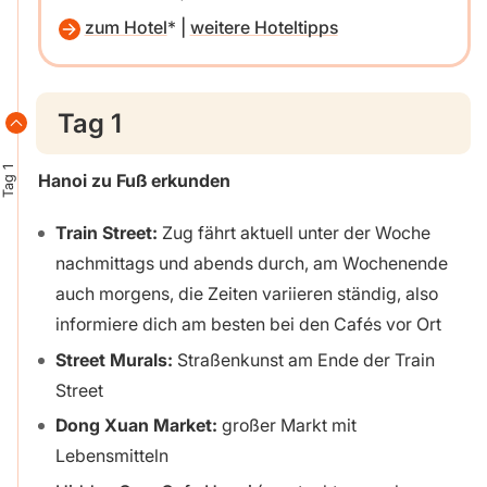
zum Hotel
|
weitere Hoteltipps
Tag 1
Tag 1
Hanoi zu Fuß erkunden
Train Street:
Zug fährt aktuell unter der Woche
nachmittags und abends durch, am Wochenende
auch morgens, die Zeiten variieren ständig, also
informiere dich am besten bei den Cafés vor Ort
Street Murals:
Straßenkunst am Ende der Train
Street
Dong Xuan Market:
großer Markt mit
Lebensmitteln