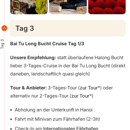
Tag 3
Tag 3
Bai Tu Long Bucht
Cruise Tag 1/3
Unsere Empfehlung:
statt überlaufene Halong Bucht
lieber 3-Tages-Cruise in der Bai Tu Long Bucht (direkt
daneben, landschaftlich quasi gleich)
Tour & Anbieter:
3-Tages-Tour (
zur Tour
) oder
alternativ nur 2-Tages-Tour (
zur Tour
)
Abholung an der Unterkunft in Hanoi
Fahrt mit Minivan zum Fährhafen (2-3h)
Check-In am
Internationalen Fährhafen