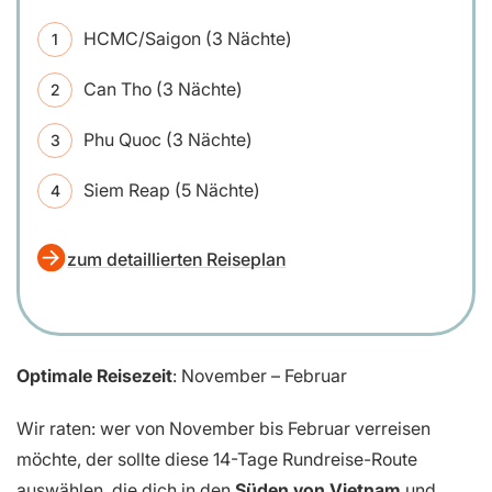
HCMC/Saigon (3 Nächte)
Can Tho (3 Nächte)
Phu Quoc (3 Nächte)
Siem Reap (5 Nächte)
zum detaillierten Reiseplan
Optimale Reisezeit
: November – Februar
Wir raten: wer von November bis Februar verreisen
möchte, der sollte diese 14-Tage Rundreise-Route
auswählen, die dich in den
Süden von Vietnam
und