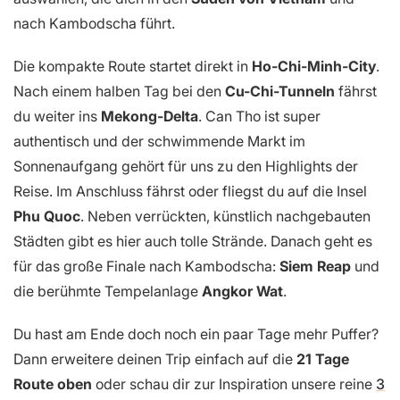
nach Kambodscha führt.
Die kompakte Route startet direkt in
Ho-Chi-Minh-City
.
Nach einem halben Tag bei den
Cu-Chi-Tunneln
fährst
du weiter ins
Mekong-Delta
. Can Tho ist super
authentisch und der schwimmende Markt im
Sonnenaufgang gehört für uns zu den Highlights der
Reise. Im Anschluss fährst oder fliegst du auf die Insel
Phu Quoc
. Neben verrückten, künstlich nachgebauten
Städten gibt es hier auch tolle Strände. Danach geht es
für das große Finale nach Kambodscha:
Siem Reap
und
die berühmte Tempelanlage
Angkor Wat
.
Du hast am Ende doch noch ein paar Tage mehr Puffer?
Dann erweitere deinen Trip einfach auf die
21 Tage
Route oben
oder schau dir zur Inspiration unsere reine
3