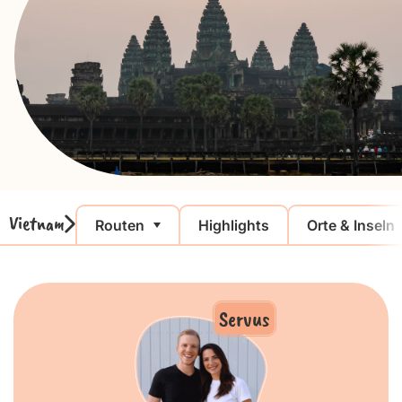
Vietnam
Routen
Highlights
Orte & Inseln
Servus