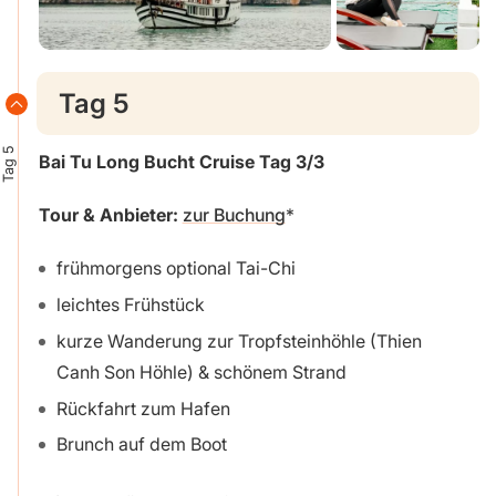
Tag 5
Tag 5
Bai Tu Long Bucht
Cruise Tag 3/3
Tour & Anbieter:
zur Buchung
frühmorgens optional Tai-Chi
leichtes Frühstück
kurze Wanderung zur Tropfsteinhöhle (Thien
Canh Son Höhle) & schönem Strand
Rückfahrt zum Hafen
Brunch auf dem Boot