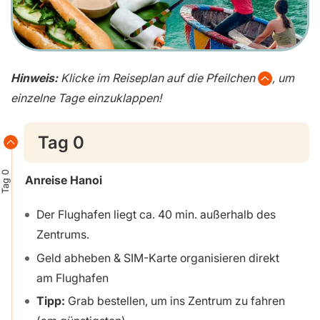
Hinweis:
Klicke im Reiseplan auf die Pfeilchen
, um
einzelne Tage einzuklappen!
Tag 0
Tag 0
Anreise Hanoi
Der Flughafen liegt ca. 40 min. außerhalb des
Zentrums.
Geld abheben & SIM-Karte organisieren direkt
am Flughafen
Tipp:
Grab bestellen, um ins Zentrum zu fahren