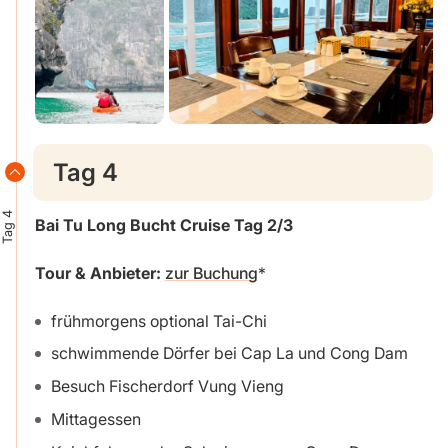
Tag 4
Tag 4
Bai Tu Long Bucht
Cruise
Tag 2/3
Tour & Anbieter:
zur Buchung
frühmorgens optional Tai-Chi
schwimmende Dörfer bei Cap La und Cong Dam
Besuch Fischerdorf Vung Vieng
Mittagessen