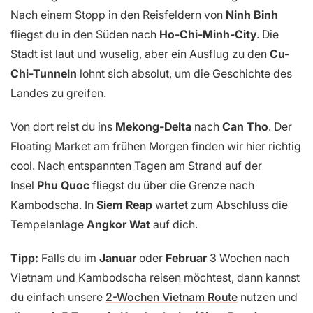
Nach einem Stopp in den Reisfeldern von
Ninh Binh
fliegst du in den Süden nach
Ho-Chi-Minh-City
. Die
Stadt ist laut und wuselig, aber ein Ausflug zu den
Cu-
Chi-Tunneln
lohnt sich absolut, um die Geschichte des
Landes zu greifen.
Von dort reist du ins
Mekong-Delta
nach
Can Tho
. Der
Floating Market am frühen Morgen finden wir hier richtig
cool. Nach entspannten Tagen am Strand auf der
Insel
Phu Quoc
fliegst du über die Grenze nach
Kambodscha. In
Siem Reap
wartet zum Abschluss die
Tempelanlage
Angkor Wat
auf dich.
Tipp:
Falls du im
Januar
oder
Februar
3 Wochen nach
Vietnam und Kambodscha reisen möchtest, dann kannst
du einfach unsere
2-Wochen Vietnam Route
nutzen und