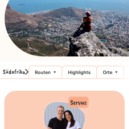
Südafrika
Routen
Highlights
Orte
Servus