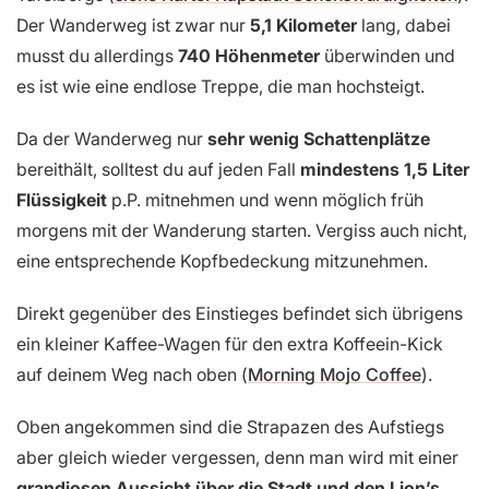
Der Wanderweg ist zwar nur
5,1 Kilometer
lang, dabei
musst du allerdings
740 Höhenmeter
überwinden und
es ist wie eine endlose Treppe, die man hochsteigt.
Da der Wanderweg nur
sehr wenig Schattenplätze
bereithält, solltest du auf jeden Fall
mindestens 1,5 Liter
Flüssigkeit
p.P. mitnehmen und wenn möglich früh
morgens mit der Wanderung starten. Vergiss auch nicht,
eine entsprechende Kopfbedeckung mitzunehmen.
Direkt gegenüber des Einstieges befindet sich übrigens
ein kleiner Kaffee-Wagen für den extra Koffeein-Kick
auf deinem Weg nach oben (
Morning Mojo Coffee
).
Oben angekommen sind die Strapazen des Aufstiegs
aber gleich wieder vergessen, denn man wird mit einer
grandiosen Aussicht über die Stadt und den Lion’s