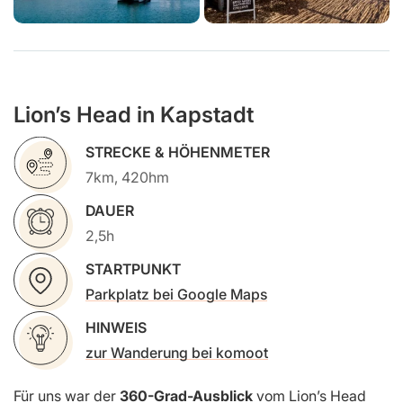
Lion’s Head in Kapstadt
STRECKE & HÖHENMETER
7km, 420hm
DAUER
2,5h
STARTPUNKT
Parkplatz bei Google Maps
HINWEIS
zur Wanderung bei komoot
Für uns war der
360-Grad-Ausblick
vom Lion’s Head