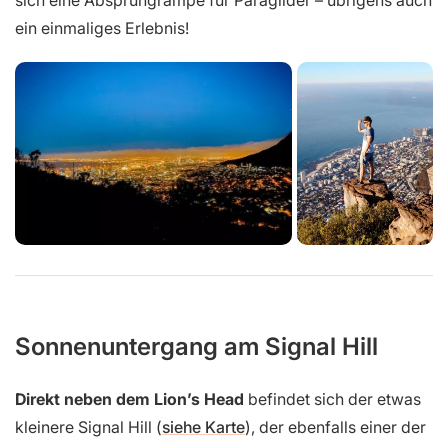
sich eine Absprungrampe für Paraglider – übrigens auch
ein einmaliges Erlebnis!
Sonnenuntergang am Signal Hill
Direkt neben dem Lion’s Head
befindet sich der etwas
kleinere Signal Hill (
siehe Karte
), der ebenfalls einer der