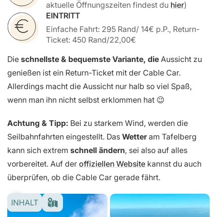
aktuelle Öffnungszeiten findest du
hier
)
EINTRITT
Einfache Fahrt: 295 Rand/ 14€ p.P., Return-
Ticket: 450 Rand/22,00€
Die
schnellste & bequemste Variante, die
Aussicht zu
genießen ist ein Return-Ticket mit der Cable Car.
Allerdings macht die Aussicht nur halb so viel Spaß,
wenn man ihn nicht selbst erklommen hat 😉
Achtung & Tipp:
Bei zu starkem Wind, werden die
Seilbahnfahrten eingestellt. Das
Wetter
am Tafelberg
kann sich extrem
schnell ändern
, sei also auf alles
vorbereitet. Auf der
offiziellen Website
kannst du auch
überprüfen, ob die Cable Car gerade fährt.
INHALT