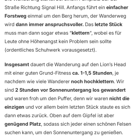
Straße Richtung Signal Hill. Anfangs führt ein
einfacher
Forstweg
einmal um den Berg herum, der Wanderweg
wird
dann immer anspruchsvoller.
Das
letzte Stück
muss man dann sogar etwas “
klettern
“, wobei es für
Leute ohne Höhenangst kein Problem sein sollte
(ordentliches Schuhwerk vorausgesetzt).
Insgesamt
dauert die Wanderung auf den Lion’s Head
mit einer guten Grund-Fitness
ca. 1-1,5 Stunden
, je
nachdem wie viele Wanderer
noch hochklettern
. Wir
sind
2 Stunden vor Sonnenuntergang los gewandert
und waren froh um den Puffer, denn wir waren
nicht die
einzigen
und vor allem beim letzten Stück staute es sich
dann etwas zurück. Oben auf dem Gipfel ist aber
genügend Platz
, sodass sich jeder einen schönen Felsen
suchen kann, um den Sonnenuntergang zu genießen.