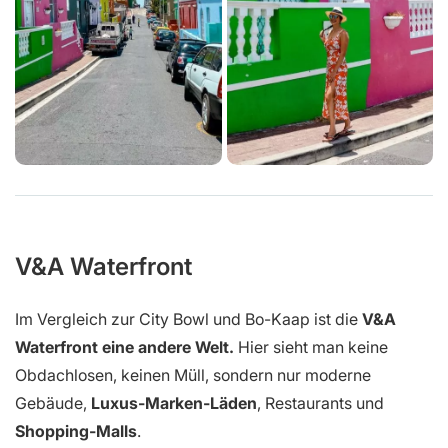
V&A Waterfront
Im Vergleich zur City Bowl und Bo-Kaap ist die
V&A
Waterfront eine andere Welt.
Hier sieht man keine
Obdachlosen, keinen Müll, sondern nur moderne
Gebäude,
Luxus-Marken-Läden
, Restaurants und
Shopping-Malls
.