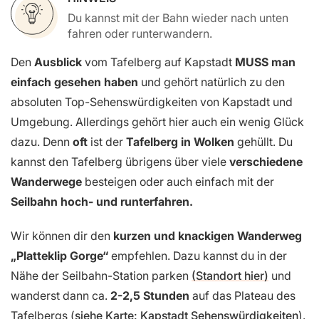
Du kannst mit der Bahn wieder nach unten
fahren oder runterwandern.
Den
Ausblick
vom Tafelberg auf Kapstadt
MUSS man
einfach gesehen haben
und gehört natürlich zu den
absoluten Top-Sehenswürdigkeiten von Kapstadt und
Umgebung. Allerdings gehört hier auch ein wenig Glück
dazu. Denn
oft
ist der
Tafelberg in Wolken
gehüllt. Du
kannst den Tafelberg übrigens über viele
verschiedene
Wanderwege
besteigen oder auch einfach mit der
Seilbahn hoch- und runterfahren.
Wir können dir den
kurzen und knackigen Wanderweg
„Platteklip Gorge“
empfehlen. Dazu kannst du in der
Nähe der Seilbahn-Station parken
(Standort hier)
und
wanderst dann ca.
2-2,5 Stunden
auf das Plateau des
Tafelbergs (
siehe Karte: Kapstadt Sehenswürdigkeiten
).