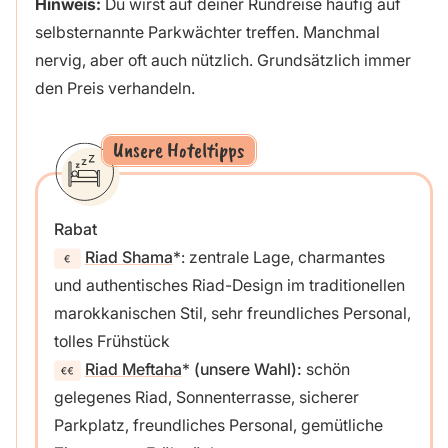
Hinweis:
Du wirst auf deiner Rundreise häufig auf
selbsternannte Parkwächter treffen. Manchmal
nervig, aber oft auch nützlich. Grundsätzlich immer
den Preis verhandeln.
Unsere Hoteltipps
Rabat
Riad Shama
: zentrale Lage, charmantes
und authentisches Riad-Design im traditionellen
marokkanischen Stil, sehr freundliches Personal,
tolles Frühstück
Riad Meftaha
(unsere Wahl):
schön
gelegenes Riad, Sonnenterrasse, sicherer
Parkplatz, freundliches Personal, gemütliche