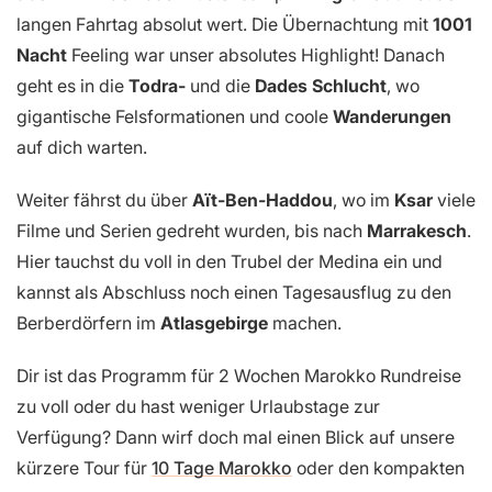
langen Fahrtag absolut wert. Die Übernachtung mit
1001
Nacht
Feeling war unser absolutes Highlight! Danach
geht es in die
Todra-
und die
Dades Schlucht
, wo
gigantische Felsformationen und coole
Wanderungen
auf dich warten.
Weiter fährst du über
Aït-Ben-Haddou
, wo im
Ksar
viele
Filme und Serien gedreht wurden, bis nach
Marrakesch
.
Hier tauchst du voll in den Trubel der Medina ein und
kannst als Abschluss noch einen Tagesausflug zu den
Berberdörfern im
Atlasgebirge
machen.
Dir ist das Programm für 2 Wochen Marokko Rundreise
zu voll oder du hast weniger Urlaubstage zur
Verfügung? Dann wirf doch mal einen Blick auf unsere
kürzere Tour für
10 Tage Marokko
oder den kompakten