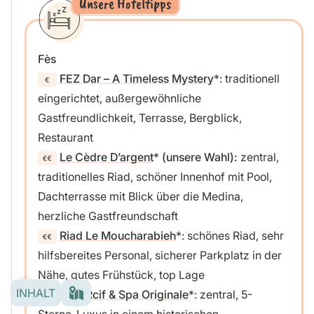
Unsere Hoteltipps
Fès
FEZ Dar – A Timeless Mystery
: traditionell
eingerichtet, außergewöhnliche
Gastfreundlichkeit, Terrasse, Bergblick,
Restaurant
Le Cèdre D’argent
(unsere Wahl):
zentral,
traditionelles Riad, schöner Innenhof mit Pool,
Dachterrasse mit Blick über die Medina,
herzliche Gastfreundschaft
Riad Le Moucharabieh
: schönes Riad, sehr
hilfsbereites Personal, sicherer Parkplatz in der
Nähe, gutes Frühstück, top Lage
INHALT
Riad Rcif & Spa Originale
: zentral, 5-