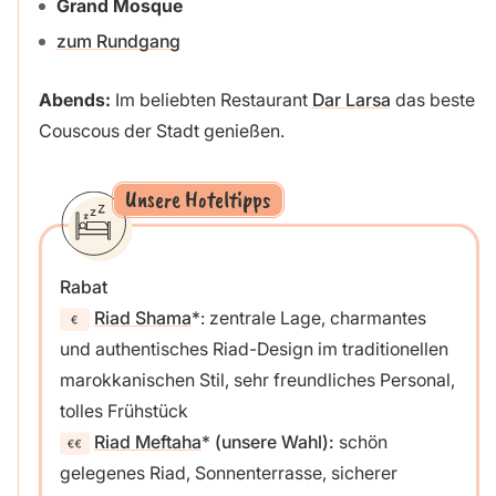
Grand Mosque
zum Rundgang
Abends:
Im beliebten Restaurant
Dar Larsa
das beste
Couscous der Stadt genießen.
Unsere Hoteltipps
Rabat
Riad Shama
: zentrale Lage, charmantes
und authentisches Riad-Design im traditionellen
marokkanischen Stil, sehr freundliches Personal,
tolles Frühstück
Riad Meftaha
(unsere Wahl):
schön
gelegenes Riad, Sonnenterrasse, sicherer