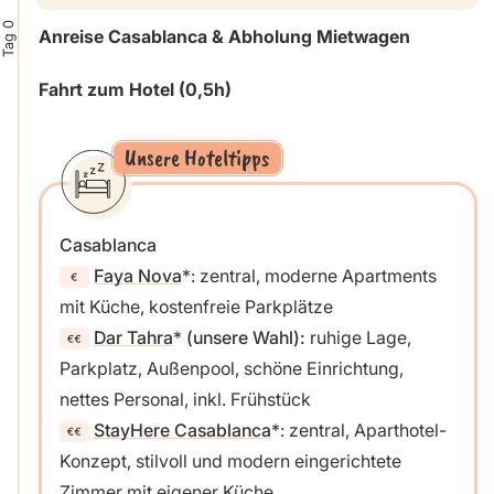
Tag 0
Anreise Casablanca & Abholung Mietwagen
Fahrt zum Hotel (0,5h)
Unsere Hoteltipps
Casablanca
Faya Nova
: zentral, moderne Apartments
mit Küche, kostenfreie Parkplätze
Dar Tahra
(unsere Wahl):
ruhige Lage,
Parkplatz, Außenpool, schöne Einrichtung,
nettes Personal, inkl. Frühstück
StayHere Casablanca
: zentral, Aparthotel-
Konzept, stilvoll und modern eingerichtete
Zimmer mit eigener Küche