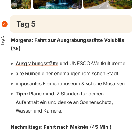
Tag 5
Tag 5
Morgens: Fahrt zur Ausgrabungsstätte Volubilis
(3h)
Ausgrabungsstätte
und UNESCO-Weltkulturerbe
alte Ruinen einer ehemaligen römischen Stadt
imposantes Freilichtmuseum & schöne Mosaiken
Tipp:
Plane mind. 2 Stunden für deinen
Aufenthalt ein und denke an Sonnenschutz,
Wasser und Kamera.
Nachmittags: Fahrt nach Meknès (45 Min.)