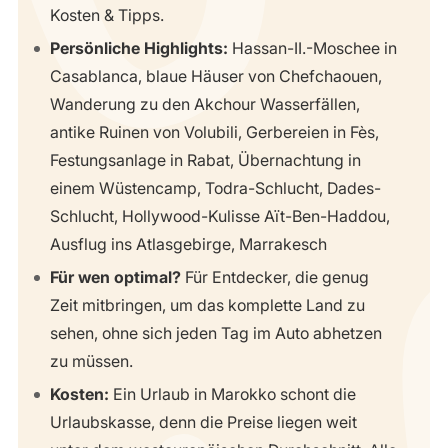
Kosten & Tipps.
Persönliche Highlights:
Hassan-II.-Moschee in
Casablanca, blaue Häuser von Chefchaouen,
Wanderung zu den Akchour Wasserfällen,
antike Ruinen von Volubili, Gerbereien in Fès,
Festungsanlage in Rabat, Übernachtung in
einem Wüstencamp, Todra-Schlucht, Dades-
Schlucht, Hollywood-Kulisse Aït-Ben-Haddou,
Ausflug ins Atlasgebirge, Marrakesch
Für wen optimal?
Für Entdecker, die genug
Zeit mitbringen, um das komplette Land zu
sehen, ohne sich jeden Tag im Auto abhetzen
zu müssen.
Kosten:
Ein Urlaub in Marokko schont die
Urlaubskasse, denn die Preise liegen weit