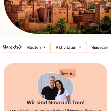
Marokko
Routen
Aktivitäten
Reisezeit
Servus
Wir sind Nina und Tom!
und wir haben Marokko auf einer Mietwagen-Rundreise