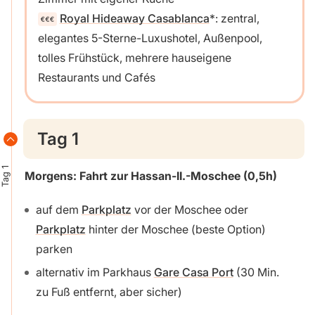
Royal Hideaway Casablanca
: zentral,
elegantes 5-Sterne-Luxushotel, Außenpool,
tolles Frühstück, mehrere hauseigene
Restaurants und Cafés
Tag 1
Tag 1
Morgens: Fahrt zur Hassan-II.-Moschee (0,5h)
auf dem
Parkplatz
vor der Moschee oder
Parkplatz
hinter der Moschee (beste Option)
parken
alternativ im Parkhaus
Gare Casa Port
(30 Min.
zu Fuß entfernt, aber sicher)