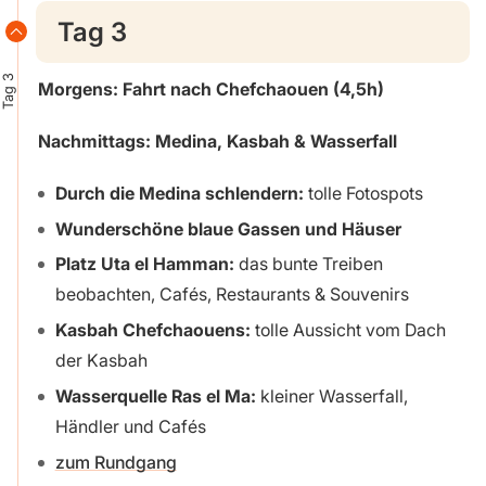
Tag 3
Tag 3
Morgens: Fahrt nach Chefchaouen (4,5h)
Nachmittags: Medina, Kasbah & Wasserfall
Durch die Medina schlendern:
tolle Fotospots
Wunderschöne blaue Gassen und Häuser
Platz Uta el Hamman:
das bunte Treiben
beobachten, Cafés, Restaurants & Souvenirs
Kasbah Chefchaouens:
tolle Aussicht vom Dach
der Kasbah
Wasserquelle Ras el Ma:
kleiner Wasserfall,
Händler und Cafés
zum Rundgang