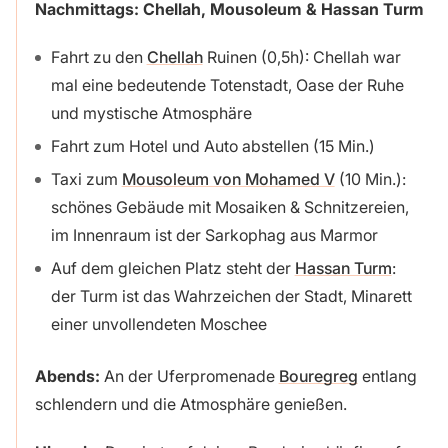
Nachmittags: Chellah, Mousoleum & Hassan Turm
Fahrt zu den
Chellah
Ruinen (0,5h): Chellah war
mal eine bedeutende Totenstadt, Oase der Ruhe
und mystische Atmosphäre
Fahrt zum Hotel und Auto abstellen (15 Min.)
Taxi zum
Mousoleum von Mohamed V
(10 Min.):
schönes Gebäude mit Mosaiken & Schnitzereien,
im Innenraum ist der Sarkophag aus Marmor
Auf dem gleichen Platz steht der
Hassan Turm
:
der Turm ist das Wahrzeichen der Stadt, Minarett
einer unvollendeten Moschee
Abends:
An der Uferpromenade
Bouregreg
entlang
schlendern und die Atmosphäre genießen.