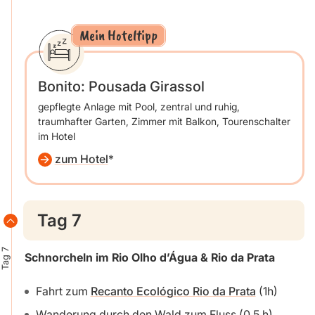
Mein Hoteltipp
Bonito: Pousada Girassol
gepflegte Anlage mit Pool, zentral und ruhig,
traumhafter Garten, Zimmer mit Balkon, Tourenschalter
im Hotel
zum Hotel
Tag 7
Tag 7
Schnorcheln im Rio Olho d’Água & Rio da Prata
Fahrt zum
Recanto Ecológico Rio da Prata
(1h)
Wanderung durch den Wald zum Fluss (0,5 h)