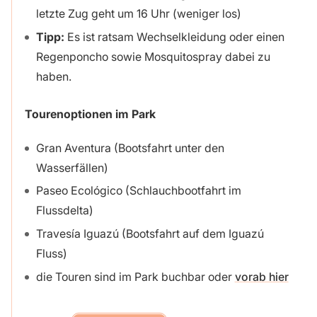
letzte Zug geht um 16 Uhr (weniger los)
Tipp:
Es ist ratsam Wechselkleidung oder einen
Regenponcho sowie Mosquitospray dabei zu
haben.
Tourenoptionen im Park
Gran Aventura (Bootsfahrt unter den
Wasserfällen)
Paseo Ecológico (Schlauchbootfahrt im
Flussdelta)
Travesía Iguazú (Bootsfahrt auf dem Iguazú
Fluss)
die Touren sind im Park buchbar oder
vorab hier