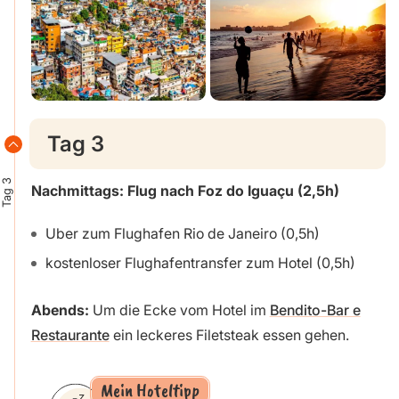
Tag 3
Tag 3
Nachmittags: Flug nach Foz do Iguaçu (2,5h)
Uber zum Flughafen Rio de Janeiro (0,5h)
kostenloser Flughafentransfer zum Hotel (0,5h)
Abends:
Um die Ecke vom Hotel im
Bendito-Bar e
Restaurante
ein leckeres Filetsteak essen gehen.
Mein Hoteltipp