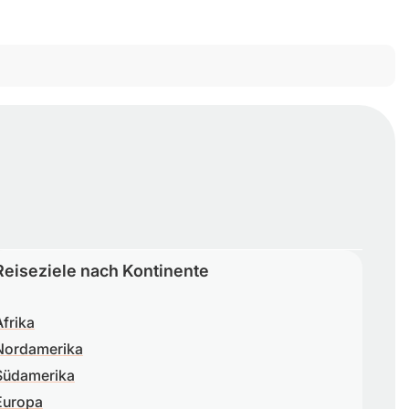
Reiseziele nach Kontinente
Afrika
Nordamerika
Südamerika
Europa