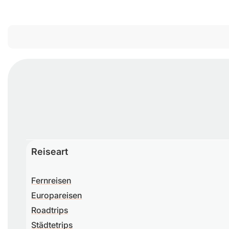
Reiseart
Fernreisen
Europareisen
Roadtrips
Städtetrips