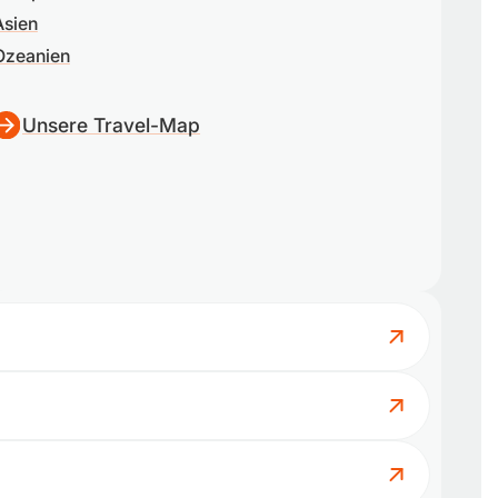
Asien
Ozeanien
Unsere Travel-Map