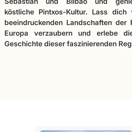
Sebastián und Bilbao und geni
köstliche Pintxos-Kultur. Lass dich
beeindruckenden Landschaften der 
Europa verzaubern und erlebe di
Geschichte dieser faszinierenden Reg