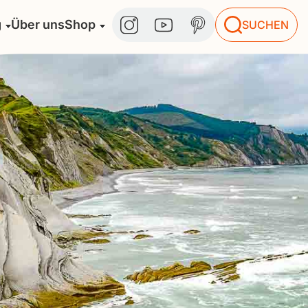
g
Über uns
Shop
SUCHEN