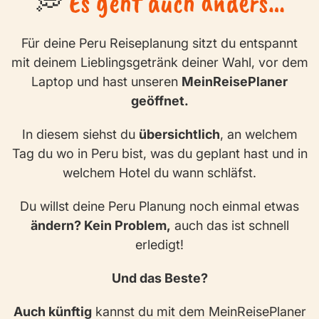
💭
Es geht auch anders…
Für deine Peru Reiseplanung sitzt du entspannt
mit deinem Lieblingsgetränk deiner Wahl, vor dem
Laptop und hast unseren
MeinReisePlaner
geöffnet.
In diesem siehst du
übersichtlich
, an welchem
Tag du wo in Peru bist, was du geplant hast und in
welchem Hotel du wann schläfst.
Du willst deine Peru Planung noch einmal etwas
ändern? Kein Problem,
auch das ist schnell
erledigt!
Und das Beste?
Auch künftig
kannst du mit dem MeinReisePlaner