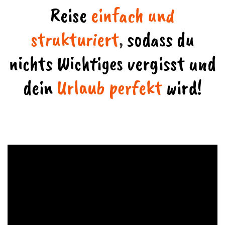
Reise
einfach und
strukturiert
,
sodass du
nichts Wichtiges vergisst und
dein
Urlaub perfekt
wird!