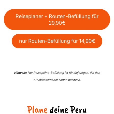
Reiseplaner + Routen-Befüllung für
29,90€
nur Routen-Befüllung für 14,90€
Hinweis:
Nur Reisepläne-Befüllung ist für diejenigen, die den
MeinReisePlaner schon besitzen.
Plane
deine Peru