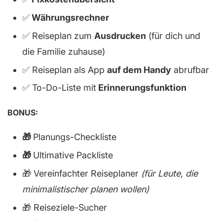
✅
Währungsrechner
✅ Reiseplan zum
Ausdrucken
(für dich und
die Familie zuhause)
✅ Reiseplan als App
auf dem Handy
abrufbar
✅ To-Do-Liste mit
Erinnerungsfunktion
BONUS:
🎁
Planungs-Checkliste
🎁
Ultimative Packliste
🎁 Vereinfachter Reiseplaner
(für Leute, die
minimalistischer planen wollen)
🎁 Reiseziele-Sucher