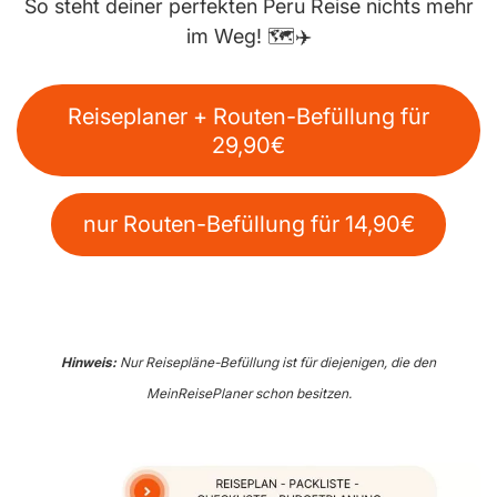
So steht deiner perfekten Peru Reise nichts mehr
im Weg! 🗺️✈️
Reiseplaner + Routen-Befüllung für
29,90€
nur Routen-Befüllung für 14,90€
Hinweis:
Nur Reisepläne-Befüllung ist für diejenigen, die den
MeinReisePlaner schon besitzen.