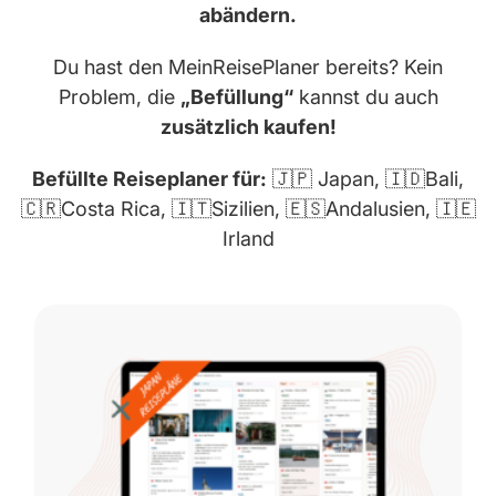
abändern.
Du hast den MeinReisePlaner bereits? Kein
Problem, die
„Befüllung“
kannst du auch
zusätzlich kaufen!
Befüllte Reiseplaner für:
🇯🇵 Japan, 🇮🇩Bali,
🇨🇷Costa Rica, 🇮🇹Sizilien, 🇪🇸Andalusien, 🇮🇪
Irland