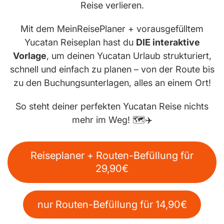
Reise verlieren.
Mit dem MeinReisePlaner + vorausgefülltem
Yucatan Reiseplan hast du
DIE interaktive
Vorlage
, um deinen Yucatan Urlaub strukturiert,
schnell und einfach zu planen – von der Route bis
zu den Buchungsunterlagen, alles an einem Ort!
So steht deiner perfekten Yucatan Reise nichts
mehr im Weg! 🗺️✈️
Reiseplaner + Routen-Befüllung für
29,90€
nur Routen-Befüllung für 14,90€