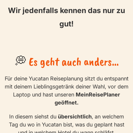
Wir jedenfalls kennen das nur zu
gut!
💭
Es geht auch anders…
Für deine Yucatan Reiseplanung sitzt du entspannt
mit deinem Lieblingsgetränk deiner Wahl, vor dem
Laptop und hast unseren
MeinReisePlaner
geöffnet.
In diesem siehst du
übersichtlich
, an welchem
Tag du wo in Yucatan bist, was du geplant hast
und in welchem Hotel du wann schläfst.