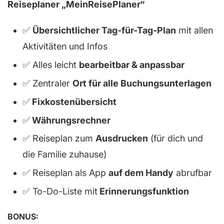
Reiseplaner „MeinReisePlaner“
✅
Übersichtlicher Tag-für-Tag-Plan
mit allen
Aktivitäten und Infos
✅ Alles leicht
bearbeitbar & anpassbar
✅ Zentraler
Ort für alle Buchungsunterlagen
✅
Fixkostenübersicht
✅
Währungsrechner
✅ Reiseplan zum
Ausdrucken
(für dich und
die Familie zuhause)
✅ Reiseplan als App
auf dem Handy
abrufbar
✅ To-Do-Liste mit
Erinnerungsfunktion
BONUS: