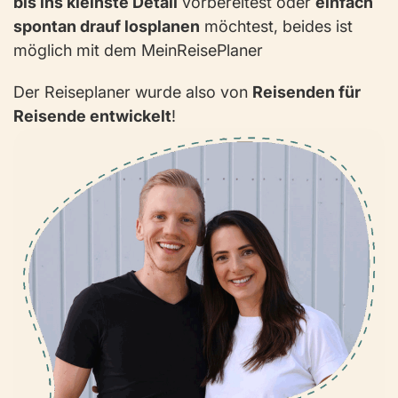
bis ins kleinste Detail
vorbereitest oder
einfach
spontan drauf losplanen
möchtest, beides ist
möglich mit dem MeinReisePlaner
Der Reiseplaner wurde also von
Reisenden für
Reisende entwickelt
!