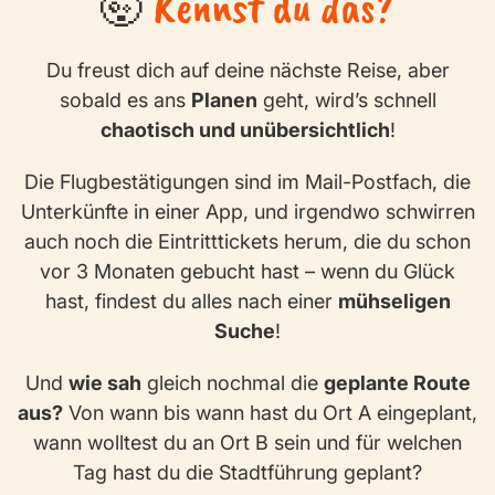
🤯
Kennst du das?
Du freust dich auf deine nächste Reise, aber
sobald es ans
Planen
geht, wird’s schnell
chaotisch und unübersichtlich
!
Die Flugbestätigungen sind im Mail-Postfach, die
Unterkünfte in einer App, und irgendwo schwirren
auch noch die Eintritttickets herum, die du schon
vor 3 Monaten gebucht hast – wenn du Glück
hast, findest du alles nach einer
mühseligen
Suche
!
Und
wie sah
gleich nochmal die
geplante Route
aus?
Von wann bis wann hast du Ort A eingeplant,
wann wolltest du an Ort B sein und für welchen
Tag hast du die Stadtführung geplant?