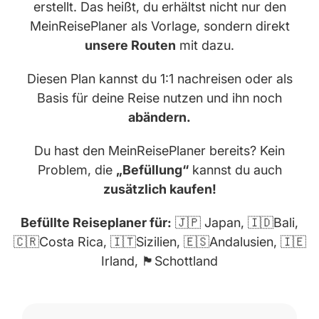
erstellt. Das heißt, du erhältst nicht nur den
MeinReisePlaner als Vorlage, sondern direkt
unsere Routen
mit dazu.
Diesen Plan kannst du 1:1 nachreisen oder als
Basis für deine Reise nutzen und ihn noch
abändern.
Du hast den MeinReisePlaner bereits? Kein
Problem, die
„Befüllung“
kannst du auch
zusätzlich kaufen!
Befüllte Reiseplaner für:
🇯🇵 Japan, 🇮🇩Bali,
🇨🇷Costa Rica, 🇮🇹Sizilien, 🇪🇸Andalusien, 🇮🇪
Irland, 🏴󠁧󠁢󠁳󠁣󠁴󠁿Schottland