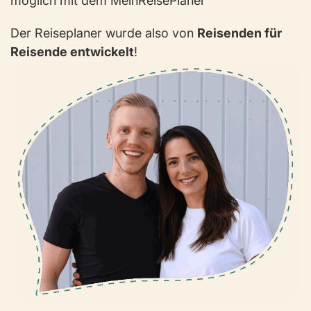
möglich mit dem MeinReisePlaner
Der Reiseplaner wurde also von
Reisenden für
Reisende entwickelt
!