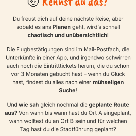
🤯
Kennst du das?
Du freust dich auf deine nächste Reise, aber
sobald es ans
Planen
geht, wird’s schnell
chaotisch und unübersichtlich
!
Die Flugbestätigungen sind im Mail-Postfach, die
Unterkünfte in einer App, und irgendwo schwirren
auch noch die Eintritttickets herum, die du schon
vor 3 Monaten gebucht hast – wenn du Glück
hast, findest du alles nach einer
mühseligen
Suche
!
Und
wie sah
gleich nochmal die
geplante Route
aus?
Von wann bis wann hast du Ort A eingeplant,
wann wolltest du an Ort B sein und für welchen
Tag hast du die Stadtführung geplant?