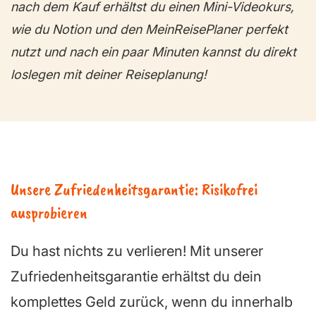
nach dem Kauf erhältst du einen Mini-Videokurs,
wie du Notion und den MeinReisePlaner perfekt
nutzt und nach ein paar Minuten kannst du direkt
loslegen mit deiner Reiseplanung!
Unsere Zufriedenheitsgarantie: Risikofrei
ausprobieren
Du hast nichts zu verlieren! Mit unserer
Zufriedenheitsgarantie erhältst du dein
komplettes Geld zurück, wenn du innerhalb