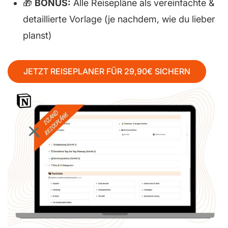
🎁
BONUS:
Alle Reisepläne als vereinfachte &
detaillierte Vorlage (je nachdem, wie du lieber
planst)
JETZT REISEPLANER FÜR 29,90€ SICHERN