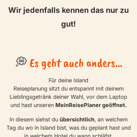
Wir jedenfalls kennen das nur zu
gut!
💭
Es geht auch anders…
Für deine Island
Reiseplanung sitzt du entspannt mit deinem
Lieblingsgetränk deiner Wahl, vor dem Laptop
und hast unseren
MeinReisePlaner geöffnet.
In diesem siehst du
übersichtlich
, an welchem
Tag du wo in Island bist, was du geplant hast und
in welchem Hotel du wann schläfst.