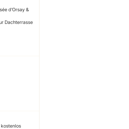
sée d’Orsay &
r Dachterrasse
 kostenlos