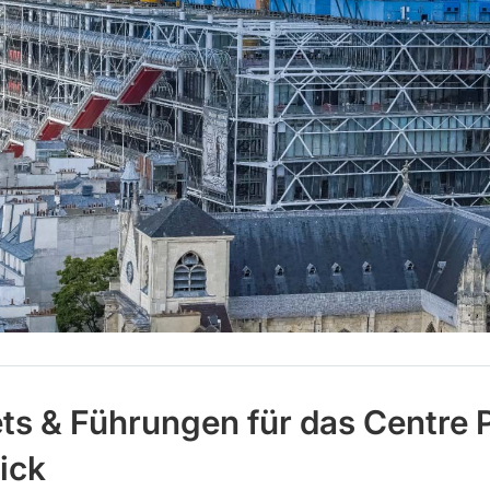
ets & Führungen für das Centre
ick