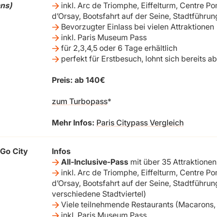
ns)
inkl. Arc de Triomphe, Eiffelturm, Centre 
d’Orsay, Bootsfahrt auf der Seine, Stadtführu
Bevorzugter Einlass bei vielen Attraktionen
inkl. Paris Museum Pass
für 2,3,4,5 oder 6 Tage erhältlich
perfekt für Erstbesuch, lohnt sich bereits a
Preis: ab 140€
zum Turbopass
Mehr Infos:
Paris Citypass Vergleich
 Go City
Infos
All-Inclusive-Pass
mit über 35 Attraktionen
inkl. Arc de Triomphe, Eiffelturm, Centre 
d’Orsay, Bootsfahrt auf der Seine, Stadtführu
verschiedene Stadtviertel)
Viele teilnehmende Restaurants (Macarons, 
inkl. Paris Museum Pass