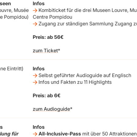
useen
Infos
ouvre, Musée
Kombiticket für die drei Museen Louvre, Mu
re Pompidou)
Centre Pompidou
Zugang zur ständigen Sammlung Zugang zu
Preis: ab 56€
zum Ticket
ne Eintritt)
Infos
Selbst geführter Audioguide auf Englisch
Infos und Fakten zu 11 Highlights
Preis: ab 6€
zum Audioguide
ss
Infos
lung für
All-Inclusive-Pass
mit über 50 Attraktionen