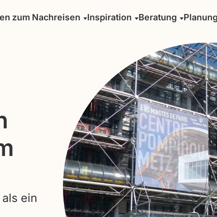
sen zum Nachreisen
Inspiration
Beratung
Planun
n
um
als ein