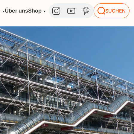
g
Über uns
Shop
SUCHEN