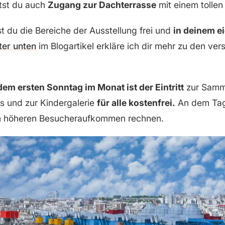
ltst du auch
Zugang zur Dachterrasse
mit einem tollen 
 du die Bereiche der Ausstellung frei und
in deinem 
ter unten
im Blogartikel erkläre ich dir mehr zu den ve
dem ersten Sonntag im Monat ist der Eintritt
zur Samm
s und zur Kindergalerie
für alle kostenfrei.
An dem Tag
m höheren Besucheraufkommen rechnen.