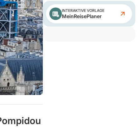
INTERAKTIVE VORLAGE
MeinReisePlaner
 Pompidou