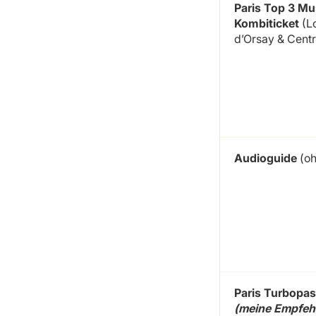
Paris Top 3 M
Kombiticket
(L
d’Orsay & Cent
Audioguide
(oh
Paris Turbopa
(meine Empfeh