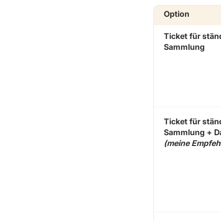
Option
Ticket für stän
Sammlung
Ticket für stän
Sammlung + Da
(meine Empfeh