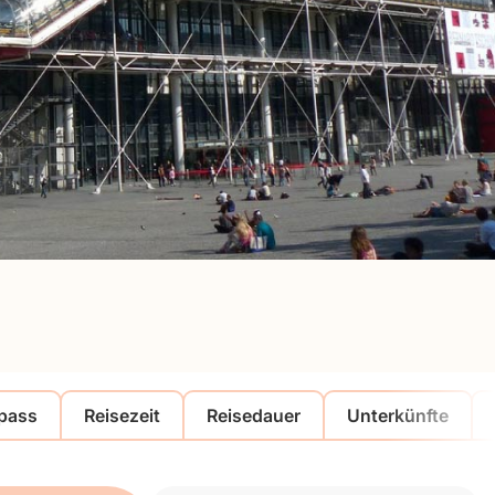
ypass
Reisezeit
Reisedauer
Unterkünfte