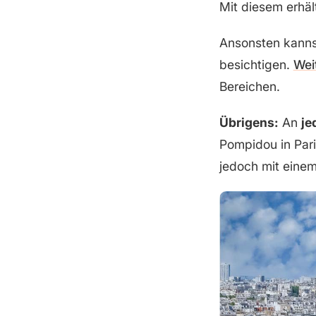
Mit diesem erhä
Ansonsten kannst
besichtigen.
Wei
Bereichen.
Übrigens:
An
je
Pompidou in Pari
jedoch mit eine