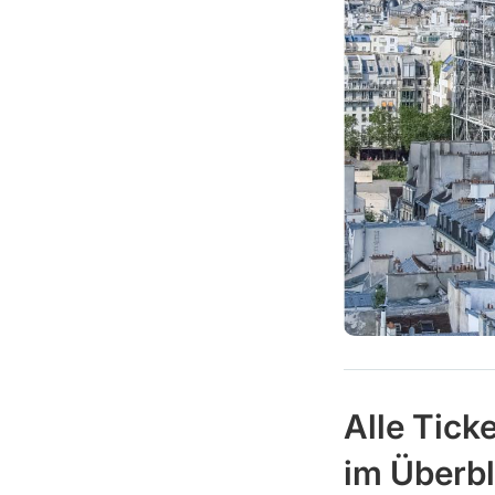
Alle Tick
im Überbl