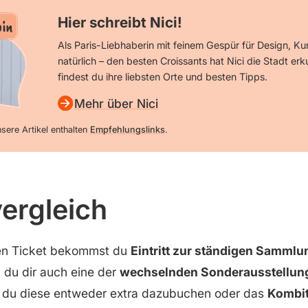
Hier schreibt Nici!
in
Als Paris-Liebhaberin mit feinem Gespür für Design, Ku
natürlich – den besten Croissants hat Nici die Stadt erk
findest du ihre liebsten Orte und besten Tipps.
Mehr über Nici
sere Artikel enthalten
Empfehlungslinks
.
ergleich
en Ticket bekommst du
Eintritt zur ständigen Samml
du dir auch eine der
wechselnden Sonderausstellun
 du diese entweder extra dazubuchen oder das
Kombit