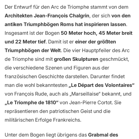
Der Entwurf für den Arc de Triomphe stammt von dem
Architekten Jean-François Chalgrin
, der sich
von den
antiken Triumphbögen Roms hat inspirieren lassen
.
Insgesamt ist der Bogen
50 Meter hoch, 45 Meter breit
und 22 Meter tief
. Damit ist er
einer der größten
Triumphbögen der Welt
. Die vier Hauptpfeiler des Arc
de Triomphe sind mit
großen Skulpturen
geschmückt,
die verschiedene Szenen und Figuren aus der
französischen Geschichte darstellen. Darunter findet
man die wohl bekanntesten
„Le Départ des Volontaires“
von François Rude, auch als „Marseillaise“ bekannt, und
„Le Triomphe de 1810“
von Jean-Pierre Cortot. Sie
repräsentieren den patriotischen Geist und die
militärischen Erfolge Frankreichs.
Unter dem Bogen liegt übrigens das
Grabmal des