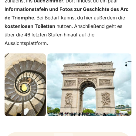
zunächst ins
Dachzimmer
. Dort findest du ein paar
Informationstafeln und Fotos zur Geschichte des Arc
de Triomphe
. Bei Bedarf kannst du hier außerdem die
kostenlosen Toiletten
nutzen. Anschließend geht es
über die 46 letzten Stufen hinauf auf die
Aussichtsplattform.