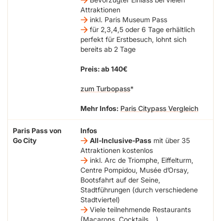
Attraktionen
inkl. Paris Museum Pass
für 2,3,4,5 oder 6 Tage erhältlich
perfekt für Erstbesuch, lohnt sich
bereits ab 2 Tage
Preis: ab 140€
zum Turbopass
Mehr Infos:
Paris Citypass Vergleich
Paris Pass von
Infos
Go City
All-Inclusive-Pass
mit über 35
Attraktionen kostenlos
inkl. Arc de Triomphe, Eiffelturm,
Centre Pompidou, Musée d’Orsay,
Bootsfahrt auf der Seine,
Stadtführungen (durch verschiedene
Stadtviertel)
Viele teilnehmende Restaurants
(Macarons, Cocktails,…)