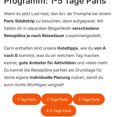
Programm: 1-5 Tage Paris
Wenn du jetzt Lust hast, den Arc de Triomphe bei einem
Paris Städtetrip
zu besuchen, dann aufgepasst. Wir
haben dir in separaten Blogartikeln
verschiedene
Reisepläne je nach Reisedauer
zusammengestellt.
Darin enthalten sind unsere
Hoteltipps
, wie du
von A
nach B
kommst, was du an welchem Tag machen
kannst,
gute Anbieter für Aktivitäten
und vieles mehr.
Du kannst die Reisepläne perfekt als Grundlage für
deine eigene
individuelle Planung
nutzen, damit du
auch nichts Wichtiges vergisst!
1 Tag Paris
2 Tage Paris
3 Tage Paris
4-5 Tage Paris