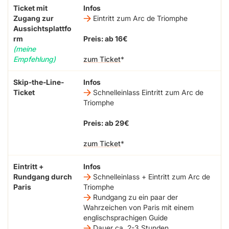
Ticket mit
Infos
Zugang zur
Eintritt zum Arc de Triomphe
Aussichtsplattfo
rm
Preis: ab 16€
(meine
Empfehlung)
zum Ticket
Skip-the-Line-
Infos
Ticket
Schnelleinlass Eintritt zum Arc de
Triomphe
Preis: ab 29€
zum Ticket
Eintritt +
Infos
Rundgang durch
Schnelleinlass + Eintritt zum Arc de
Paris
Triomphe
Rundgang zu ein paar der
Wahrzeichen von Paris mit einem
englischsprachigen Guide
Dauer ca. 2-3 Stunden