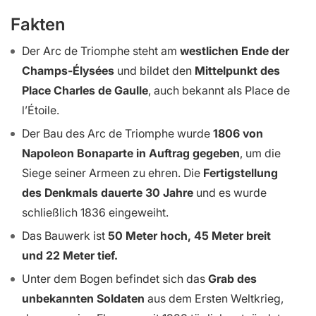
Fakten
Der Arc de Triomphe steht am
westlichen Ende der
Champs-Élysées
und bildet den
Mittelpunkt des
Place Charles de Gaulle
, auch bekannt als Place de
l’Étoile.
Der Bau des Arc de Triomphe wurde
1806 von
Napoleon Bonaparte in Auftrag gegeben
, um die
Siege seiner Armeen zu ehren. Die
Fertigstellung
des Denkmals dauerte 30 Jahre
und es wurde
schließlich 1836 eingeweiht.
Das Bauwerk ist
50 Meter hoch, 45 Meter breit
und 22 Meter tief.
Unter dem Bogen befindet sich das
Grab des
unbekannten Soldaten
aus dem Ersten Weltkrieg,