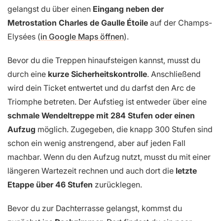
gelangst du über einen
Eingang neben der
Metrostation Charles de Gaulle Étoile
auf der Champs-
Elysées (
in Google Maps öffnen
).
Bevor du die Treppen hinaufsteigen kannst, musst du
durch eine
kurze Sicherheitskontrolle
. Anschließend
wird dein Ticket entwertet und du darfst den Arc de
Triomphe betreten. Der Aufstieg ist entweder über eine
schmale Wendeltreppe mit 284 Stufen oder einen
Aufzug
möglich. Zugegeben, die knapp 300 Stufen sind
schon ein wenig anstrengend, aber auf jeden Fall
machbar. Wenn du den Aufzug nutzt, musst du mit einer
längeren Wartezeit rechnen und auch dort die
letzte
Etappe über 46 Stufen
zurücklegen.
Bevor du zur Dachterrasse gelangst, kommst du