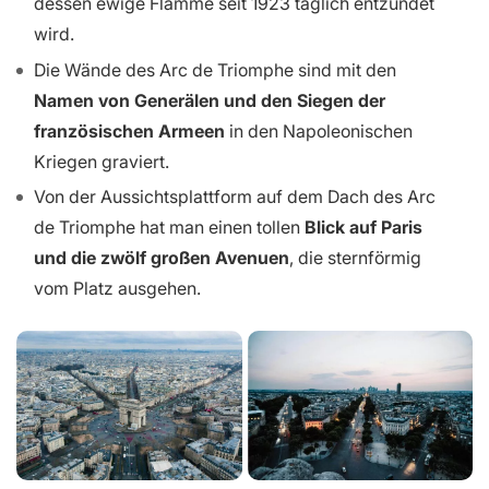
dessen ewige Flamme seit 1923 täglich entzündet
wird.
Die Wände des Arc de Triomphe sind mit den
Namen von Generälen und den Siegen der
französischen Armeen
in den Napoleonischen
Kriegen graviert.
Von der Aussichtsplattform auf dem Dach des Arc
de Triomphe hat man einen tollen
Blick auf Paris
und die zwölf großen Avenuen
, die sternförmig
vom Platz ausgehen.