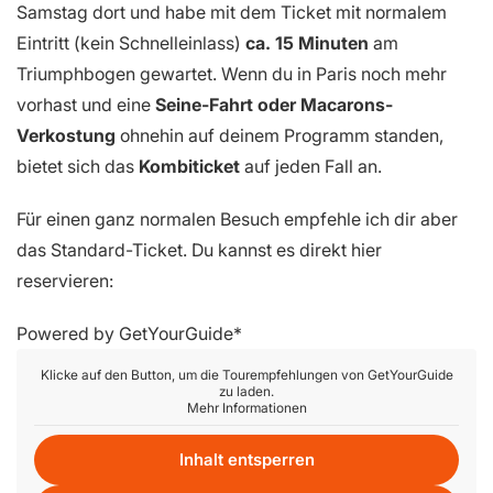
Samstag dort und habe mit dem Ticket mit normalem
Eintritt (kein Schnelleinlass)
ca. 15 Minuten
am
Triumphbogen gewartet. Wenn du in Paris noch mehr
vorhast und eine
Seine-Fahrt oder Macarons-
Verkostung
ohnehin auf deinem Programm standen,
bietet sich das
Kombiticket
auf jeden Fall an.
Für einen ganz normalen Besuch empfehle ich dir aber
das Standard-Ticket. Du kannst es direkt hier
reservieren:
Powered by
GetYourGuide
Klicke auf den Button, um die Tourempfehlungen von GetYourGuide
zu laden.
Mehr Informationen
Inhalt entsperren