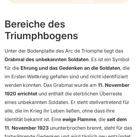
Bereiche des
Triumphbogens
Unter der Bodenplatte des Arc de Triomphe liegt das
Grabmal des unbekannten Soldaten
. Es ist ein Symbol
für die
Ehrung und das Gedenken an die Soldaten
, die
im Ersten Weltkrieg gefallen sind und nicht identifiziert
werden konnten. Das Grabmal wurde am
11. November
1920 errichtet
und enthält die sterblichen Überreste
eines unbekannten Soldaten. Er steht stellvertretend für
alle, die im Krieg ihr Leben ließen, ohne dass ihre
Identität bekannt ist. Eine
ewige Flamme
, die
seit dem
11. November 1923
ununterbrochen brennt, steht für das
fortwährende Gedenken und wird täglich neu entzündet.