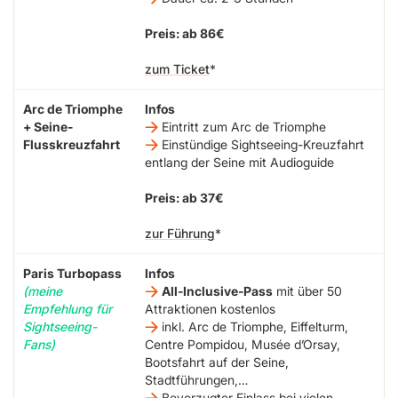
Preis: ab 86€
zum Ticket
Arc de Triomphe
Infos
+ Seine-
Eintritt zum Arc de Triomphe
Flusskreuzfahrt
Einstündige Sightseeing-Kreuzfahrt
entlang der Seine mit Audioguide
Preis: ab 37€
zur Führung
Paris Turbopass
Infos
(meine
All-Inclusive-Pass
mit über 50
Empfehlung für
Attraktionen kostenlos
Sightseeing-
inkl. Arc de Triomphe, Eiffelturm,
Fans)
Centre Pompidou, Musée d’Orsay,
Bootsfahrt auf der Seine,
Stadtführungen,…
Bevorzugter Einlass bei vielen