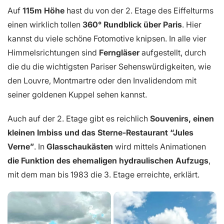
Auf
115m Höhe
hast du von der 2. Etage des Eiffelturms
einen wirklich tollen
360° Rundblick über Paris
. Hier
kannst du viele schöne Fotomotive knipsen. In alle vier
Himmels­richtungen sind
Ferngläser
aufgestellt, durch
die du die wichtigsten Pariser Sehenswürdigkeiten, wie
den Louvre, Montmartre oder den Invalidendom mit
seiner goldenen Kuppel sehen kannst.
Auch auf der 2. Etage gibt es reichlich
Souvenirs, einen
kleinen Imbiss und das Sterne-Restaurant “Jules
Verne”
. In
Glasschaukästen
wird mittels Animationen
die Funktion des ehemaligen hydraulischen Aufzugs
,
mit dem man bis 1983 die 3. Etage erreichte, erklärt.