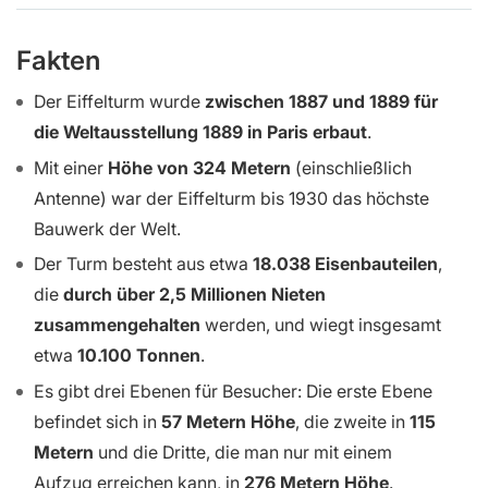
Fakten
Der Eiffelturm wurde
zwischen 1887 und 1889 für
die Weltausstellung 1889 in Paris erbaut
.
Mit einer
Höhe von 324 Metern
(einschließlich
Antenne) war der Eiffelturm bis 1930 das höchste
Bauwerk der Welt.
Der Turm besteht aus etwa
18.038 Eisenbauteilen
,
die
durch über 2,5 Millionen Nieten
zusammengehalten
werden, und wiegt insgesamt
etwa
10.100 Tonnen
.
Es gibt drei Ebenen für Besucher: Die erste Ebene
befindet sich in
57 Metern Höhe
, die zweite in
115
Metern
und die Dritte, die man nur mit einem
Aufzug erreichen kann, in
276 Metern Höhe
.