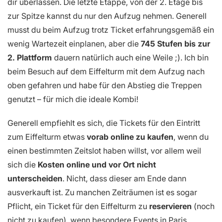
dir überlassen. Die letzte Etappe, von der 2. Etage bis
zur Spitze kannst du nur den Aufzug nehmen. Generell
musst du beim Aufzug trotz Ticket erfahrungsgemäß ein
wenig Wartezeit einplanen, aber die
745 Stufen bis zur
2. Plattform
dauern natürlich auch eine Weile ;). Ich bin
beim Besuch auf dem Eiffelturm mit dem Aufzug nach
oben gefahren und habe für den Abstieg die Treppen
genutzt – für mich die ideale Kombi!
Generell empfiehlt es sich, die Tickets für den Eintritt
zum Eiffelturm etwas
vorab online zu kaufen
, wenn du
einen bestimmten Zeitslot haben willst, vor allem weil
sich die
Kosten online und vor Ort nicht
unterscheiden
. Nicht, dass dieser am Ende dann
ausverkauft ist. Zu manchen Zeiträumen ist es sogar
Pflicht, ein Ticket für den Eiffelturm zu
reservieren
(noch
nicht zu kaufen), wenn besondere Events in Paris