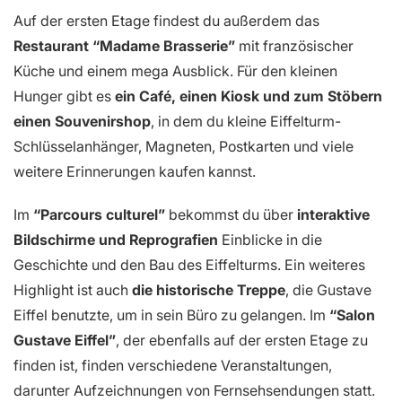
Auf der ersten Etage findest du außerdem das
Restaurant “Madame Brasserie”
mit französischer
Küche und einem mega Ausblick. Für den kleinen
Hunger gibt es
ein Café, einen Kiosk und zum Stöbern
einen Souvenirshop
, in dem du kleine Eiffelturm-
Schlüsselanhänger, Magneten, Postkarten und viele
weitere Erinnerungen kaufen kannst.
Im
“Parcours culturel”
bekommst du über
interaktive
Bildschirme und Reprografien
Einblicke in die
Geschichte und den Bau des Eiffelturms. Ein weiteres
Highlight ist auch
die historische Treppe
, die Gustave
Eiffel benutzte, um in sein Büro zu gelangen. Im
“Salon
Gustave Eiffel”
, der ebenfalls auf der ersten Etage zu
finden ist, finden verschiedene Veranstaltungen,
darunter Aufzeichnungen von Fernsehsendungen statt.