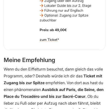
Zugang über den Aufzug
Lokaler Guide bis zur 2. Etage
Führung nur auf Englisch
Optional: Zugang zur Spitze
zubuchbar
Preis: ab 49,00€
zum Ticket
Meine Empfehlung
Wenn du den Eiffelturm besuchst, dann gleich das volle
Programm, oder? Deshalb würde ich dir das
Ticket mit
Zugang bis zur Spitze
empfehlen. Von dort aus hast du
einen phänomenalen
Ausblick auf Paris, die Seine, den
Place du Trocadéro und bis zur Sacré-Cœur
. Ob du
lieber zu Fuß oder per Aufzug nach oben fährst, bleibt