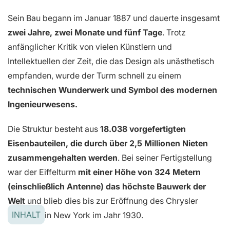
Sein Bau begann im Januar 1887 und dauerte insgesamt
zwei Jahre, zwei Monate und fünf Tage
. Trotz
anfänglicher Kritik von vielen Künstlern und
Intellektuellen der Zeit, die das Design als unästhetisch
empfanden, wurde der Turm schnell zu einem
technischen Wunderwerk und Symbol des modernen
Ingenieurwesens.
Die Struktur besteht aus
18.038 vorgefertigten
Eisenbauteilen, die durch über 2,5 Millionen Nieten
zusammengehalten werden
. Bei seiner Fertigstellung
war der Eiffelturm
mit einer Höhe von 324 Metern
(einschließlich Antenne) das höchste Bauwerk der
Welt
und blieb dies bis zur Eröffnung des Chrysler
INHALT
Buildings in New York im Jahr 1930.