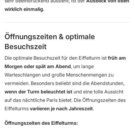
sehr beeindruckend aussieht, ist der
Ausblick von oben
wirklich einmalig
.
Öffnungszeiten & optimale
Besuchszeit
Die optimale Besuchszeit für den Eiffelturm ist
früh am
Morgen oder spät am Abend
, um lange
Warteschlangen und große Menschenmengen zu
vermeiden. Besonders beliebt sind die Abendstunden,
wenn der Turm beleuchtet ist
und eine tolle Aussicht
auf das nächtliche Paris bietet. Die Öffnungszeiten des
Eiffelturms
variieren je nach Jahreszeit
.
Öffnungszeiten des Eiffelturms: