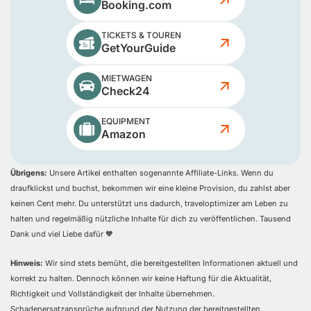
Booking.com
TICKETS & TOUREN
GetYourGuide
MIETWAGEN
Check24
EQUIPMENT
Amazon
Übrigens:
Unsere Artikel enthalten sogenannte Affiliate-Links. Wenn du
draufklickst und buchst, bekommen wir eine kleine Provision, du zahlst aber
keinen Cent mehr. Du unterstützt uns dadurch, traveloptimizer am Leben zu
halten und regelmäßig nützliche Inhalte für dich zu veröffentlichen. Tausend
Dank und viel Liebe dafür 🧡
Hinweis:
Wir sind stets bemüht, die bereitgestellten Informationen aktuell und
korrekt zu halten. Dennoch können wir keine Haftung für die Aktualität,
Richtigkeit und Vollständigkeit der Inhalte übernehmen.
Schadenersatzansprüche aufgrund der Nutzung der bereitgestellten