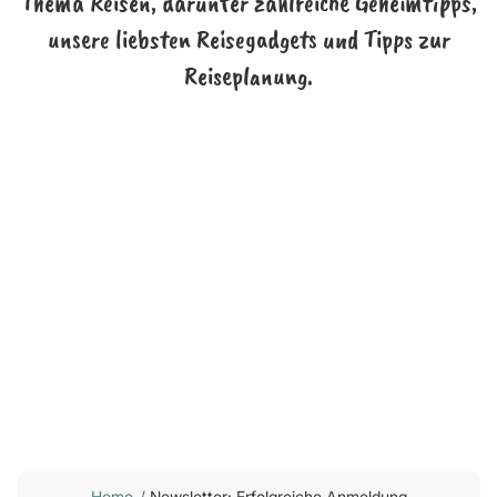
Thema Reisen, darunter zahlreiche Geheimtipps,
unsere liebsten Reisegadgets und Tipps zur
Reiseplanung.
Home
/
Newsletter: Erfolgreiche Anmeldung