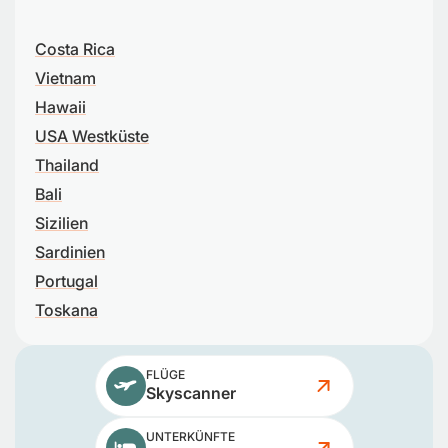
Costa Rica
Vietnam
Hawaii
USA Westküste
Thailand
Bali
Sizilien
Sardinien
Portugal
Toskana
FLÜGE
Skyscanner
UNTERKÜNFTE