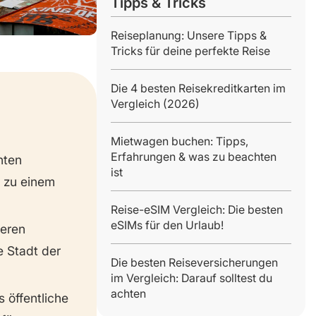
Tipps & Tricks
Reiseplanung: Unsere Tipps &
Tricks für deine perfekte Reise
Die 4 besten Reisekreditkarten im
Vergleich (2026)
Mietwagen buchen: Tipps,
Erfahrungen & was zu beachten
nten
ist
d zu einem
Reise-eSIM Vergleich: Die besten
eSIMs für den Urlaub!
deren
e Stadt der
Die besten Reiseversicherungen
im Vergleich: Darauf solltest du
achten
ls öffentliche