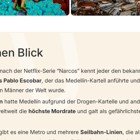
nen Blick
nach der Netflix-Serie “Narcos” kennt jeder den bekan
 Pablo Escobar
, der das Medellín-Kartell anführte un
en Männer der Welt wurde.
n
hatte Medellín aufgrund der Drogen-Kartelle und an
weltweit die
höchste Mordrate
und galt als gefährlichst
 gibt es eine Metro und mehrere
Seilbahn-Linien
, die a