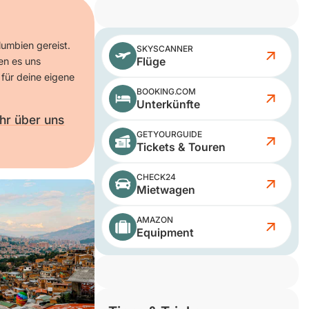
lumbien gereist.
SKYSCANNER
Flüge
en es uns
 für deine eigene
BOOKING.COM
Unterkünfte
hr über uns
GETYOURGUIDE
Tickets & Touren
CHECK24
Mietwagen
AMAZON
Equipment