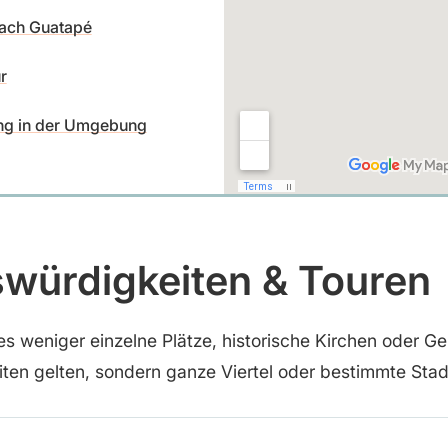
nach Guatapé
r
g in der Umgebung
würdigkeiten & Touren
 es weniger einzelne Plätze, historische Kirchen oder Ge
ten gelten, sondern ganze Viertel oder bestimmte Stad