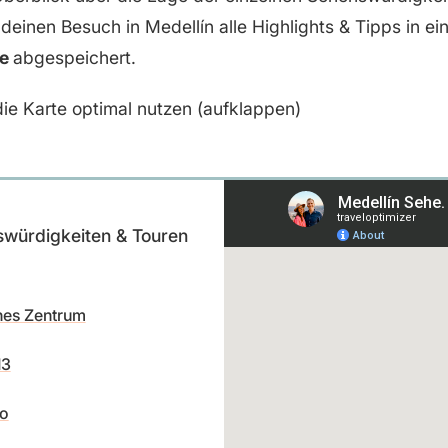
 deinen Besuch in Medellín alle Highlights & Tipps in ei
te
abgespeichert.
ie Karte optimal nutzen (aufklappen)
swürdigkeiten & Touren
hes Zentrum
13
do