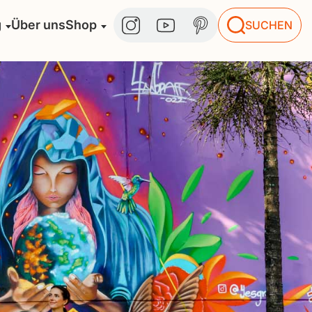
g
Über uns
Shop
SUCHEN