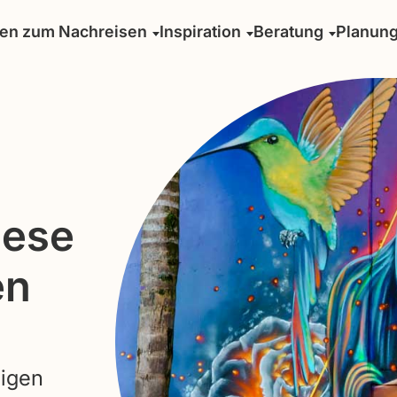
sen zum Nachreisen
Inspiration
Beratung
Planun
iese
en
eigen