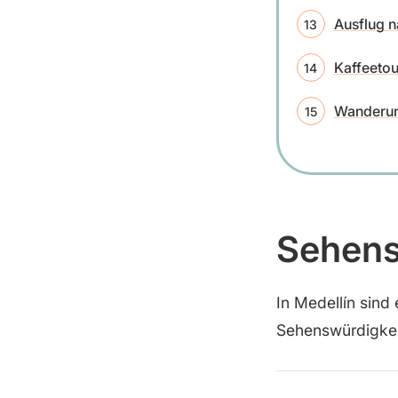
Ausflug 
Kaffeetou
Wanderun
Sehens
In Medellín sind
Sehenswürdigkei