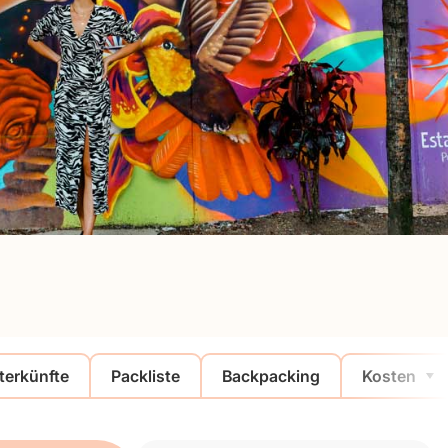
terkünfte
Packliste
Backpacking
Kosten