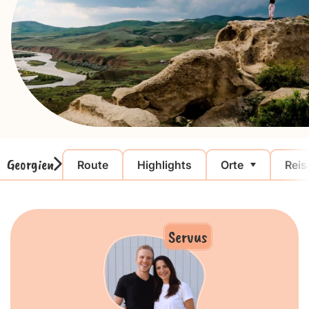
Georgien
Route
Highlights
Orte
Reis
Servus