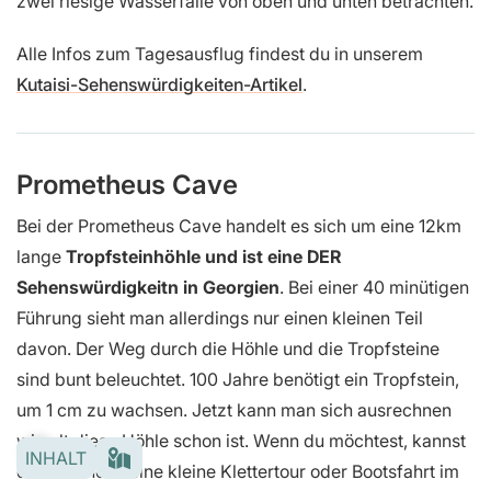
zwei riesige Wasserfälle von oben und unten betrachten.
Alle Infos zum Tagesausflug findest du in unserem
Kutaisi-Sehenswürdigkeiten-Artikel
.
Prometheus Cave
Bei der Prometheus Cave handelt es sich um eine 12km
lange
Tropfsteinhöhle und ist eine DER
Sehenswürdigkeitn in Georgien
. Bei einer 40 minütigen
Führung sieht man allerdings nur einen kleinen Teil
davon. Der Weg durch die Höhle und die Tropfsteine
sind bunt beleuchtet. 100 Jahre benötigt ein Tropfstein,
um 1 cm zu wachsen. Jetzt kann man sich ausrechnen
wie alt diese Höhle schon ist. Wenn du möchtest, kannst
INHALT
du auch noch eine kleine Klettertour oder Bootsfahrt im