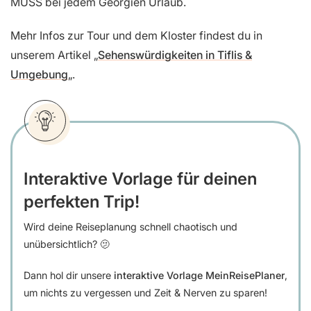
MUSS bei jedem Georgien Urlaub.
Mehr Infos zur Tour und dem Kloster findest du in
unserem Artikel „
Sehenswürdigkeiten in Tiflis &
Umgebung
„.
Interaktive Vorlage für deinen
perfekten Trip!
Wird deine Reiseplanung schnell chaotisch und
unübersichtlich? 🫤
Dann hol dir unsere
interaktive Vorlage MeinReisePlaner
,
um nichts zu vergessen und Zeit & Nerven zu sparen!