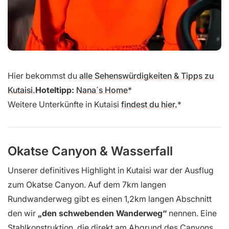
Hier bekommst du
alle Sehenswürdigkeiten & Tipps zu
Kutaisi.
Hoteltipp:
Nana´s Home
Weitere Unterkünfte in Kutaisi
findest du hier.
Okatse Canyon & Wasserfall
Unserer definitives Highlight in Kutaisi war der Ausflug
zum Okatse Canyon. Auf dem 7km langen
Rundwanderweg gibt es einen 1,2km langen Abschnitt
den wir
„den schwebenden Wanderweg“
nennen. Eine
Stahlkonstruktion, die direkt am Abgrund des Canyons