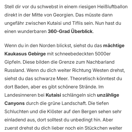
Stell dir vor du schwebst in einem riesigen Heißluftballon
direkt in der Mitte von Georgien. Das müsste dann
ungefähr zwischen Kutaisi und Tiflis sein. Nun hast du
einen wunderbaren
360-Grad Überblick
.
Wenn du in den Norden blickst, siehst du das
mächtige
Kaukasus Gebirge
mit schneebedeckten 5000er
Gipfeln. Diese bilden die Grenze zum Nachbarland
Russland. Wenn du dich weiter Richtung Westen drehst,
siehst du das schwarze Meer. Theoretisch könntest du
dort Baden, aber es gibt schönere Strände. Im
Landesinneren bei
Kutaisi
schlängeln sich
unzählige
Canyons
durch die grüne Landschaft. Die tiefen
Schluchten und die Klöster auf den Bergen sehen sehr
einladend aus, dort solltest du unbedingt hin. Aber
zuerst drehst du dich lieber noch ein Stückchen weiter