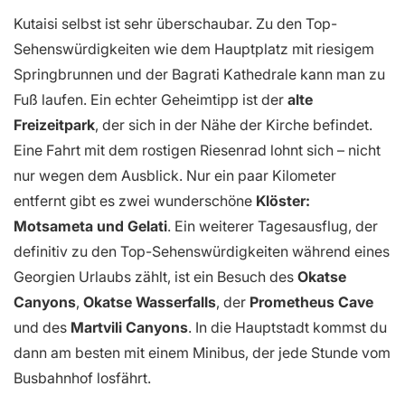
Kutaisi selbst ist sehr überschaubar. Zu den Top-
Sehenswürdigkeiten wie dem Hauptplatz mit riesigem
Springbrunnen und der Bagrati Kathedrale kann man zu
Fuß laufen. Ein echter Geheimtipp ist der
alte
Freizeitpark
, der sich in der Nähe der Kirche befindet.
Eine Fahrt mit dem rostigen Riesenrad lohnt sich – nicht
nur wegen dem Ausblick. Nur ein paar Kilometer
entfernt gibt es zwei wunderschöne
Klöster:
Motsameta und Gelati
. Ein weiterer Tagesausflug, der
definitiv zu den Top-Sehenswürdigkeiten während eines
Georgien Urlaubs zählt, ist ein Besuch des
Okatse
Canyons
,
Okatse Wasserfalls
, der
Prometheus Cave
und des
Martvili Canyons
. In die Hauptstadt kommst du
dann am besten mit einem Minibus, der jede Stunde vom
Busbahnhof losfährt.